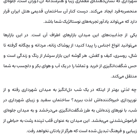
شهرداری که نشان‌دهنده‌ی معماری زیبا و هنرمندانه آن دوران است، جلوه‌ای
منحصربه‌فرد ایجاد می‌کند. درست کنار آن ساختمان قدیمی هتل ایران قرار
دارد که می‌تواند یادآور تجربه‌های نوستالژیک شما باشد.
یکی از جذابیت‌های این میدان بازارهای اطراف آن است. در این بازارها
می‌توانید انواع اجناس را پیدا کنید؛ از پوشاک زنانه، مردانه و بچگانه گرفته تا
شال، روسری، کیف و کفش. هر گوشه این بازار سرشار از رنگ و زندگی است و
حس شگفت‌انگیزی از خرید و تماشا را در یک آب و هوای بکر و دلچسب به شما
منتقل می‌کند.
چه لذتی بهتر از اینکه در یک شب دل‌انگیز به میدان شهرداری رفته و از
نورپردازی خیره‌کننده‌اش لذت ببرید؟ ساختمان سفید و زیبای شهرداری در
شب، با نورهای زنده‌اش به طرز شگفت‌انگیزی می‌درخشد و به میدان جلوه‌ای
فراموش‌نشدنی می‌بخشد. این میدان به عنوان قلب تپنده رشت به حیاطی از
زیبایی و فرهنگ تبدیل شده است که هرگز از یادتان نخواهد رفت.