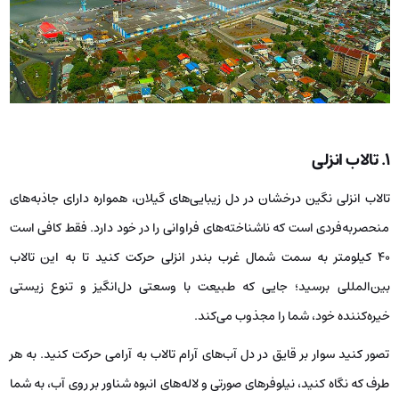
۱.
تالاب انزلی
تالاب انزلی نگین درخشان در دل زیبایی‌های گیلان، همواره دارای جاذبه‌های
منحصربه‌فردی است که ناشناخته‌های فراوانی را در خود دارد. فقط کافی است
۴۰ کیلومتر به سمت شمال غرب بندر انزلی حرکت کنید تا به این تالاب
بین‌المللی برسید؛ جایی که طبیعت با وسعتی دل‌انگیز و تنوع زیستی
خیره‌کننده خود، شما را مجذوب می‌کند.
تصور کنید سوار بر قایق در دل آب‌های آرام تالاب به آرامی حرکت کنید. به هر
طرف که نگاه کنید، نیلوفرهای صورتی و لاله‌های انبوه شناور بر روی آب، به شما