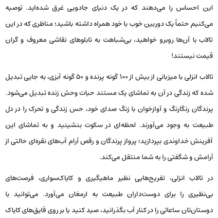
این احساس را می‌دهند که در یک دنیای جادویی غرق شده‌اید. توصیه
می‌کنیم حتماً یک دوربین خوب با خود همراه داشته باشید؛ مناظری که در این
تالاب با آن‌ها روبرو خواهید، بی‌شباهت به تابلوهای نقاشی معروف و گران
قیمت نیستند!
تالاب انزلی با میزبانی از بیش از ۱۰۰ گونه پرنده و ۵۰ گونه آبزی، به جایی تبدیل
شده که زندگی در آن به تماشای یک مستند حیات وحش زنده تبدیل می‌شود.
پرندگان رنگارنگ و آوازخوان با زنگ صدای خود، حس زندگی و تحرک را در دل
طبیعت به وجود می‌آورند. لحظه‌ای در سکوت بنشینید و به تماشای این
آفرینش خداوندی بپردازید؛ پرواز پرندگان و رقص آرام آب‌های نقره‌ای حالتی از
آرامش و شگفتی را به شما منتقل می‌کند.
در تالاب انزلی، تفریح‌هایی نظیر ماهیگیری و کایاک‌سواری، فرصت‌های
بی‌نظیری را برای دوست‌داران طبیعت به ارمغان می‌آورد. می‌توانید با
دوستان‌تان ساعاتی را در کنار آب بگذرانید، صید کنید یا بر روی قایق‌های کایاک