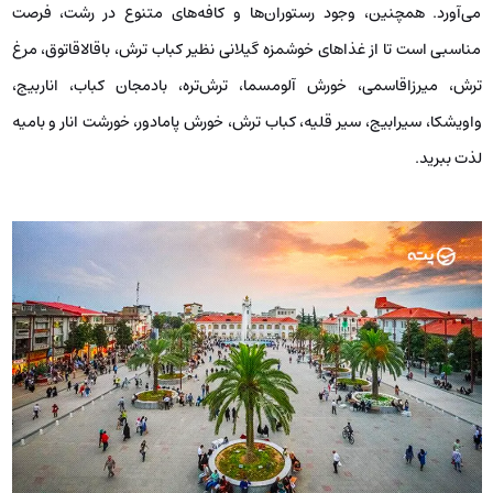
می‌آورد. همچنین، وجود رستوران‌ها و کافه‌های متنوع در رشت، فرصت
مناسبی است تا از غذاهای خوشمزه گیلانی نظیر کباب ترش، باقالاقاتوق، مرغ
ترش، میرزاقاسمی، خورش آلومسما، ترش‌تره، بادمجان کباب، اناربیج،
واویشکا، سیرابیج، سیر قلیه، کباب ترش، خورش پامادور، خورشت انار و بامیه
لذت ببرید.