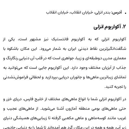
آدرس:
بندر انزلی، خیابان انقلاب، خیابان انقلاب
۲.
آکواریوم انزلی
آکواریوم انزلی که به آکواریوم فانتستیک نیز مشهور است، یکی از
شگفت‌انگیزترین نقاط دیدنی ایران به شمار می‌رود. این مکان باشکوه با
معماری مدرن دوطبقه‌ای و زیبا، جواهری است که در قلب آن دنیایی رنگارنگ و
جذاب از آبزیان مختلف وجود دارد. این آکواریوم جایی است که می‌توانید به
تماشای زیباترین ماهی‌ها و جانوران دریایی بپردازید و لحظاتی فراموش‌نشدنی
را تجربه کنید.
در آکواریوم انزلی شما با انواع ماهی‌های مختلف از خلیج فارس، دریای خزر و
حتی ماهی‌های بومی منطقه آمازون آشنا می‌شوید. از ماهی‌های عجیب و
غریب مانند کوسه‌ماهی و ماهی مکعبی گرفته تا زیبایی‌های همیشگی دنیای
زیر آب، همه و همه در این مکان گرد هم آمده‌اند تا شما را به دنیایی جادویی