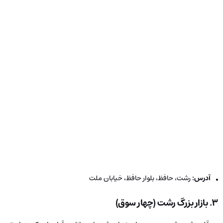
آدرس:
رشت، حافظ، بلوار حافظ، خیابان ملت
۳.
بازار بزرگ رشت (چهار سوق)