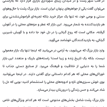
در قلب شهر رشت و در میدان زیبای شهرداری بازاری قرار دارد که به‌راستی
می‌توان گفت یکی از جواهرهای پنهان ایران است. بازار بزرگ رشت با حال‌وهوای
سنتی و بومی خود، نه تنها یک مرکز خرید بلکه تجربه‌ای فراموش‌نشدنی برای
هر بازدیدکننده به شمار می‌رود. این بازار که عطر و مزه‌های محلی را در آغوش
گرفته، مکانی است که روح گیلان را در دل خود جا داده و با گویش شیرین
گیلکی، به بازدیدکنندگان خوشامد می‌گوید.
وارد بازار بزرگ که می‌شوید، به آرامی در می‌یابید که اینجا تنها یک بازار معمولی
نیست، بلکه یک تاریخ زنده و زیبا است! راسته‌های باریک و متعدد این بازار
شما را به دنیایی از خلاقیت و فرهنگ می‌برد. از صنایع دستی جذاب تا
خوراکی‌های محلی که هر کدام داستانی برای گفتن دارند. در اینجا می‌توانید
بوی خوش سبزی‌های تازه و ادویه‌های محلی را استشمام کنید؛ بویی که دل را
شاد می‌کند و حس زندگی را درون‌تان بیدار می‌سازد.
بازار بزرگ رشت شامل بخش‌های متنوعی است که هر کدام ویژگی‌های خاص