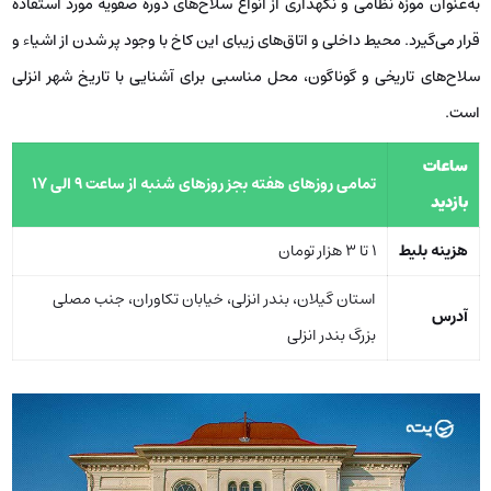
به‌عنوان موزه نظامی و نگهداری از انواع سلاح‌های دوره صفویه مورد استفاده
قرار می‌گیرد. محیط داخلی و اتاق‌های زیبای این کاخ با وجود پر شدن از اشیاء و
سلاح‌های تاریخی و گوناگون، محل مناسبی برای آشنایی با تاریخ شهر انزلی
است.
ساعات
تمامی روزهای هفته بجز روزهای شنبه از ساعت 9 الی 17
بازدید
هزینه بلیط
1 تا 3 هزار تومان
استان گیلان، بندر انزلی، خیابان تکاوران، جنب مصلی
آدرس
بزرگ بندر انزلی