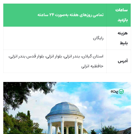
ساعات
تمامی روزهای هفته به‌صورت 24 ساعته
بازدید
هزینه
رایگان
بلیط
استان گیلان، بندر انزلی، بلوار انزلی، بلوار قدس بندر انزلی،
آدرس
حافظیه انزلی