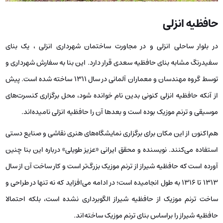
حافظیه انزلی
در بلوار ساحلی انزلی و در مجاورت ساختمان شهرداری انزلی ، یک بنای
سفیدرنگ مشابه بنای حافظیه سعدی قرار دارد. این بنا به سفارش شهرداری و
توسط گروه مهندسان و معماران آلمانی در سال 1311 ساخته شده است. پیش
از آنکه حافظیه انزلی کنونی بدین نام خوانده شود، محل برگزاری کنسرت‌های
موسیقی و ترنم موزیک بوده است و بعدها آن را حافظیه انزلی نامیده‌اند.
هم‌اکنون از این مکان برای برگزاری نمایشگاه‌های هنری نقاشی و صنایع دستی
استفاده می‌کنند. نویسنده و محقق ایرانی «عزیز طویلی» درباره این بنا چنین
آورده است که حافظیه شیراز از ترنم موزیک بزرگ‌تر است و کار ساخت آن از سال
1313 تا 1316 به طول انجامیده است؛ در ادامه می‌افزاید که نه تنها در طراحی و
ساخت ترنم موزیک از حافظیه شیراز الگوبرداری نشده است، بلکه احتمالا
حافظیه شیراز را براساس بنای ترنم موزیک ساخته‌اند.