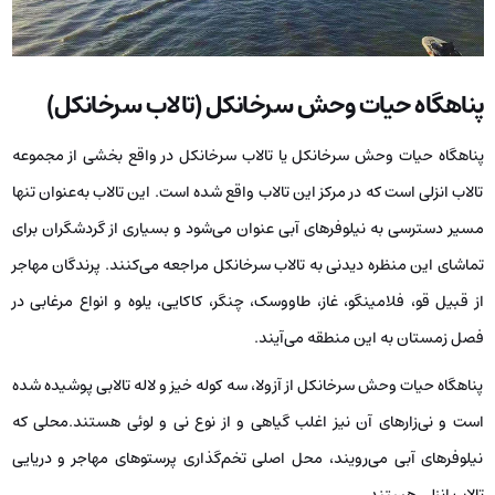
پناهگاه حیات وحش سرخانکل (تالاب سرخانکل)
پناهگاه حیات وحش سرخانکل یا تالاب سرخانکل در واقع بخشی از مجموعه
تالاب انزلی است که در مرکز این تالاب واقع شده است. این تالاب به‌عنوان تنها
مسیر دسترسی به نیلوفرهای آبی عنوان می‌شود و بسیاری از گردشگران برای
تماشای این منظره دیدنی به تالاب سرخانکل مراجعه می‌کنند. پرندگان مهاجر
از قبیل قو، فلامینگو، غاز، طاووسک، چنگر، کاکایی، یلوه و انواع مرغابی در
فصل زمستان به این منطقه می‌آیند.
پناهگاه حیات وحش سرخانکل از آزولا، سه کوله خیز و لاله تالابی پوشیده شده
است و نی‌زارهای آن نیز اغلب گیاهی و از نوع نی و لوئی هستند.محلی که
نیلوفرهای آبی می‌رویند، محل اصلی تخم‌گذاری پرستوهای مهاجر و دریایی
تالاب انزلی هستند.