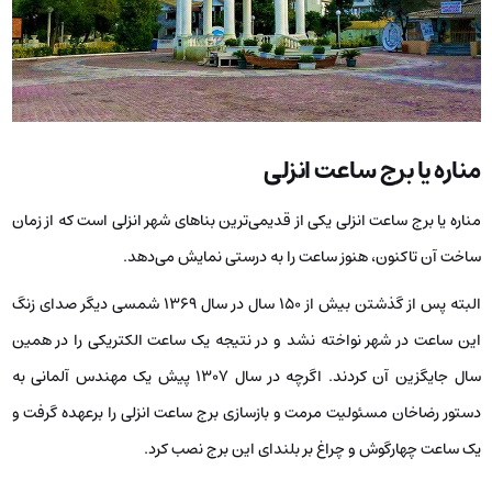
مناره یا برج ساعت انزلی
مناره یا برج ساعت انزلی یکی از قدیمی‌ترین بناهای شهر انزلی است که از زمان
ساخت آن تاکنون، هنوز ساعت را به درستی نمایش می‌دهد.
البته پس از گذشتن بیش از 150 سال در سال 1369 شمسی دیگر صدای زنگ
این ساعت در شهر نواخته نشد و در نتیجه یک ساعت الکتریکی را در همین
سال جایگزین آن کردند. اگرچه در سال 1307 پیش یک مهندس آلمانی به
دستور رضاخان مسئولیت مرمت و بازسازی برج ساعت انزلی را برعهده گرفت و
یک ساعت چهارگوش و چراغ بر بلندای این برج نصب کرد.