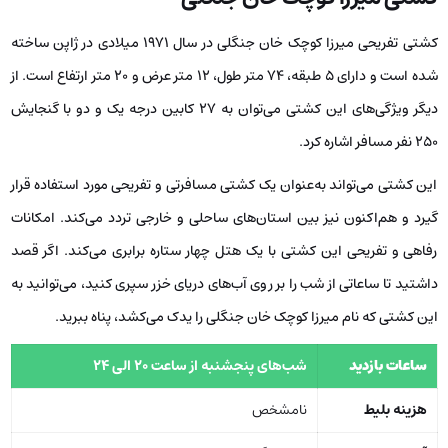
کشتی تفریحی میرزا کوچک خان جنگلی در سال 1971 میلادی در ژاپن ساخته
شده است و دارای 5 طبقه، 74 متر طول، 12 متر عرض و 20 متر ارتفاع است. از
دیگر ویژگی‌های این کشتی می‌توان به 27 کابین درجه یک و دو با گنجایش
250 نفر مسافر اشاره کرد.
این کشتی می‌تواند به‌عنوان یک کشتی مسافرتی و تفریحی مورد استفاده قرار
گیرد و هم‌اکنون نیز بین استان‌های ساحلی و خارجی تردد می‌کند. امکانات
رفاهی و تفریحی این کشتی با یک هتل چهار ستاره برابری می‌کند. اگر قصد
داشتید تا ساعاتی از شب را بر روی آب‌های دریای خزر سپری کنید، می‌توانید به
این کشتی که نام میرزا کوچک خان جنگلی را یدک می‌کشد، پناه ببرید.
ساعات بازدید
شب‌های پنجشنبه از ساعت 20 الی 24
هزینه بلیط
نامشخص