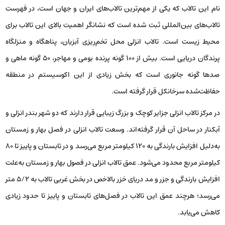
نام این تالاب که یکی از مهم‌ترین تالاب‌های ایران و جهان است، در فهرست
تالاب‌های بین‌المللی ثبت شده است که نشانگر اهمیت بالای این تالاب برای
محیط زیست است. تالاب انزلی محل تخم‌ریزی آبزیان، پناهگاه و منزلگاه
پرندگان دریایی است. بیش از 100 گونه پرنده بومی و مهاجر، 50 گونه ماهی و
صدها گونه جانوری است که بخش زیادی از این اکوسیستم در منطقه
حفاظت‌شده سرخانکل قرار گرفته است.
در مرکز تالاب انزلی جزایر کوچک و بزرگ زیبایی قرار دارند که دو شهر بندر انزلی و
آبکنار در ساحل آن قرار گرفته‌اند. وسعت تالاب انزلی در فصل بهار و زمستان
به‌دلیل افزایش بارندگی به 120 کیلومتر مربع می‌رسد و در تابستان و پاییز تا 80
کیلومتر مربع محدود می‌شود. عمق تالاب انزلی در فصول بهار و زمستان به‌علت
افزایش بارندگی و جزر و مد دریای خزر بالاخص در بخش غربی تالاب به 5/2 متر
می‌رسد؛ هرچند عمق این تالاب در فصل‌های تابستان و پاییز تا حدود زیادی
کاهش می‌یابد.