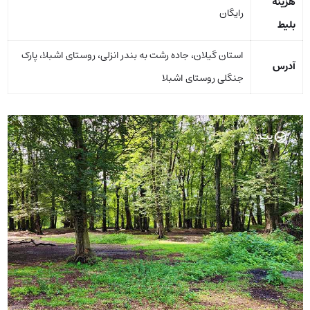
هزینه
رایگان
بلیط
استان گیلان، جاده رشت به بندر انزلی، روستای اشبلا، پارک
آدرس
جنگلی روستای اشبلا