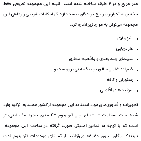
متر مربع و در 4 طبقه ساخته شده است. البته این مجموعه تفریحی فقط
مختص به آکواریوم و باغ خزندگان نیست؛ از دیگر امکانات تفریحی و رفاهی این
مجموعه می‌توان به موارد زیر اشاره کرد:
شهربازی
غار دریایی
سینمای چند بعدی و واقعیت مجازی
گیم‌لند شامل سالن بولینگ، آنتی تروریست و …
رستوران و کافه
سوئیت‌های اقامتی
تجهیزات و فناوری‌های مورد استفاده این مجموعه از کشور همسایه، ترکیه وارد
شده است. ضخامت شیشه‌ای تونل آکواریوم 43 متری حدود 18 سانتی‌متر
است که با توجه به تدابیر امنیتی صورت گرفته در ساخت این مجموعه،
بازدیدکنندگان بدون دغدغه می‌توانند از تماشای موجودات آکواریوم لذت