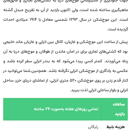
جهت جلوگیری از آسیب‎رسانی موج‌های دریا به کشتی‌های تجاری و قایق‌های
ماهیگیری ساخته شده است، ولی اکنون بازدید از آن به تفریح مبدل گشته
است. این موج‌شکن در سال 1293 شمسی معادل با 1914 میلادی احداث
گردیده است.
پیش از ساخت این موج‌شکن و غازیان، کانال بین انزلی و غازیان ماند خلیجی
بود که کشتی‌های تجاری برای در امان ماندن از طوفان و موج‌های دریا به آن
پناه می‌آوردند. کمتر کسی پیدا می‌شود که به بندر انزلی سفر کرده باشد و
عکسی به یادگاری از موج‌شکن انزلی نگرفته باشد. همچنین شما می‌توانید در
کنار قدم زدن بر روی موج‌شکن 520 متری انزلی، از تماشای دریای خزر، ساحل
انزلی و بلوار ساحلی انزلی لذت ببرید.
ساعات
تمامی روزهای هفته به‌صورت 24 ساعته
بازدید
هزینه بلیط
رایگان