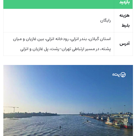
بازدید
هزینه
رایگان
بلیط
استان گیلان، بندر انزلی، رودخانه انزلی، بین غازیان و میان
آدرس
پشته، در مسیر ارتباطی تهران-رشت، پل غازیان و انزلی