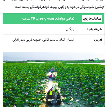
کوشیرو شیتسوگن در هوکایدو ژاپن پیوند خواهرخواندگی بسته است.
ساعات بازدید
تمامی روزهای هفته به‌صورت 24 ساعته
هزینه بلیط
رایگان
آدرس
استان گیلان، بندر انزلی، جنوب غربی بندر انزلی