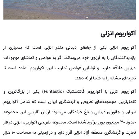
آکواریوم انزلی
آکواریوم انزلی یکی از جاهای دیدنی بندر انزلی است که بسیاری از
بازدیدکنندگان را به آرزوی خود می‌رساند. اگر به غواصی و تماشای موجودات
دریایی علاقه دارید و توانایی غواصی ندارید، این آکواریوم آماده است تا
تجربه‌ای مشابه را به شما ارائه دهد.
آکواریوم انزلی یا آکواریوم فانتستیک (Funtastic) یکی از بزرگ‌ترین و
کامل‌ترین مجموعه‌های تفریحی و گردشگری ایران است که شامل آکواریوم
آبزیان و جانوران دریایی و باغ خزندگان می‌شود؛ ارزش تقریبی این مجموعه
حدود 30 میلیون یورو برآورد شده است. مجموعه تفریحی آکواریوم انزلی در فاز
تجارت و گردشگری منطقه آزاد انزلی قرار دارد و در زمینی به مساحت 10 هزار