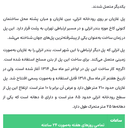
یکدیگر متصل شدند.
پل غازیان بر روی رودخانه انزلی، بین غازیان و میان پشته محل ساختمان
کنونی کاخ موزه بندر انزلی و در مسیر ارتباطی تهران به رشت قرار دارد. این پل
در زمان ساخت به‌عنوان یکی از پیشرفته‌ترین پل‌های جهان شناخته می‌شد.
پل انزلی که پل دیگر ارتباطی با این شهر است، بندر انزلی را به غازیان به‌صورت
زمینی متصل می‌کند. برای ساخت این پل از بتن مسلح استفاده شده است.
اگرچه کار ساخت این پل در اواخر تیر ماه سال 1314 آغاز شده است، ولی در
تاریخ هفتم آذر ماه سال 1318 قابل استفاده و به‌صورت رسمی افتتاح شد. پل
غازیان حدود 210 متر طول دارد و عرض آن برابر با 10 متر است. ارتفاع این پل از
سطح رودخانه انزلی حدود 85 متر است و دارای 5 دهانه است که یکی از
دهانه‌ها 25 متر متحرک طول دارد.
ساعات
تمامی روزهای هفته به‌صورت 24 ساعته