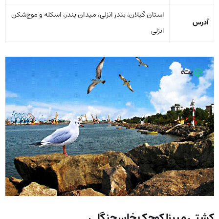
استان گیلان، بندر انزلی، میدان بندر، اسکله و موج‌شکن
آدرس
انزلی
کشتی میرزا کوچک خان جنگلی