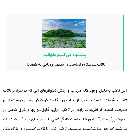
پیشنهاد می کنیم بخوانید:
تالاب سوستان کجاست؟ | سفری رویایی به لاهیجان
این تالاب به‌دلیل وجود لاله مرداب و ارتش نیلوفرهای آبی که در سراسر تالاب
قابل مشاهده هستند، یکی از زیباترین مقاصد گردشگری برای دوست‌داران
طبیعت است. از تفریحات رایج در تالاب انزلی، قایق‌سواری و غرق شدن در
سکوت پر آرامش آب این تالاب است که گهگاهی با نوای زیبای پرندگان شکسته
می‌شود که چه زیبا شکسته می‌شود. تالاب انزلی با تالاب کوشیرو در پارک ملی