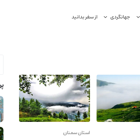
جهانگردی
از سفر بدانید
پر
استان سمنان