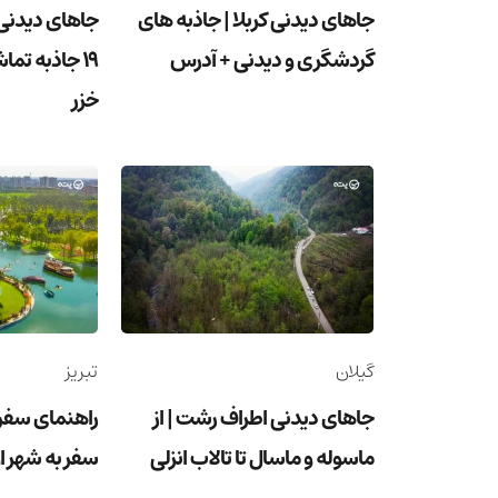
جاهای دیدنی کربلا | جاذبه های
جاهای دیدنی 
گردشگری و دیدنی + آدرس
19 جاذبه تما
خزر
گیلان
تبریز
جاهای دیدنی اطراف رشت | از
راهنمای سفر ب
ماسوله و ماسال تا تالاب انزلی
سفر به شهر ا