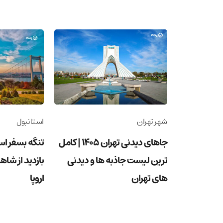
شهر تهران
استانبول
جاهای دیدنی تهران 1405 | کامل
تنگه بسفر اس
ترین لیست جاذبه ها و دیدنی
بازدید از شاهر
های تهران
اروپا