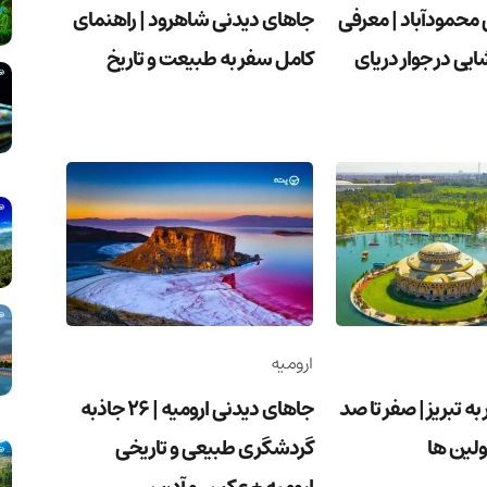
محمودآباد | معرفی
جاهای دیدنی شاهرود | راهنمای
شایی در جوار دریای
کامل سفر به طبیعت و تاریخ
ارومیه
ه تبریز | صفر تا صد
جاهای دیدنی ارومیه | 26 جاذبه
ولین ها
گردشگری طبیعی و تاریخی