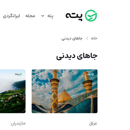
پته
مجله
ایرانگردی
خانه
جاهای دیدنی
جاهای دیدنی
عراق
مازندران