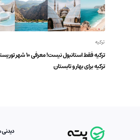
ترکیه
ترکیه فقط استانبول نیست! معرفی 10 شهر ت
ترکیه برای بهار و تابستان
دیدنی ه