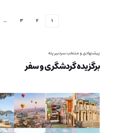
...
3
2
1
پیشنهادی و منتخب سردبیر پته
برگزیده گردشگری و سفر