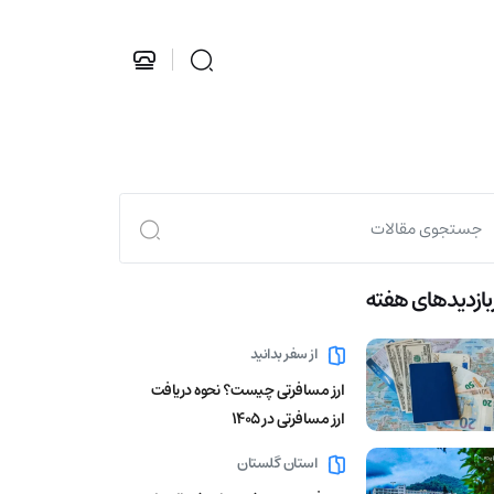
بازدید‌های هفته
از سفر بدانید
ارز مسافرتی چیست؟ نحوه دریافت
ارز مسافرتی در 1405
استان گلستان