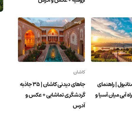
ارومیه + عکس و آدرس
کاشان
تانبول | راهنمای
جاهای دیدنی کاشان | ۳۵ جاذبه
اه آبی میان آسیا و
گردشگری تماشایی + عکس و
آدرس