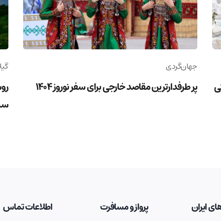
جهان‌گردی
گیل
وریستی
پر طرفدارترین مقاصد خارجی برای سفر نوروز 1404
روس
سب
ای ایران
پرواز و مسافرت
اطلاعات تماس