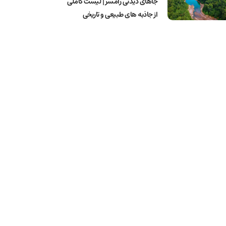
جاهای دیدنی رامسر | لیست کاملی
از جاذبه های طبیعی و تاریخی