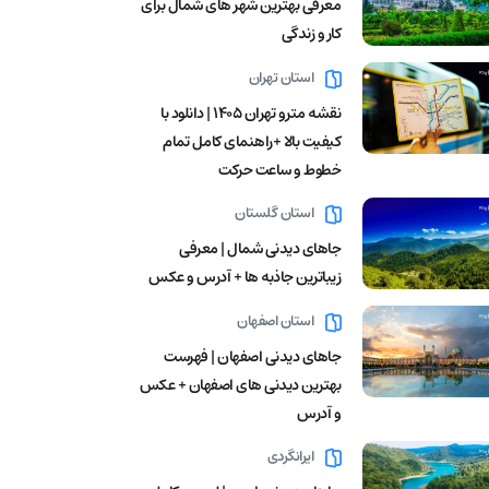
معرفی بهترین شهر های شمال برای
کار و زندگی
استان تهران
نقشه مترو تهران ۱۴۰۵ | دانلود با
کیفیت بالا +راهنمای کامل تمام
خطوط و ساعت حرکت
استان گلستان
جاهای دیدنی شمال | معرفی
زیباترین جاذبه ها + آدرس و عکس
استان اصفهان
جاهای دیدنی اصفهان | فهرست
بهترین دیدنی های اصفهان + عکس
و آدرس
ایرانگردی