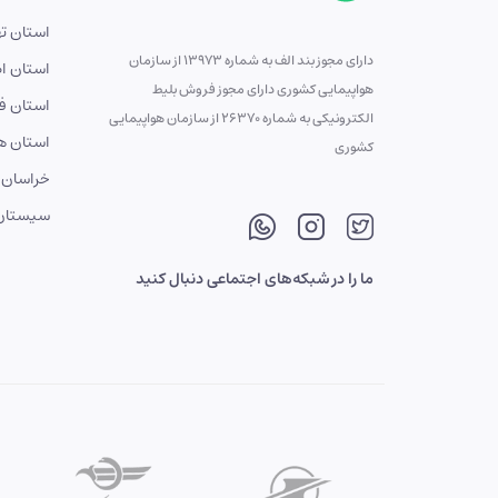
استان ته
دارای مجوز بند الف به شماره 13973 از سازمان
استان ا
هواپیمایی کشوری دارای مجوز فروش بلیط
استان ف
الکترونیکی به شماره 26370 از سازمان هواپیمایی
استان ه
کشوری
خراسان 
سیستان 
ما را در شبکه‌های اجتماعی دنبال کنید