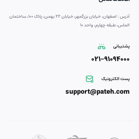
آدرس : اصفهان، خیابان بزرگمهر، خیابان 22 بهمن، پلاک 100، ساختمان
الماس، طبقه چهارم، واحد 10
پشتیبانی
021-91094000
پست الکترونیک
support@pateh.com