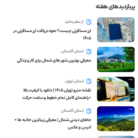
پربازدید‌های هفته
از سفر بدانید
ارز مسافرتی چیست؟ نحوه دریافت ارز مسافرتی در
1405
استان گلستان
معرفی بهترین شهر های شمال برای کار و زندگی
استان تهران
نقشه مترو تهران ۱۴۰۵ | دانلود با کیفیت بالا
+راهنمای کامل تمام خطوط و ساعت حرکت
استان گلستان
جاهای دیدنی شمال | معرفی زیباترین جاذبه ها +
آدرس و عکس