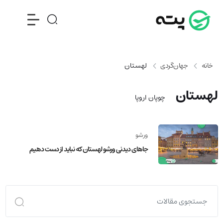
خانه
جهان‌گردی
لهستان
لهستان
چوپان اروپا
ورشو
جاهای دیدنی ورشو لهستان که نباید از دست دهیم