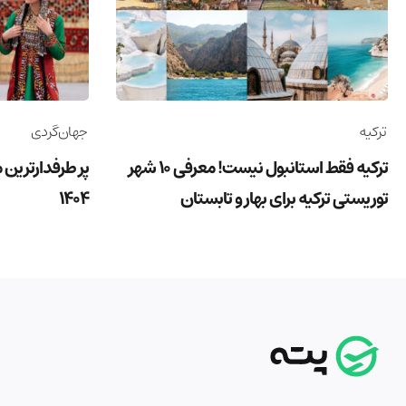
ترکیه
جهان‌گردی
ترکیه فقط استانبول نیست! معرفی 10 شهر
پر طرفدارترین 
توریستی ترکیه برای بهار و تابستان
1404