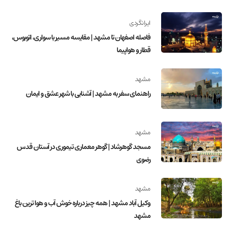
ایرانگردی
فاصله اصفهان تا مشهد | مقایسه مسیر با سواری، اتوبوس،
قطار و هواپیما
مشهد
راهنمای سفر به مشهد | آشنایی با شهر عشق و ایمان
مشهد
مسجد گوهرشاد | گوهر معماری تیموری در آستان قدس
رضوی
مشهد
وکیل آباد مشهد | همه چیز درباره خوش آب و هوا ترین باغ
مشهد