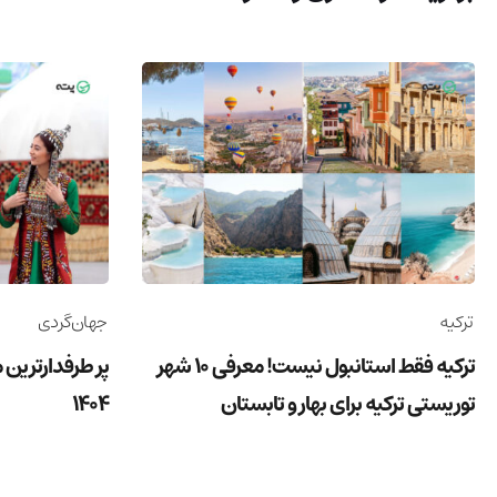
ترکیه
جهان‌گردی
ترکیه فقط استانبول نیست! معرفی 10 شهر
پر طرفدارترین 
توریستی ترکیه برای بهار و تابستان
1404