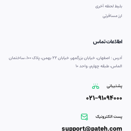
بلیط لحظه آخری
ارز مسافرتی
اطلاعات تماس
آدرس : اصفهان، خیابان بزرگمهر، خیابان 22 بهمن، پلاک 100، ساختمان
الماس، طبقه چهارم، واحد 10
پشتیبانی
021-91094000
پست الکترونیک
support@pateh.com