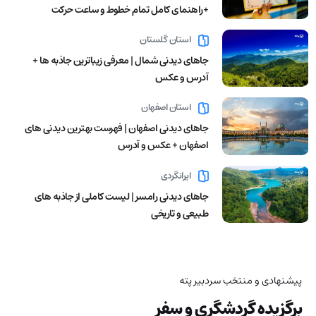
+راهنمای کامل تمام خطوط و ساعت حرکت
استان گلستان
جاهای دیدنی شمال | معرفی زیباترین جاذبه ها +
آدرس و عکس
استان اصفهان
جاهای دیدنی اصفهان | فهرست بهترین دیدنی های
اصفهان + عکس و آدرس
ایرانگردی
جاهای دیدنی رامسر | لیست کاملی از جاذبه های
طبیعی و تاریخی
پیشنهادی و منتخب سردبیر پته
برگزیده گردشگری و سفر