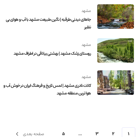
مشهد
جاهای دیدنی طرقبه | نگین طبیعت مشهد با آب و هوای بی
نظیر
مشهد
روستای زشک مشهد | بهشتی ییلاقی در اطراف مشهد
مشهد
کلات نادری مشهد | لمس تاریخ و فرهنگ ایران در خوش آب و
هوا ترین منطقه مشهد
1
2
3
...
5
صفحه بعدی