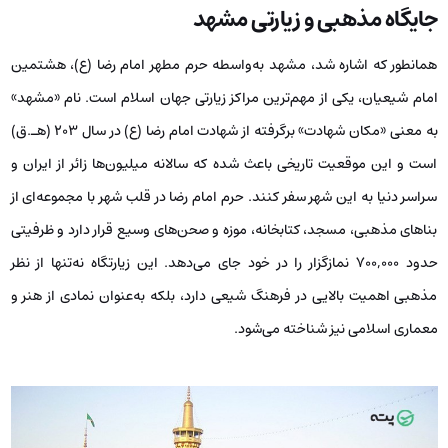
جایگاه مذهبی و زیارتی مشهد
همانطور که اشاره شد، مشهد به‌واسطه حرم مطهر امام رضا (ع)، هشتمین
امام شیعیان، یکی از مهم‌ترین مراکز زیارتی جهان اسلام است. نام «مشهد»
به معنی «مکان شهادت» برگرفته از شهادت امام رضا (ع) در سال ۲۰۳ (هـ.ق)
است و این موقعیت تاریخی باعث شده که سالانه میلیون‌ها زائر از ایران و
سراسر دنیا به این شهر سفر کنند. حرم امام رضا در قلب شهر با مجموعه‌ای از
بناهای مذهبی، مسجد، کتابخانه، موزه و صحن‌های وسیع قرار دارد و ظرفیتی
حدود ۷۰۰,۰۰۰ نمازگزار را در خود جای می‌دهد. این زیارتگاه نه‌تنها از نظر
مذهبی اهمیت بالایی در فرهنگ شیعی دارد، بلکه به‌عنوان نمادی از هنر و
معماری اسلامی نیز شناخته می‌شود.