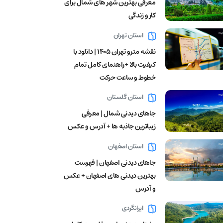
معرفی بهترین شهر های شمال برای
کار و زندگی
استان تهران
نقشه مترو تهران ۱۴۰۵ | دانلود با
کیفیت بالا +راهنمای کامل تمام
خطوط و ساعت حرکت
استان گلستان
جاهای دیدنی شمال | معرفی
زیباترین جاذبه ها + آدرس و عکس
استان اصفهان
جاهای دیدنی اصفهان | فهرست
بهترین دیدنی های اصفهان + عکس
و آدرس
ایرانگردی