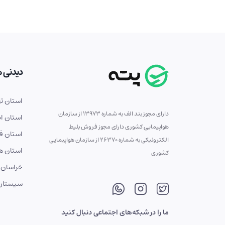
دیدنی ه
استان ته
دارای مجوز بند الف به شماره 13973 از سازمان
استان ا
هواپیمایی کشوری دارای مجوز فروش بلیط
استان ف
الکترونیکی به شماره 26370 از سازمان هواپیمایی
استان ه
کشوری
خراسان 
سیستان 
ما را در شبکه‌های اجتماعی دنبال کنید