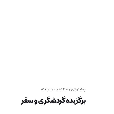
پیشنهادی و منتخب سردبیر پته
برگزیده گردشگری و سفر