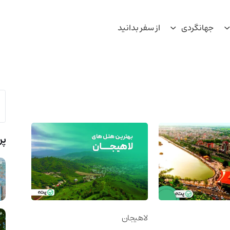
جهانگردی
از سفر بدانید
پر
لاهیجان