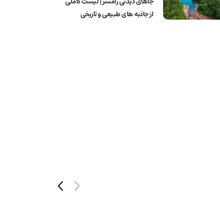
جاهای دیدنی رامسر | لیست کاملی
از جاذبه های طبیعی و تاریخی