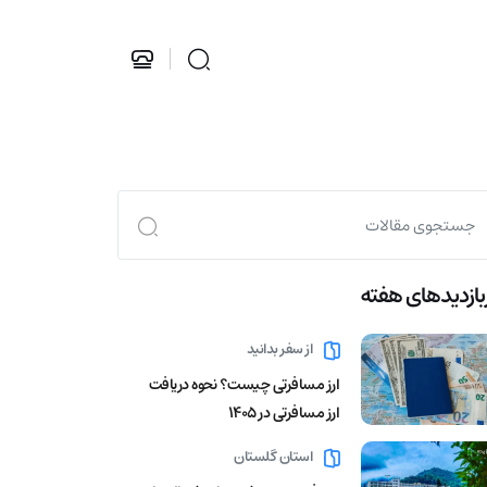
بازدید‌های هفته
از سفر بدانید
ارز مسافرتی چیست؟ نحوه دریافت
ارز مسافرتی در 1405
استان گلستان