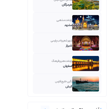
هرمزگان
پایتخت مذهبی
مشهد
شهر شعر و ادب پارسی
شیراز
پایتخت هنر و فرهنگ
اصفهان
نگین خلیج فارس
کیش