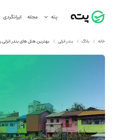
پته
مجله
ایرانگردی
خانه
بلاگ
بندر انزلی
بهترین هتل های بندر انزلی ر