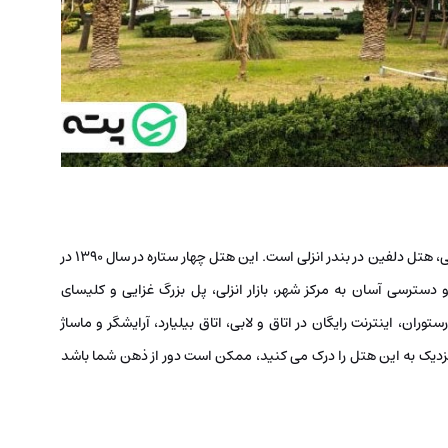
یکی از هتل‌ های موجود در فهرست بهترین هتل‌ های بندر انزلی، هتل دلفین در بندر انزلی است. این هتل چهار ستاره در سال 1390 در
ترسی آسان به مرکز شهر، بازار انزلی، پل بزرگ غزایی و کلیسای
ان، اینترنت رایگان در اتاق و لابی، اتاق بیلیارد، آرایشگر و ماساژ
 نزدیک به این هتل را درک می کنید، ممکن است دور از ذهن شما باشد