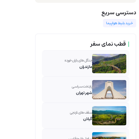
دسترسی سریع
خرید بلیط هواپیما
|
قطب نمای سفر
جنگل های باران خورده
مازندران
پایتخت سیاسی
شهر تهران
سقف های نارنجی
گیلان
ساحل خلیج فارس