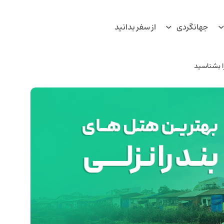
جهانگردی
از سفر بدانید
ا بشناسید