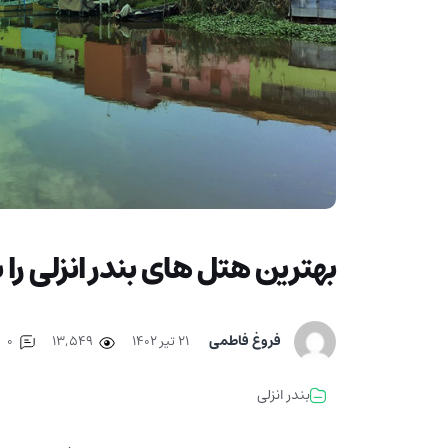
بهترین هتل های بندر انزلی را
فروغ فاطمی
۲۱ تیر ۱۴۰۲
13,549
0
بندر انزلی