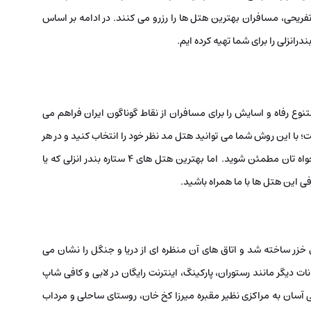
یحی، مسافران بهترین هتل ها را رزرو می کنند. در ادامه بر اساس
انزلی را برای شما تهیه کرده ایم.
ار زیاد و متنوع رفاه و اسایش را برای مسافران از نقاط گوناگون ایران فراهم می
ت؛ با این روش شما می توانید هتل مد نظر خود را انتخاب کنید و در هر
زمان و مکانی که هستید از رزرو اتاق مد نظرتان در هتل دلخواه تان مطمئن شوید. اما بهترین هتل های ۴ ستاره بندر انزلی که یا
فی این هتل ها با ما همراه باشید.
بقه در نزدیکی دریای خزر ساخته شد و اتاق‌ های آن منظره‌ ای از دریا و جنگل را نشان می‌
ات دیگر مانند رستوران، پارکینگ، اینترنت رایگان در لابی و کافی شاپ
ی آسان به مراکزی نظیر مقبره میرزا کخ خان، روستای ساحلی و مرداب