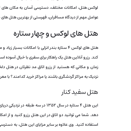
لوکس هتل، امکانات مختلف، دسترسی آسان به مکان های تفر
عوامل مهم از دیدگاه مسافران، فهرستی از بهترین هتل های بندر
هتل های لوکس و چهار ستاره
هتل های لوکس 4 ستاره بندر انزلی با امکانات بسی
کند. رزرو آنلاین هتل یک راهکار برای سفری با خیال آسوده اس
نزدیک به مراکز گردشگری باشند یا مراکز خرید کدامند؟ با معر
هتل سفید کنار
این هتل 4 ستاره در سال 1352 در سه ط
دهد. شما می توانید دو اتاق در این هتل رزرو کنید و از امکان
استفاده کنید. وی علاوه بر سایر مزایای این هتل، به دسترس