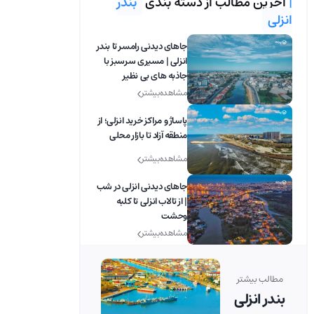
|
آخرین مطالب از دسته بندی
بندر
انزلی
جاهای دیدنی رامسر تا بندر
انزلی | مسیری سرسبز با
جاذبه های بی نظیر
مشاهده بیشتر
پاساژ و مراکز خرید انزلی؛ از
منطقه آزاد تا بازار محلی
مشاهده بیشتر
جاهای دیدنی انزلی در شب
| از تالاب انزلی تا کلبه
وحشت
مشاهده بیشتر
مطالب بیشتر
بندر انزلی