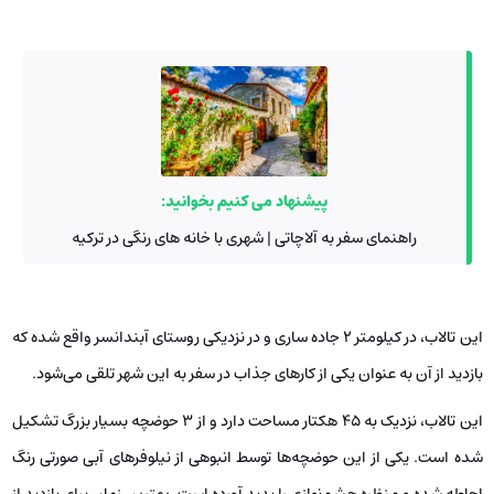
پیشنهاد می کنیم بخوانید:
راهنمای سفر به آلاچاتی | شهری با خانه های رنگی در ترکیه
این تالاب، در کیلومتر 2 جاده ساری و در نزدیکی روستای آبندانسر واقع شده که
بازدید از آن به عنوان یکی از کارهای جذاب در سفر به این شهر تلقی می‌شود.
این تالاب، نزدیک به 45 هکتار مساحت دارد و از 3 حوضچه بسیار بزرگ تشکیل
شده است. یکی از این حوضچه‌ها توسط انبوهی از نیلوفرهای آبی صورتی رنگ
احاطه شده و منظره چشم‌نوازی را پدید آورده است. بهترین زمان برای بازدید از