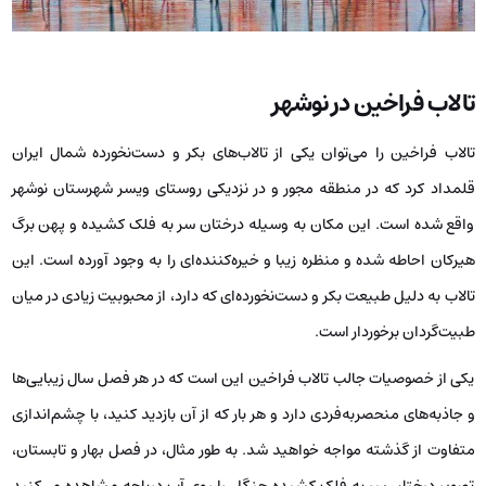
تالاب فراخین در نوشهر
تالاب فراخین را می‌توان یکی از تالاب‌های بکر و دست‌نخورده شمال ایران
قلمداد کرد که در منطقه مجور و در نزدیکی روستای ویسر شهرستان نوشهر
واقع شده است. این مکان به وسیله درختان سر به فلک کشیده و پهن برگ
هیرکان احاطه شده و منظره زیبا و خیره‌کننده‌ای را به وجود آورده است. این
تالاب به دلیل طبیعت بکر و دست‌نخورده‌ای که دارد، از محبوبیت زیادی در میان
طبیت‌گردان برخوردار است.
یکی از خصوصیات جالب تالاب فراخین این است که در هر فصل سال زیبایی‌ها
و جاذبه‌های منحصربه‌فردی دارد و هر بار که از آن بازدید کنید، با چشم‌اندازی
متفاوت از گذشته مواجه خواهید شد. به طور مثال، در فصل بهار و تابستان،
تصویر درختان سر به فلک کشیده جنگل را روی آب دریاچه مشاهده می‌کنید