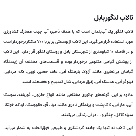
تالاب لنگور بابل
تالاب لنگور یک آب‌بندان است که با هدف ذخیره آب جهت مصارف کشاورزی
مورد استفاده قرار می‌گیرد. این تالاب از وسعتی برابر با 700 هکتار برخوردار است
و در فاصله 10 کیلومتری از شهرستان بابل و روستای لنگور قرار دارد. این تالاب
از پوشش گیاهی متنوعی برخوردار بوده و قسمت‌های مختلف آن زیستگاه
گیاهان بی‌نظیری مانند آزولا، بارهنگ آبی، علف حصیر، لویی، لاله مردابی،
نیلوفر آبی، عدسک آبی، زنبق مردابی، شال تسبیح و هفت‌بند است.
علاوه بر این، گونه‌های جانوری مختلفی مانند انواع حلزون، قورباغه، سوسک
آبی، مار آبی، لاک‌پشت و پرندگان نادری مانند درنا، قو، طاووسک، اردک، خوتکا،
سیاه کاکل، چنگر و … در آن زندگی می‌کنند.
این تالاب نه تنها یک جاذبه گردشگری و طبیعی فوق‌العاده به شمار می‌آید،