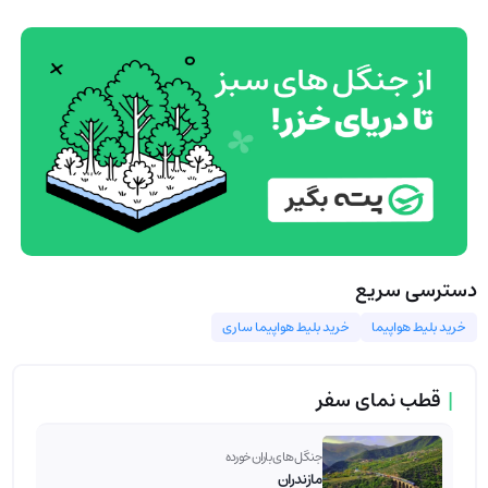
دسترسی سریع
خرید بلیط هواپیما
خرید بلیط هواپیما ساری
|
قطب نمای سفر
جنگل های باران خورده
مازندران