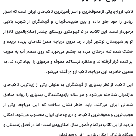
تالاب ارواح، یکی از مخوف‌ترین و اسرارآمیزترین تالاب‌های ایران است که اسرار
زیادی را خود جای داده و بین طبیعت‌گردان و گردشگران از شهرت بالایی
برخوردار است. این تالاب، در 5 کیلومتری روستای چلندر (صلاح‌الدین کلا) از
توابع شهرستان نوشهر قرار دارد. درون دریاچه ممرز تکه‌های بریده بریده و
خشک‌ شده تنه درختان مرده به چشم می‌خورد که روی سطح آب به صورت
پراکنده قرار گرفته‌اند و منظره ترسناک، مخوف و مرموزی را ایجاد کرده‌اند. به
همین خاطر به این دریاچه، تالاب ارواح گفته می‌شود.
این تالاب، از نظر بسیاری از گردشگران به عنوان یکی از زیباترین تالاب‌های
مازندران شناخته می‌شود و هر ساله بازدیدکنندگان بسیاری را روانه مناطق
شمالی ایران می‌کند. باید خاطر نشان ساخت که این دریاچه، یکی از
عجیب‌ترین و مخوف‌ترین تالاب‌ها و دریاچه‌های ایران محسوب می‌شود. امکان
بازدید از این تالاب در تمام فصول سال امکان‌پذیر است؛ اما در فصل زمستان و
هنگام بارندگی امکان بازدید از آن وجود ندارد.