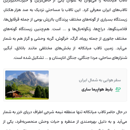
تالاب میانکاله را می‌توان به عنوان یکی از خا‌ص‌ترین و حیرت‌انگیزترین
تالاب‌های ایران معرفی کرد. این تالاب با مساحتی نزدیک به صد هزار هکتار،
زیستگاه بسیاری از گونه‌های مختلف پرندگان باارزش بومی از جمله قرقاول‌ها،
فلامینگوها، دراج‌ها، زنگوله‌بال‌ها و … است. هم‌چنین زیستگاه گونه‌های
مختلف جانوری از جمله روباه، گرگ، خرگوش، گربه وحشی و گراز هم به شمار
می‌آید. زمین تالاب میانکاله از بخش‌های مختلفی مانند باتلاق، آبگیر،
شنزارهای ساحلی، مردا جنگلی، جنگل انارستان و … تشکیل شده است.
سفر هوایی به شمال ایران
بلیط هواپیما ساری
در حال حاضر تالاب میانکاله تنها منطقه نیمه شرجی اطراف دریای خزر به شمار
می‌آید و به دلیل بهره‌مندی از منظره و حیات وحش منحصربه‌فرد، یکی از