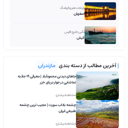
پایتخت هنر و فرهنگ
اصفهان
نگین خلیج فارس
کیش
|
آخرین مطالب از دسته بندی
مازندران
جاهای دیدنی محمودآباد | معرفی 19 جاذبه
تماشایی در جوار دریای خزر
مشاهده بیشتر
چشمه باداب سورت | عجیب ترین چشمه
طبیعی ایران
مشاهده بیشتر