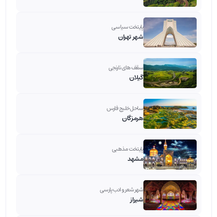
پایتخت سیاسی
شهر تهران
سقف های نارنجی
گیلان
ساحل خلیج فارس
هرمزگان
پایتخت مذهبی
مشهد
شهر شعر و ادب پارسی
شیراز