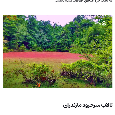
که تالاب جزو مناطق حفاظت ‌شده نباشد.
تالاب سرخرود مازندران