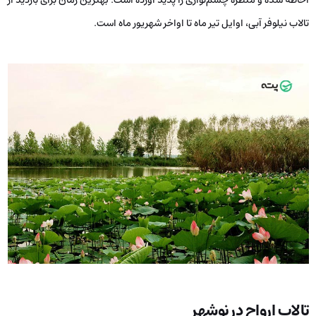
تالاب نیلوفر آبی، اوایل تیر ماه تا اواخر شهریور ماه است.
تالاب ارواح در نوشهر