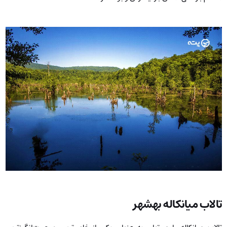
تالاب میانکاله بهشهر