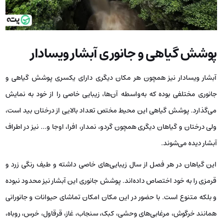
پوشش گیاهی و جانوری آبشار ویسادار
آبشار ویسادار نیز همچون هر مکان دیگری دارای یکسری پوشش گیاهی و
جانوری مختلفی بوده که به‌واسطه آن‌ها، زیبایی خاصی را از خود به نمایش
می‌گذارد. پوشش گیاهی این محیط مختص تعداد بالایی از درختان بید است،
ولی درختان و گیاهان دیگری همچون گردو، نمدار، افرا، اوجا و… نیز در اطراف
آبشار دیده می‌شوند.
این گیاهان در هر فصل از سال زیبایی‌های خاصی داشته و طیف رنگی زرد و
قرمزی را به خود اختصاص داده‌اند. پوشش جانوری این آبشار نیز محدود نبوده
و بلکه متنوع است. با حضور در این مکان امکان تماشای حیوانات و جانورانی
همانند خرگوش، مرغابی‌های وحشی، کبک، سنجاب، غاز، قرقاول، خرس، روباه،