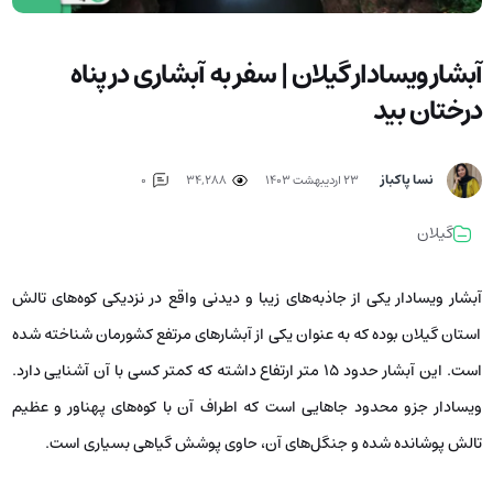
آبشار ویسادار گیلان | سفر به آبشاری در پناه
درختان بید
نسا پاکباز
۲۳ اردیبهشت ۱۴۰۳
34,288
0
گیلان
آبشار ویسادار یکی از جاذبه‌های زیبا و دیدنی واقع در نزدیکی کوه‌های تالش
استان گیلان بوده که به‌ عنوان یکی از آبشارهای مرتفع کشورمان شناخته شده
است. این آبشار حدود 15 متر ارتفاع داشته که کمتر کسی با آن آشنایی دارد.
ویسادار جزو محدود جاهایی است که اطراف آن با کوه‌های پهناور و عظیم
تالش پوشانده شده و جنگل‌های آن، حاوی پوشش گیاهی بسیاری است.