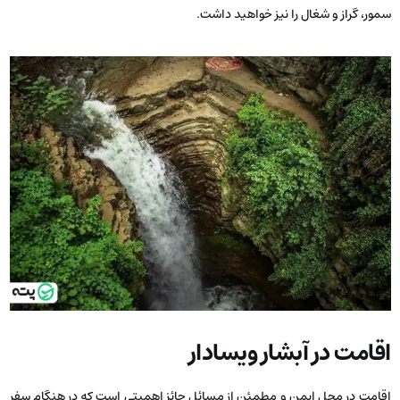
سمور، گراز و شغال را نیز خواهید داشت.
اقامت در آبشار ویسادار
اقامت در محل ایمن و مطمئن از مسائل حائز اهمیتی است که در هنگام سفر