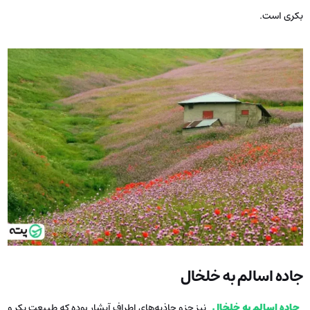
بکری است.
جاده اسالم به خلخال
جاده اسالم به خلخال
نیز جزو جاذبه‌های اطراف آبشار بوده که طبیعت بکر و