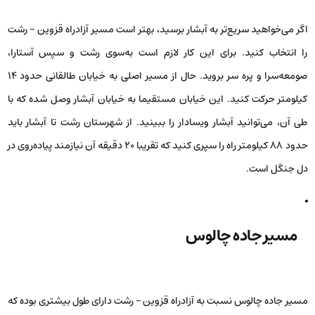
اگر می‌خواهید سریع‌تر به آبشار برسید، بهتر است مسیر آزادراه قزوین – رشت
را انتخاب کنید. برای این کار لازم است به‌سوی رشت و سپس آستارا،
صومعه‌سرا و پره سر بروید. حال از مسیر اصلی به خیابان طالقانی حدود 14
کیلومتر حرکت کنید. این خیابان مستقیما به خیابان آبشار وصل شده که با
طی آن، می‌توانید آبشار ویسادار را ببینید. از شهرستان رشت تا آبشار باید
حدود 88 کیلومتر راه را سپری کنید که تقریبا 20 دقیقه آن نیازمند پیاده‌روی در
دل جنگل است.
مسیر جاده چالوس
مسیر جاده چالوس نسبت به آزادراه قزوین – رشت دارای طول بیشتری بوده که