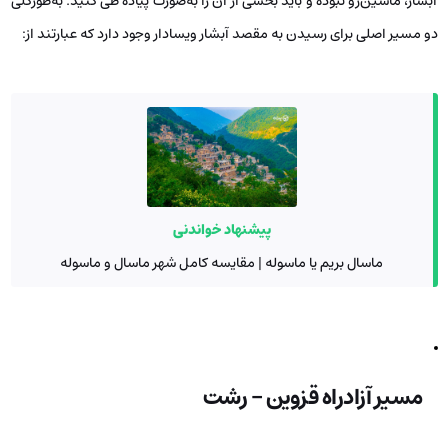
آبشار، ماشین‌رو نبوده و باید بخشی از آن را به‌صورت پیاده طی کنید. به‌طورکلی
دو مسیر اصلی برای رسیدن به مقصد آبشار ویسادار وجود دارد که عبارتند از:
پیشنهاد خواندنی
ماسال بریم یا ماسوله | مقایسه کامل شهر ماسال و ماسوله
مسیر آزادراه قزوین – رشت