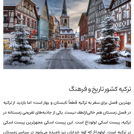
ترکیه کشور تاریخ و فرهنگ
بهترین فصل برای سفر به ترکیه قطعاً تابستان و بهار است؛ اما بازدید از ترکیه
در فصل زمستان هم خالی‌ازلطف نیست. یکی از جاذبه‌های تفریحی زمستانه در
ترکیه، پیست اسکی اولوداغ است. این پیست اسکی مجهزترین پیست اسکی
در ترکیه است. اولوداغ که کوه خدایان نیز نامیده می‌شود در سراسر زمستان