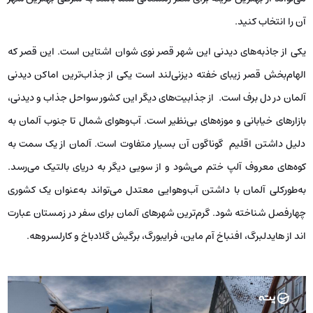
آن را انتخاب کنید.
یکی از جاذبه‌های دیدنی این شهر قصر نوی شوان اشتاین است. این قصر که
الهام‌بخش قصر زیبای خفته دیزنی‌لند است یکی از جذاب‌ترین اماکن دیدنی
آلمان در دل برف است. از جذابیت‌های دیگر این کشور سواحل جذاب و دیدنی،
بازارهای خیابانی و موزه‌های بی‌نظیر است. آب‌وهوای شمال تا جنوب آلمان به
دلیل داشتن اقلیم گوناگون آن بسیار متفاوت است. آلمان از یک سمت به
کوه‌های معروف آلپ ختم می‌شود و از سویی دیگر به دریای بالتیک می‌رسد.
به‌طورکلی آلمان با داشتن آب‌وهوایی معتدل می‌تواند به‌عنوان یک کشوری
چهارفصل شناخته شود. گرم‌ترین شهرهای آلمان برای سفر در زمستان عبارت
اند از هایدلبرگ، افنباخ آم ماین، فرایبورگ، برگیش گلادباخ و کارلسروهه.