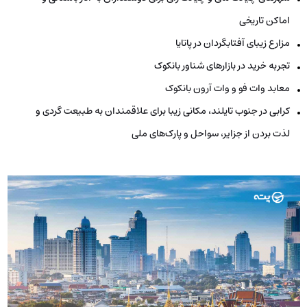
اماکن تاریخی
مزارع زیبای آفتابگردان در پاتایا
تجربه خرید در بازارهای شناور بانکوک
معابد وات فو و وات آرون بانکوک
کرابی در جنوب تایلند، مکانی زیبا برای علاقمندان به طبیعت گردی و
لذت بردن از جزایر، سواحل و پارک‌های ملی