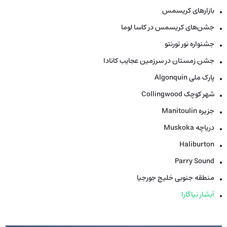
بازارهای کریسمس
جشن‌های کریسمس در کاسا لوما
جشنواره نور تورنتو
جشن زمستان در سرزمین عجایب کانادا
پارک ملی Algonquin
شهر کوچک Collingwood
جزیره Manitoulin
دریاچه Muskoka
Haliburton
Parry Sound
منطقه جنوبی خلیج جورجیا
آبشار نیاگارا