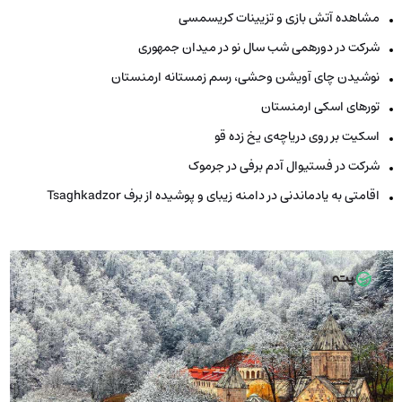
مشاهده آتش بازی و تزیینات کریسمسی
شرکت در دورهمی شب سال نو در میدان جمهوری
نوشیدن چای آویشن وحشی، رسم زمستانه ارمنستان
تورهای اسکی ارمنستان
اسکیت بر روی دریاچه‌ی یخ زده قو
شرکت در فستیوال آدم برفی در جرموک
اقامتی به یادماندنی در دامنه زیبای و پوشیده از برف Tsaghkadzor