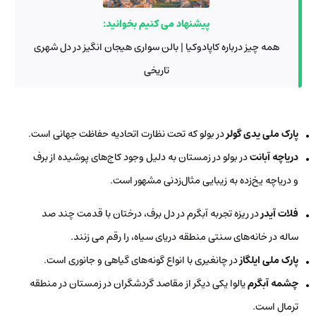
پیشنهاد می کنیم بخوانید:
همه چیز درباره کاپادوکیا | بالن سواری هیجان انگیز در دل شهری
تاریخی
پارک ملی یدی گولر
در بولو که تحت نظارت اتحادیه حفاظت جهانی است.
دریاچه آبانت
در بولو در زمستان به دلیل وجود کاج‌های پوشیده از برف
و دریاچه یخ‌زده به زیبایی مثال‌زدنی مشهور است.
فلات آیدر
در ریزه تجربه آبگرم در دل برف، درختان با قدمت چند صد
ساله در خانه‌های سنتی منطقه دریای سیاه، را رقم می زنند.
پارک ملی ایلگاز
در چانغیری با انواع گونه‌های گیاهی و جانوری است.
چشمه آبگرم
یالوا یکی دیگر از مقاصد گردشگران در زمستان در منطقه
ترمال است.