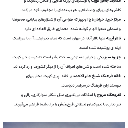
مسجد جامع کویت
با لوسترهای بزرگ طلایی و صحن رنگارنگ و
کاشی‌های زیبای چندضلعی، هر بیننده‌ای را مجذوب خود می‌کند.
مرکز خرید خیابان‌ه یا اونیوز
که طراحی آن از شنزارهای بیابانی، صخره‌ها
و آسمان صحرا الهام گرفته شده، معماری خارق العاده ای دارد.
تالار آیینه
تنها تالار آینه در جهان است که تمام دیوارهای آن با موزاییک
آینه‌ای پوشیده شده است.
جزیره سبز
یکی از جزایر مصنوعی ساخت بشر است که در سواحل کویت
ساخته شده است و شن‌های اطراف آن را از دیگر کشورها وارد کرده‌اند.
خانه فرهنگ شیخ جابر الاحمد
یا خانه اپرای کویت محلی برای
دوستداران فرهنگ در سراسر دنیاست.
تفریحگاه مروج
با امکانات بی‌نظیری مثل شکار، سوارکاری، رالی و
تیراندازی با تیروکمان لحظاتی فرح‌بخش را برای شما فراهم می‌آورند.