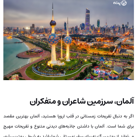
آلمان، سرزمین شاعران و متفکران
اگر به دنبال تفریحات زمستانی در قلب اروپا هستید، آلمان بهترین مقصد
برای شما است. آلمان با داشتن جاذبه‌های دیدنی متنوع و تفریحات مهیج
می‌تواند از بهترین گزینه برای سفر زمستانی شما باشد به شرطی بهترین شهر