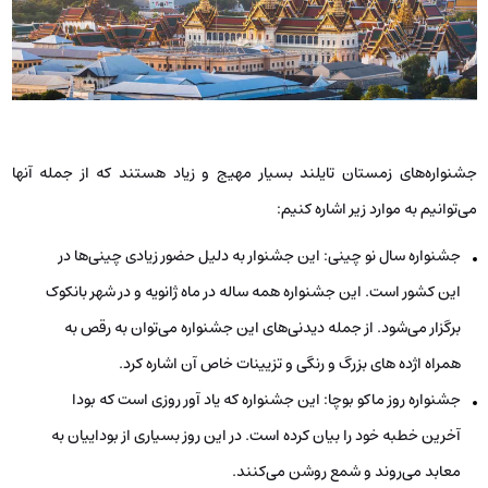
جشنواره‌های زمستان تایلند بسیار مهیج و زیاد هستند که از جمله آنها
می‌توانیم به موارد زیر اشاره کنیم:
جشنواره سال نو چینی: این جشنوار به دلیل حضور زیادی چینی‌ها در
این کشور است. این جشنواره همه ساله در ماه ژانویه و در شهر بانکوک
برگزار می‌شود. از جمله دیدنی‌های این جشنواره می‌توان به رقص به
همراه اژده های بزرگ و رنگی و تزیینات خاص آن اشاره کرد.
جشنواره روز ماکو بوچا: این جشنواره که یاد آور روزی است که بودا
آخرین خطبه خود را بیان کرده است. در این روز بسیاری از بوداییان به
معابد می‌روند و شمع روشن می‌کنند.