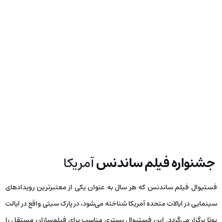
جشنواره فیلم ساندنس
آمریکا
فستیوال فیلم ساندنس که هر سال به عنوان یکی از معتبرترین رویدادهای
سینمایی در ایالات متحده آمریکا شناخته می‌شود، در پارک سیتی واقع در ایالت
یوتا برگزار می‌گردد. این فستیوال بستری مناسب برای فیلم‌سازان مستقل را