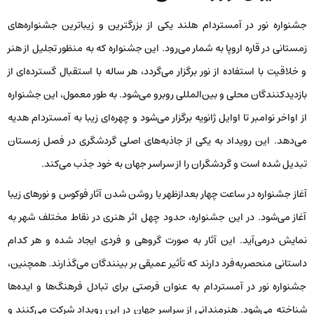
جشنواره نور در آمستردام هلند یکی از بزرگترین و زیباترین جشنواره‌های
زمستانی در قاره اروپا به شمار می‌رود. این جشنواره که به منظور تجلیل از هنر
و خلاقیت با استفاده از نور برگزار می‌گردد، هر ساله با استقبال گسترده‌ای از
بازدیدکنندگان محلی و بین‌المللی روبرو می‌شود. به طور معمول، این جشنواره
از اواخر نوامبر تا اوایل ژانویه برگزار می‌شود و چهره‌ای زیبا به آمستردام هدیه
می‌دهد. این رویداد به یکی از جاذبه‌های اصلی گردشگری در فصل زمستان
تبدیل شده است و گردشگران را از سراسر جهان به خود جذب می‌کند.
آغاز جشنواره در ساعت چهار بعدازظهر با روشن شدن آثار فوکوس و نورهای زیبا
آغاز می‌شود. در این جشنواره، حدود چهل اثر هنری در نقاط مختلف شهر به
نمایش درمی‌آید. این آثار به صورت گروهی و فردی ایجاد شده و هر کدام
داستانی منحصربه‌فرد دارند که تأثیر عمیقی بر بینندگان می‌گذارند. همچنین،
جشنواره نور در آمستردام به عنوان فرصتی برای تبادل فرهنگ‌ها و ایده‌ها
شناخته می‌شود. هنرمندانی از سراسر جهان در این رویداد شرکت می‌کنند و