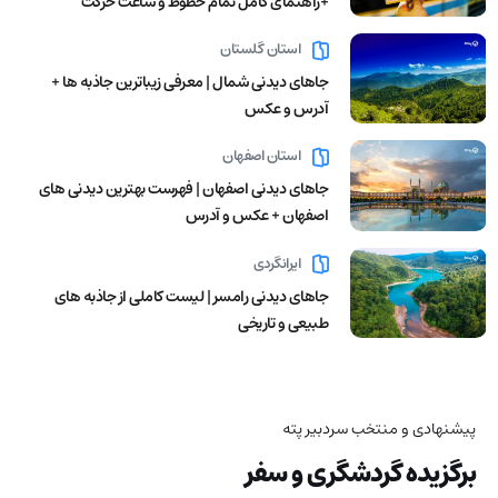
+راهنمای کامل تمام خطوط و ساعت حرکت
استان گلستان
جاهای دیدنی شمال | معرفی زیباترین جاذبه ها +
آدرس و عکس
استان اصفهان
جاهای دیدنی اصفهان | فهرست بهترین دیدنی های
اصفهان + عکس و آدرس
ایرانگردی
جاهای دیدنی رامسر | لیست کاملی از جاذبه های
طبیعی و تاریخی
پیشنهادی و منتخب سردبیر پته
برگزیده گردشگری و سفر