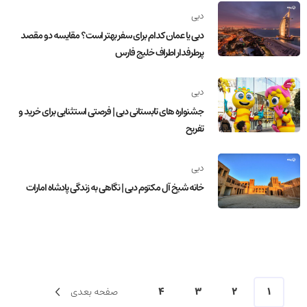
دبی
دبی یا عمان کدام برای سفر بهتر است؟ مقایسه دو مقصد
پرطرفدار اطراف خلیج فارس
دبی
جشنواره های تابستانی دبی | فرصتی استثنایی برای خرید و
تفریح
دبی
خانه شیخ آل مکتوم دبی | نگاهی به زندگی پادشاه امارات
1
2
3
4
صفحه بعدی