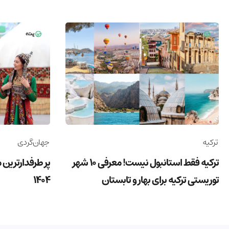
ترکیه
جهان‌گردی
ترکیه فقط استانبول نیست! معرفی 10 شهر
پر طرفدارترین 
توریستی ترکیه برای بهار و تابستان
1404