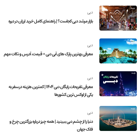
دبی
بازار مرشد دبی کجاست؟ | راهنمای کامل خرید ارزان در دیره
دبی
معرفی بهترین پارک‌ های آبی دبی + قیمت، آدرس و نکات مهم
دبی
معرفی تفریحات رایگان دبی 1404 | کمترین هزینه در سفر به
یکی از لوکس ترین کشورها
دبی
دنیا را از چشم دبی ببینید | همه چیز درباره بزرگترین چرخ و
فلک جهان