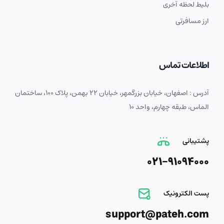
بلیط لحظه آخری
ارز مسافرتی
اطلاعات تماس
آدرس : اصفهان، خیابان بزرگمهر، خیابان 22 بهمن، پلاک 100، ساختمان
الماس، طبقه چهارم، واحد 10
پشتیبانی
021-91094000
پست الکترونیک
support@pateh.com