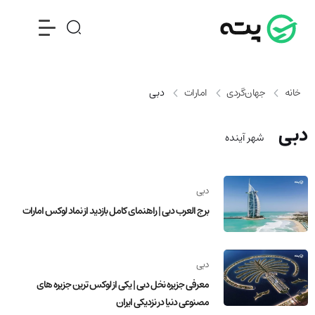
خانه
جهان‌گردی
امارات
دبی
دبی
شهر آینده
دبی
برج العرب دبی | راهنمای کامل بازدید از نماد لوکس امارات
دبی
معرفی جزیره نخل دبی | یکی از لوکس ترین جزیره های
مصنوعی دنیا در نزدیکی ایران