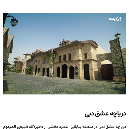
دریاچه عشق دبی
دریاچه عشق دبی در منطقه بیابانی القدره، بخشی از ذخیره‌گاه طبیعی المرموم