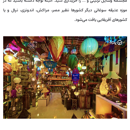
مجسمه وسایل تزئینی و … را خریداری کنید. البته توجه داشته باشید که در
موزه عتیقه سوغاتی دیگر کشور‌ها نظیر مصر، مراکش، اندونزی، نپال و یا
کشورهای آفریقایی یافت می‌شود.