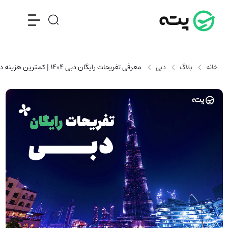
خانه
بلاگ
دبی
معرفی تفریحات رایگان دبی 1404 | کمترین هزینه در سفر به یکی از لوکس ترین کشورها