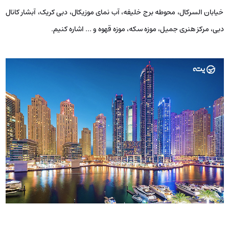
خیابان السرکال، محوطه برج خلیفه، آب نمای موزیکال، دبی کریک، آبشار کانال
دبی، مرکز هنری جمیل، موزه سکه، موزه قهوه و … اشاره کنیم.