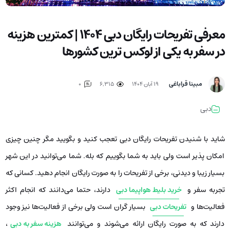
معرفی تفریحات رایگان دبی 1404 | کمترین هزینه
در سفر به یکی از لوکس ترین کشورها
مبینا قراباغی
۱۹ آبان ۱۴۰۴
6,315
0
دبی
شاید با شنیدن تفریحات رایگان دبی تعجب کنید و بگویید مگر چنین چیزی
امکان پذیر است ولی باید به شما بگوییم که بله. شما می‌توانید در این شهر
بسیار زیبا و دیدنی، برخی از تفریحات را به صورت رایگان انجام دهید. کسانی که
تجربه سفر و
خرید بلیط هواپیما دبی
دارند، حتما می‌دانند که انجام اکثر
فعالیت‌ها و
تفریحات دبی
بسیار گران است ولی برخی از فعالیت‌ها نیز وجود
دارند که به صورت رایگان ارائه می‌شوند و می‌توانند
هزینه سفر به دبی
،