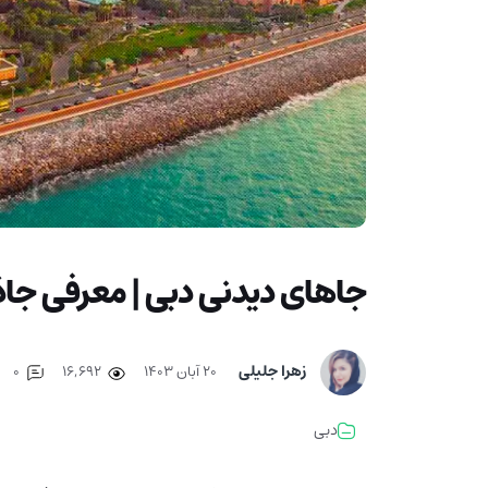
جاهای دیدنی دبی | معرفی جاذ
زهرا جلیلی
۲۰ آبان ۱۴۰۳
16,692
0
دبی