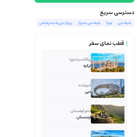
دسترسی سریع
بلیط دبی
ویزا
بلیط دبی شیراز
پرواز دبی به بندرعباس
|
قطب نمای سفر
پرتگاه آسیا به اروپا
ترکیه
شهر آینده
دبی
کشور کوهستانی
ارمنستان