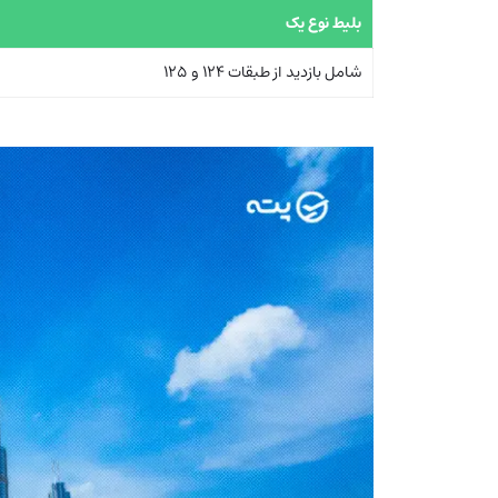
بلیط نوع یک
شامل بازدید از طبقات 124 و 125