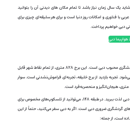
اید یک سال زمان نیاز باشد تا تمام مکان های دیدنی آن را بتوانید
ربی با فناوری و امکانات روز دنیا است و برای هر سلیقه‌ای چیزی برای
دنی دبی خواهیم پرداخت.
 هواپیما دبی
برج خلیفه، بلندترین ساختمان جهان و یکی از جاذبه‌های گردشگری محبوب دبی است. این برج 828 متری، از تمام نقاط شهر قابل
د. تجربه بازدید از برج خلیفه، تجربه‌ای فراموش‌نشدنی است. سوار
در طبقات 124 و 125، می‌توانید از چشم‌اندازهای بی‌نظیر شهر دبی لذت ببرید. در طبقه 148، می‌توانید از تلسکوپ‌های مخصوص برای
های گردشگری ضروری دبی است. اگر به دبی سفر می‌کنید، حتماً از این
اده است، از جمله: