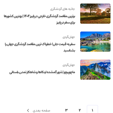
جاذبه های گردشگری
برترین مقاصد گردشگری خارجی در پاییز 1404 | بهترین کشورها
برای سفر در پاییز
جهان‌گردی
سفر به قیمت جان! خطرناک ترین مقاصد گردشگری جهان را
بشناسید
جهان‌گردی
ماچوپیچو | شهر گمشده اینکاها و شاهکار تمدن باستانی
1
2
3
صفحه بعدی