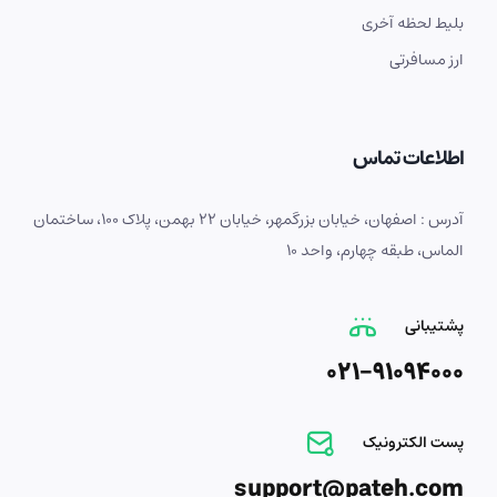
بلیط لحظه آخری
ارز مسافرتی
اطلاعات تماس
آدرس : اصفهان، خیابان بزرگمهر، خیابان 22 بهمن، پلاک 100، ساختمان
الماس، طبقه چهارم، واحد 10
پشتیبانی
021-91094000
پست الکترونیک
support@pateh.com