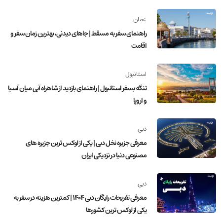
عمان
راهنمای سفر به مسقط | جاهای دیدنی، بهترین زمان سفر و
اقامت
استانبول
تنگه بسفر استانبول | راهنمای بازدید از شاهراه آبی میان آسیا
و اروپا
دبی
معرفی جزیره نخل دبی | یکی از لوکس ترین جزیره های
مصنوعی دنیا در نزدیکی ایران
دبی
معرفی تفریحات رایگان دبی 1404 | کمترین هزینه در سفر به
یکی از لوکس ترین کشورها