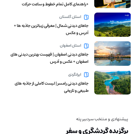
+راهنمای کامل تمام خطوط و ساعت حرکت
استان گلستان
جاهای دیدنی شمال | معرفی زیباترین جاذبه ها +
آدرس و عکس
استان اصفهان
جاهای دیدنی اصفهان | فهرست بهترین دیدنی های
اصفهان + عکس و آدرس
ایرانگردی
جاهای دیدنی رامسر | لیست کاملی از جاذبه های
طبیعی و تاریخی
پیشنهادی و منتخب سردبیر پته
برگزیده گردشگری و سفر