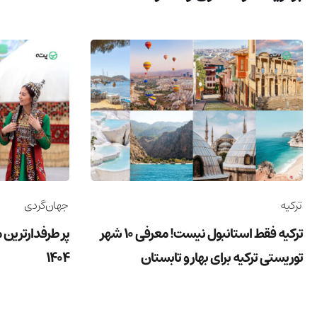
ترکیه
جهان‌گردی
ترکیه فقط استانبول نیست! معرفی 10 شهر
پر طرفدارترین 
توریستی ترکیه برای بهار و تابستان
1404