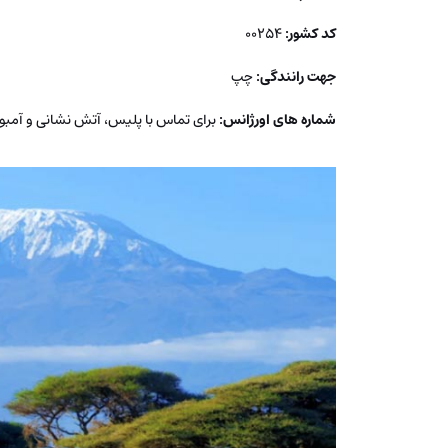
کد کشور:
00254
جهت رانندگی:
چپ
شماره های اورژانس:
برای تماس با پلیس، آتش نشانی و آمبولانس باید با