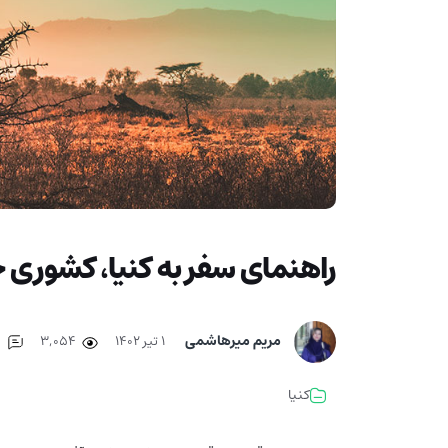
راهنمای سفر به کنیا، کشوری ج
مریم میرهاشمی
۱ تیر ۱۴۰۲
3,054
0
کنیا