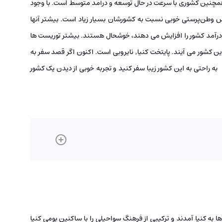
 همچنین کشوری با سرعت در حال توسعه و درآمد متوسط است. با وجود
حس وطن‌پرستی خوبی نسبت به کشورشان بسیار زیاد است. بیشتر آنها
که درآمد کشور را افزایش می دهند، خوشحال هستند. بیشتر توریست ها
شور می ­آیند. پایتخت کنیا, نایروبی است. اکنون اگر قصد سفر به
به راحتی به این کشور زیبا سفر کنید و تجربه خوبی از دیدن یک کشور
رچی بودند. در سال 800 میلادی، عرب‌ها به کنیا آمدند و ترکیبی از فرهنگ سواحیلی را با ساکنین بومی کنیا