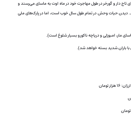
اج‌ دار و گورخر در طول مهاجرت خود در ماه اوت به ماسای می‌رسند و
 مانند. دیدن حیات وحش در تمام طول سال خوب است، اما در پارک‌های ملی
ماسای مار، امبوزلی و دریاچه ناکورو بسیار شلوغ است).
ق با باران شدید بسته خواهد شد).
ر تومان