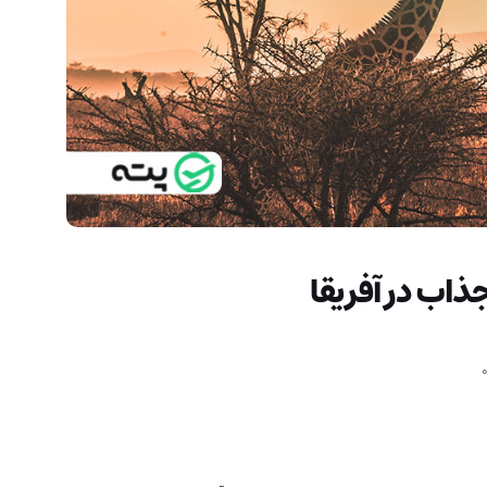
ذاب در آفریقا