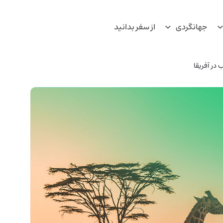
جهانگردی
از سفر بدانید
در آفریقا