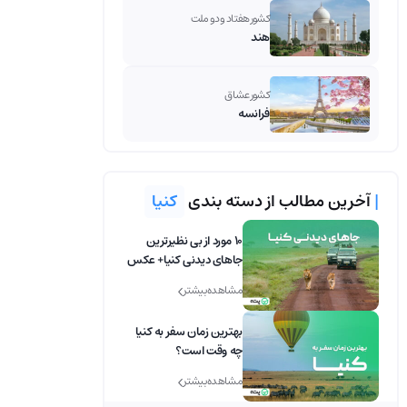
کشور هفتاد و دو ملت
هند
کشور عشاق
فرانسه
|
آخرین مطالب از دسته بندی
کنیا
10 مورد از بی نظیرترین
جاهای دیدنی کنیا+ عکس
مشاهده بیشتر
بهترین زمان سفر به کنیا
چه وقت است؟
مشاهده بیشتر