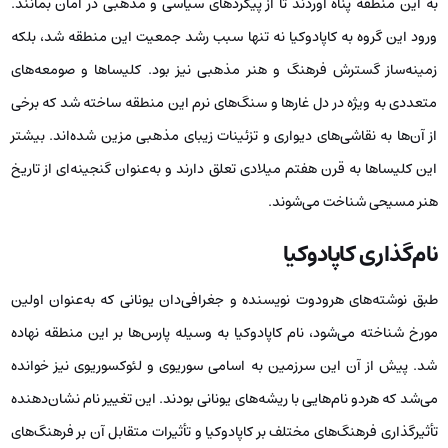
به این منطقه پناه آوردند تا از پیگردهای سیاسی و مذهبی در امان بمانند.
ورود این گروه به کاپادوکیا نه تنها سبب رشد جمعیت این منطقه شد، بلکه
زمینه‌ساز گسترش فرهنگ و هنر مذهبی نیز بود. کلیساها و صومعه‌های
متعددی به ویژه در دل غارها و سنگ‌های نرم این منطقه ساخته شد که برخی
از آن‌ها به نقاشی‌های دیواری و تزئینات زیبای مذهبی مزین شده‌اند. بیشتر
این کلیساها به قرن هفتم میلادی تعلق دارند و به‌عنوان گنجینه‌ای از تاریخ
هنر مسیحی شناخت می‌شوند.
نام‌گذاری کاپادوکیا
طبق نوشته‌های هرودوت نویسنده و جغرافی‌دان یونانی که به‌عنوان اولین
مورخ شناخته می‌شود، نام کاپادوکیا به وسیله پارس‌ها بر این منطقه نهاده
شد. پیش از آن این سرزمین به اسامی سوریوی و لئوکسوریوی نیز خوانده
می‌شد که هردو نام‌هایی با ریشه‌های یونانی بودند. این تغییر نام نشان‌دهنده
تأثیرگذاری فرهنگ‌های مختلف بر کاپادوکیا و تأثیرات متقابل آن بر فرهنگ‌های