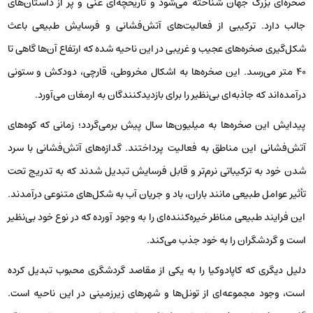
صخره‌ای بزرگ جهان شناخته می‌شود و تاریخچه‌ای غنی و پر از داستان‌های
جالب دارد. ترکیبی از فعالیت‌های آتش‌فشانی و فرسایش طبیعی باعث
شکل‌گیری صخره‌های عجیب و غریبی در این ناحیه شده که ارتفاع آن‌ها گاهی تا
۴۰ متر می‌رسد. این صخره‌ها به اشکال مخروطی، قارچی، دودکش و ستونی
درآمده‌اند که جاذبه‌ای بی‌نظیر را برای بازدیدکنندگان به ارمغان می‌آورد.
پیدایش این صخره‌ها به میلیون‌ها سال پیش برمی‌گردد؛ زمانی که کوه‌های
آتش‌فشانی این مناطق به فعالیت پرداختند. گدازه‌های آتش‌فشانی با سرد
شدن خود به ترکیباتی نرم‌تر و قابل فرسایش تبدیل شدند که به تدریج تحت
تأثیر عوامل طبیعی مانند باران، باد و جریان آب به شکل‌های متنوعی درآمدند.
این فرایند طبیعی مناظر خیره‌کننده‌ای را به وجود آورده که در نوع خود بی‌نظیر
است و گردشگران را به خود جذب می‌کند.
دلیل دیگری که کاپادوکیا را به یکی از مقاصد گردشگری محبوب تبدیل کرده
است، وجود مجموعه‌ای از تونل‌ها و شهرهای زیرزمینی در این ناحیه است.