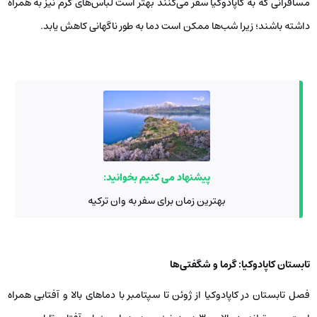
مسافرانی که به کاپادوکیا سفر می‌کنند بهتر است لباس‌های گرم نیز به همراه
داشته باشند؛ زیرا شب‌ها ممکن است دما به طور ناگهانی کاهش یابد.
پیشنهاد می کنیم بخوانید:
بهترین زمان برای سفر به وان ترکیه
تابستان کاپادوکیا: گرما و شگفتی‌ها
فصل تابستان در کاپادوکیا از ژوئن تا سپتامبر با دماهای بالا و آفتابی همراه