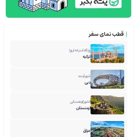
|
قطب نمای سفر
پرتگاه آسیا به اروپا
ترکیه
شهر آینده
دبی
کشور کوهستانی
ارمنستان
عراق