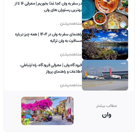
در سفر به وان کجا غذا بخوریم | معرفی 16 تا از
بهترین رستوران های وان
مشاهده بیشتر
راهنمای سفر به وان در 1404 | همه چیز درباره
مسافرت به وان ترکیه
مشاهده بیشتر
فرودگاه وان | معرفی فرودگاه، راه ارتباطی،
اطلاعات و راهنمای پرواز
مشاهده بیشتر
مطالب بیشتر
وان