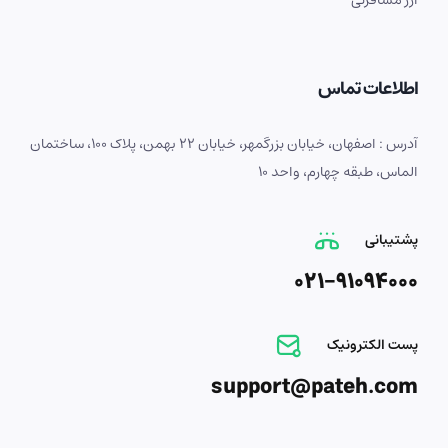
ارز مسافرتی
اطلاعات تماس
آدرس : اصفهان، خیابان بزرگمهر، خیابان 22 بهمن، پلاک 100، ساختمان
الماس، طبقه چهارم، واحد 10
پشتیبانی
021-91094000
پست الکترونیک
support@pateh.com