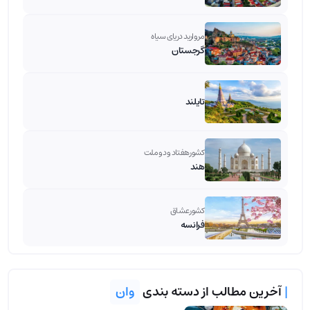
مروارید دریای سیاه
گرجستان
تایلند
کشور هفتاد و دو ملت
هند
کشور عشاق
فرانسه
|
آخرین مطالب از دسته بندی
وان