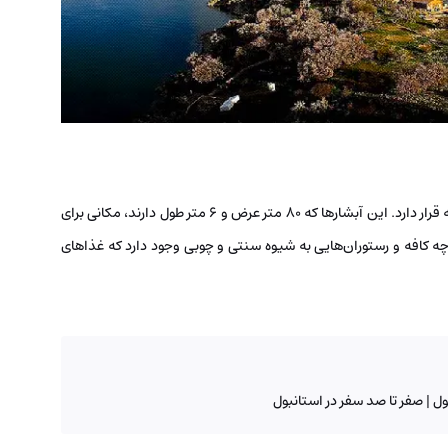
در فاصله ۸۰ کیلومتری از مرکز شهر وان، مجموعه آبشار مرادیه قرار دارد. این آبشارها که ۸۰ متر عرض و ۶ متر طول دارند، مکانی برای
چه کافه و رستوران‌هایی به شیوه سنتی و چوبی وجود دارد که غذاهای
ل | صفر تا صد سفر در استانبول