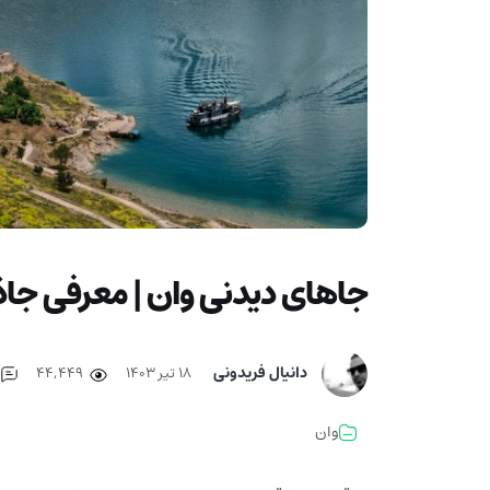
جاهای دیدنی وان | معرفی جاذ
دانیال فریدونی
۱۸ تیر ۱۴۰۳
44,449
وان