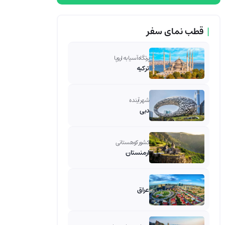
|
قطب نمای سفر
پرتگاه آسیا به اروپا
ترکیه
شهر آینده
دبی
کشور کوهستانی
ارمنستان
عراق