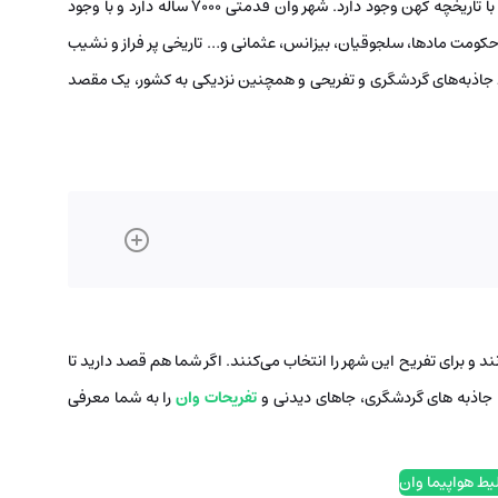
در قسمت شرقی ترکیه و چسبیده به مرز ایران شهری کوچک با تاریخچه کهن وجود دارد. شهر وان قدمتی ۷۰۰۰ ساله دارد و با وجود
 حکومت مادها، سلجوقیان، بیزانس، عثمانی و… تاریخی پر فراز و نشیب
ود جاذبه‌های گردشگری و تفریحی و همچنین نزدیکی به کشور، یک مقصد
 و برای تفریح این شهر را انتخاب می‌کنند. اگر شما هم قصد دارید تا
ا جاذبه های گردشگری، جاهای دیدنی و
تفریحات وان
را به شما معرفی
یط هواپیما وان