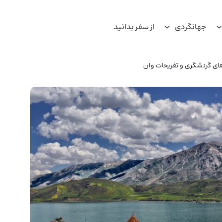
جهانگردی
از سفر بدانید
های گردشگری و تفریحات وان