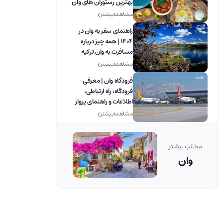
بهترین رستوران های وان
مشاهده بیشتر
راهنمای سفر به وان در
1404 | همه چیز درباره
مسافرت به وان ترکیه
مشاهده بیشتر
فرودگاه وان | معرفی
فرودگاه، راه ارتباطی،
اطلاعات و راهنمای پرواز
مشاهده بیشتر
مطالب بیشتر
وان