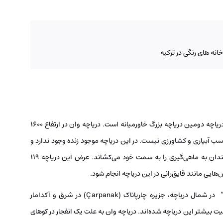
خانه های رنگی در ترکیه
یکی از مهم ترین جاهای دیدنی وان، دریاچه وان است. این دریاچه دومین دریاچه بزرگ خاورمیانه است. دریاچه وان در ارتفاع ۱۶۰۰
اسب آبیاری و کشاورزی نیست. در این دریاچه موجود زنده وجود ندارد و
تنها یک گونه ماهی به نام تارک در آن وجود دارد که علاقه‌مندان به ماهی‌گیری را به سمت خود می‌کشاند. عرض این دریاچه ۱۱۹
هایی مانند قایق‌رانی در این دریاچه انجام شود.
کوهنوردی در اطراف و جزیره‌هایی به نام «گادیر» یا “Gadir” در شمال دریاچه، جزیره چارپاناک (Çarpanak) در شرق و آکدامار
یاچه باعث محبوبیت بیشتر این دریاچه شده‌اند. دریاچه وان به علت یک انفجار در کوهای