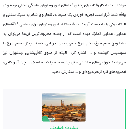
مواد اولیه به کار رفته برای پختن غذاهای این رستوران همگی محلی بوده و در
واقع شما قرار است تجربه خوردن یک صبحانه، ناهار و یا شام به سبک سنتی و
البته ترکی را به دست آورید. خوشبختانه این رستوران برای تمامی ذائقه‌های
غذایی، غذایی تدارک دیده است که از جمله معروف‌ترین آن‌ها می‌توان به
ساندویچ تخم‌ مرغ، تخم‌ مرغ نیم‌پز، باس دریایی، پاستا، پیتزا، تخم‌ مرغ با
سوسیس گوشت و … اشاره کرد. البته از منوی کافی‌شاپی رستوران نیز
می‌توانید خوراکی‌های متنوعی مثل پای سیب، پنکیک، اسکون، چای آمریکایی،
آبمیوه‌های تازه از هر میوه‌ای و … سفارش دهید.
پیشنهاد خواندنی