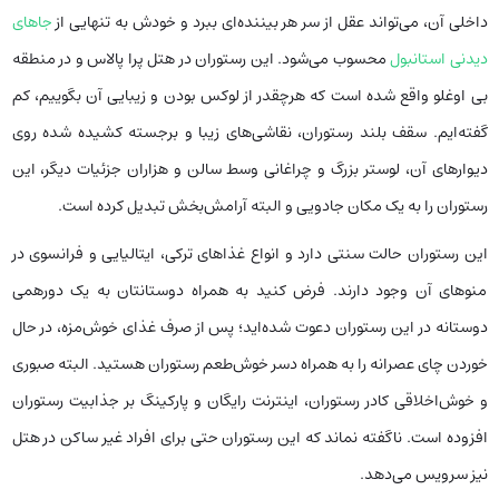
داخلی آن، می‌تواند عقل از سر هر بیننده‌‌ای ببرد و خودش به تنهایی از
جاهای
دیدنی استانبول
محسوب می‌شود. این رستوران در هتل پرا پالاس و در منطقه
بی اوغلو واقع شده است‌ که‌ هرچقدر از لوکس بودن و زیبایی آن بگوییم، کم
گفته‌ایم. سقف بلند رستوران، نقاشی‌های زیبا و برجسته کشیده شده روی
دیوارهای آن، لوستر بزرگ و چراغانی وسط سالن و هزاران جزئیات دیگر، این
رستوران را به یک مکان جادویی و البته آرامش‌بخش تبدیل کرده است.
این رستوران حالت سنتی دارد و انواع غذاهای ترکی، ایتالیایی و فرانسوی در
منوهای آن وجود دارند. فرض کنید به همراه دوستانتان به یک دورهمی
دوستانه در این رستوران دعوت شده‌اید؛ پس از صرف غذای خوش‌مزه، در حال
خوردن چای عصرانه را به همراه دسر خوش‌طعم رستوران هستید. البته صبوری
و خوش‌اخلاقی کادر رستوران، اینترنت رایگان و پارکینگ بر جذابیت رستوران
افزوده است. ناگفته نماند که این رستوران حتی برای افراد غیر ساکن در هتل
نیز سرویس می‌دهد.