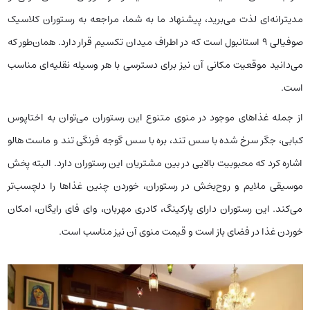
مدیترانه‌ای لذت می‌برید، پیشنهاد ما به شما، مراجعه به رستوران کلاسیک
صوفیالی ۹ استانبول است که در اطراف میدان تکسیم قرار دارد. همان‌طور که
می‌دانید موقعیت مکانی آن نیز برای دسترسی با هر وسیله نقلیه‌ای مناسب
است.
از جمله غذاهای موجود در منوی متنوع این رستوران می‌توان به اختاپوس
کبابی، جگر سرخ شده با سس تند، بره با سس گوجه فرنگی تند و ماست هالو
اشاره کرد که محبوبیت بالایی در بین مشتریان این رستوران دارد. البته پخش
موسیقی ملایم و روح‌بخش در رستوران، خوردن چنین غذاها را دلچسب‌تر
می‌کند. این رستوران دارای پارکینگ، کادری مهربان، وای فای رایگان، امکان
خوردن غذا در فضای باز است و قیمت منوی آن نیز مناسب است.