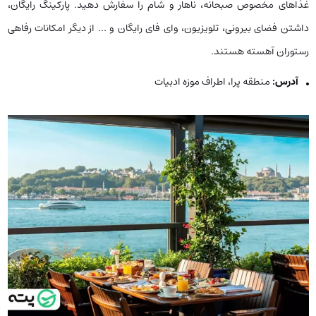
غذاهای مخصوص صبحانه، ناهار و شام را سفارش دهید. پارکینگ رایگان،
داشتن فضای بیرونی، تلویزیون، وای فای رایگان و … از دیگر امکانات رفاهی
رستوران آهسته هستند.
آدرس:
منطقه پرا، اطراف موزه ادبیات