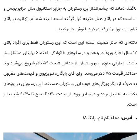
ناگفته نماند که چشم‌انداز این رستوران به جزایر استانبول مثل جزایر پرنس و
… است که در بالای هتل عتیقه قرار گرفته است‌. البته شما می‌توانید در بالای
تراس رستوران نیز غذای خود را نوش جان کنید.
نکته‌ای که حائز اهمیت است؛ این است که این رستوران فقط برای افراد بالای
۱۲ سال اجازه ورود می‌دهد و در سفرهای خانوادگی احتمالا برایتان مشکل‌ساز
باشد. از طرفی منوی این رستوران از حداقل قیمت ۵۹ دلار شروع می‌شود و تا
حداکثر قیمت ۷۵ دلار می‌رسد. وای فای رایگان، تلویزیون و قیمت‌های مقرون
به صرفه از دیگر ویژگی‌های خوب این رستوران هستند. این رستوران در روزهای
یکشنبه تعطیل بوده و در سایز روزها از ساعت ۶/۳۰ صبح تا ۹/۳۰ شب دایر
است.
آدرس:
محله تام تام، پلاک ۱۸