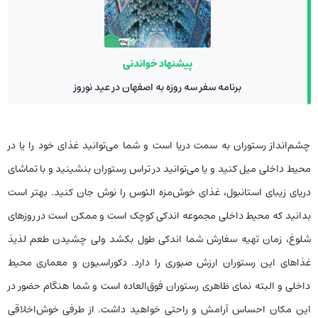
پیشنهاد خواندنی
برنامه سفر سه روزه به اصفهان در عید نوروز
چشم‌انداز رستوران به سمت دریا است و شما می‌توانید غذای خود را یا در
محیط داخلی میل کنید و یا می‌توانید در تراس رستوران بنشینید و با تماشای
دریای زیبای استانبول، غذای خوش‌مزه الئوس را نوش جان کنید. بهتر است
بدانید که محیط داخلی مجموعه اندکی کوچک است و ممکن است در روزهای
شلوغ، زمان تهیه سفارش شما اندکی طول بکشد ولی چشیدن طعم لذیذ
غذاهای این رستوران ارزش صبوری را دارد. دکوراسیون و معماری محیط
داخلی و البته نمای ظاهری رستوران فوق‌العاده است و شما هنگام حضور در
این مکان احساس آرامش و راحتی خواهید داشت. از طرفی خوش‌اخلاقی