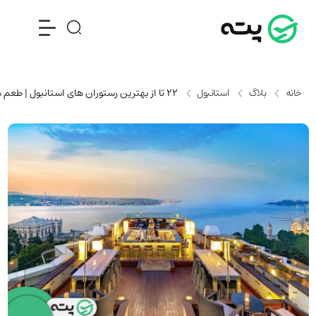
خانه
بلاگ
استانبول
22 تا از بهترین رستوران‌ های استانبول | طعم های بی نظیر در دل میدان تکسیم