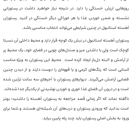
روزهایی ارزش خستگی را دارد. در نتیجه نیاز خواهید داشت در رستورانی
نشسته و ضمن خوردن غذا یا هر خوراکی دیگر خستگی در کنید. رستوران
آهسته استانبول در چنین شرایطی می‌تواند انتخاب مناسبی باشد‌.
رستوران آهسته استانبول در نبش یک کوچه قرار دارد و محیط داخلی آن نسبتا
کوچک است ولی با داشتن میز و صندل‌های چوبی در فضای خود، یک محیط پر
از آرامش و البته دل‌باز ایجاد کرده است. محیط این رستوران به ویژه مناسب
کسانی است که رنگ‌های کرمی و یا قهوه‌ای را دوست دارند و از دیدن چنین
فضایی آرامش می‌گیرند. دیوارهای رستوران با آجرهای سه سانت تزئین شده
است و در درون آن فضای غذا خوری و خوردن نوشیدنی از یکدیگر جدا شده‌اند.
ناگفته نماند که اگر زمانی قصد مراجعه به رستوران آهسته را داشتید؛ بهتر
است بدانید که ورودی رستوران و درب‌های آن شیشه‌ای هستند و شما برای
ورود به بخش اصلی رستوران باید چند پله پایین بیاید.