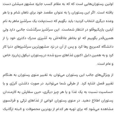
اولین رستوران‌هایی است که که به مقام کسب جایزه مشهور میشلن دست
یافته است. اگر این رستوران را به عنوان مقصد خود برای ناهار، شام و یا هر
وعده دیگری انتخاب کردید؛ باید بگویم که دست‌پخت یک سرآشپز ماهر به نام
آیلین یازیکیوقلو در انتظار شماست.
این سرآشپز سرگذشت جالبی دارد ولی
همین‌قدر بگوییم که او بخاطر علاقه‌اش به آشپزی مدرک دکتری خود را از
دانشگاه کمبریج رها کرد و پس از آن در نزد مشهورترین سرآشپزهای دنیا کار
کرد و به همین دلیل اکنون غذاهای سرو شده در رستوران نیکول زبان‌زد خاص
و عام است‌.
از ویژگی‌های جالب این رستوران می‌توان به تغییر منوی رستوران به هنگام
تغییر فصل اشاره کرد. از طرفی شما می‌توانید در صورت داشتن آلرژی و یا
حساسیت نسبت به یک غذا و یا هر چیز دیگری، حین سفارش به کارمندان
رستوران اطلاع دهید. در منوی رستوران انواعی از غذاهای ترکی و فرانسوی
مشاهده می‌شود که برای تهیه هر کدام از بهترین محصولات و البته ارگانیک