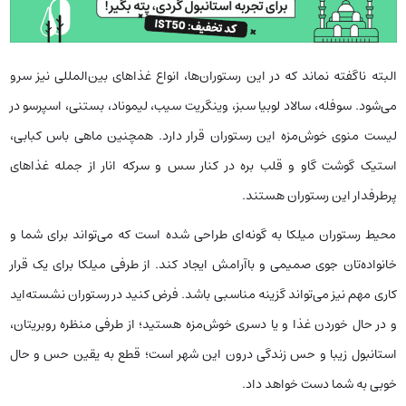
البته ناگفته نماند که در این رستوران‌ها، انواع غذاهای بین‌المللی نیز سرو
می‌شود. سوفله، سالاد لوبیا سبز، وینگریت سیب، لیموناد، بستنی، اسپرسو در
لیست منوی خوش‌مزه این رستوران قرار دارد. همچنین ماهی باس کبابی،
استیک گوشت گاو و قلب بره در کنار سس و سرکه انار از جمله غذاهای
پرطرفدار این رستوران هستند.
محیط رستوران میلکا به گونه‌ای طراحی شده است که می‌تواند برای شما و
خانواده‌تان جوی صمیمی و باآرامش ایجاد کند. از طرفی میلکا برای یک قرار
کاری مهم نیز می‌تواند گزینه مناسبی باشد. فرض کنید در رستوران نشسته‌اید
و در حال خوردن غذا و یا دسری خوش‌مزه هستید؛ از طرفی منظره روبریتان،
استانبول زیبا و حس زندگی درون این شهر است؛ قطع به یقین حس و حال
خوبی به شما دست خواهد داد.