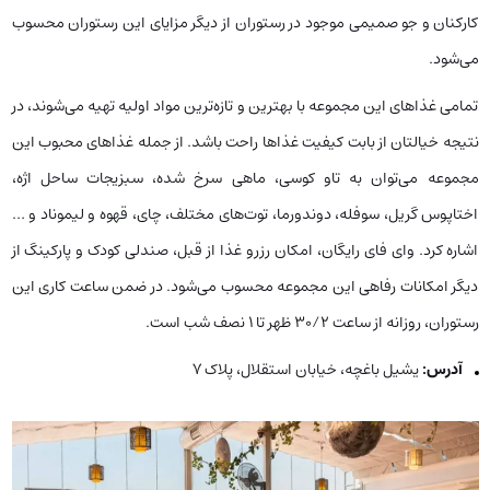
کارکنان و جو صمیمی موجود در رستوران از دیگر مزایای این رستوران محسوب
می‌شود.
تمامی غذاهای این مجموعه با بهترین و تازه‌ترین مواد اولیه تهیه می‌شوند، در
نتیجه خیالتان از بابت کیفیت غذاها راحت باشد. از جمله غذاهای محبوب این
مجموعه می‌توان به تاو کوسی، ماهی سرخ شده، سبزیجات ساحل اژه،
اختاپوس گریل، سوفله، دوندورما، توت‌های مختلف، چای، قهوه و لیموناد و …
اشاره کرد. وای فای رایگان، امکان رزرو غذا از قبل، صندلی کودک و پارکینگ از
دیگر امکانات رفاهی این مجموعه محسوب می‌شود. در ضمن ساعت کاری این
رستوران، روزانه از ساعت ۳۰/۲ ظهر تا ۱ نصف شب است.
آدرس:
یشیل باغچه، خیابان استقلال، پلاک ۷