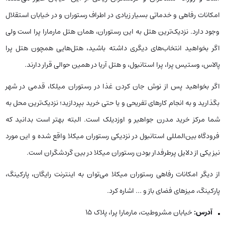
امکانات رفاهی و خدماتی بسیار زیادی در اطراف رستوران و در خیابان استقلال
وجود دارد. نزدیک‌ترین هتل به این رستوران، همان هتل مارمارا پرا است ولی
اگر بخواهید انتخاب‌های دیگری داشته باشید، هتل‌هایی همچون هتل پرا
پالاس، وستیس پرا، پرا استانبول، و هتل آریا در همین حوالی قرار دارند.
اگر بخواهید پس از نوش جان کردن غذا در رستوران میلکا، قدمی در شهر
بگذارید و به انجام کارهای تفریحی و یا حتی خرید بپردازید؛ نزدیک‌ترین محل به
شما مرکز خرید مدرن جواهیر و اوزدیلک است. البته بهتر است بدانید که
فرودگاه بین‌المللی استانبول در نزدیکی رستوران میکلا واقع شده و این مورد
نیز یکی از دلایل پرطرفدار بودن رستوران میکلا در بین گردشگران است.
از دیگر امکانات رفاهی رستوران میکلا می‌توان به اینترنت رایگان، پارکینگ،
پارکینگ، میزهای فضای باز و … اشاره کرد.
آدرس:
خیابان مشروطیت، مارمارا پرا، پلاک ۱۵