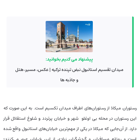
پیشنهاد می کنیم بخوانید:
میدان تقسیم استانبول نبض تپنده ترکیه | عکس، مسیر، هتل
و جاذبه ها
رستوران میکلا از رستوران‌های اطراف میدان تکسیم است. به این صورت که
این رستوران در محله بی اوغلو شهر و خیابان‌ پرتردد و شلوغ استقلال قرار
دارد. از آن‌جایی که میکلا در یکی از مهم‌ترین خیابان‌های استانبول واقع شده
است و روزانه مسافران و گردشگران زیادی از این خیابان عبور می‌کنند؛