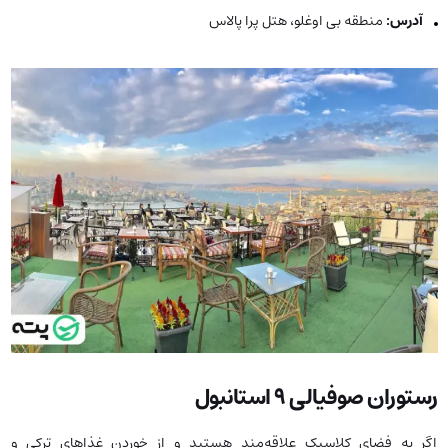
آدرس:
منطقه بی اوغلو، هتل پرا پالاس
رستوران صوفیالی ۹ استانبول
اگر به فضای کلاسیک علاقه‌مند هستید و از خوردن غذاهای ترکی و