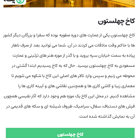
کاخ چهلستون
کاخ چهلستون یکی از عمارت های دوره صفویه بوده که سفرا و بزرگان دیگر کشور
ها با حاکم وقت ملاقات می کردند در آن. شما می توانید بعد از صرف ناهار
پیاده به سمت خیابان سپه بروید و با گذر از موزه هنر های تزئینی و عمارت
مسعودی به کاخ چهلستون برسید. حال که به کاخ رسیدیم ابتدا گشتی در
محوطه می زنیم و سپس وارد تالار های اصلی این کاخ با شکوه می شویم تا
معماری زیبا و کاشی کاری ها و همچنین نقاشی های و آیینه کاری ها را
مشاهده کنیم.
در محل این کاخ یک موزه هم وجود دارد که آثار نفیسی همچون
فرش های دستباف، سفال، سرامیک، ظروف شیشه ای و سکه های قدیمی در
آن به نمایش گذاشته شده است.
کاخ چهلستون