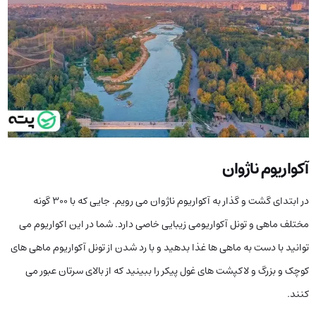
آکواریوم ناژوان
در ابتدای گشت و گذار به آکواریوم ناژوان می رویم. جایی که با ۳۰۰ گونه
مختلف ماهی و تونل آکواریومی زیبایی خاصی دارد. شما در این اکواریوم می
توانید با دست به ماهی ها غذا بدهید و با رد شدن از تونل آکواریوم ماهی های
کوچک و بزرگ و لاکپشت های غول پیکر را ببینید که از بالای سرتان عبور می
کنند.