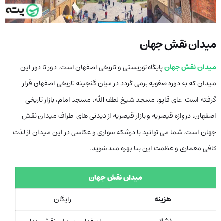
میدان نقش جهان
میدان نقش جهان
پایگاه توریستی و تاریخی اصفهان است. دور تا دور این
میدان که به دوره صفویه برمی گردد در میان گنجینه تاریخی اصفهان قرار
گرفته است.
عای قاپو، مسجد شیخ لطف الله، مسجد امام، بازار تاریخی
اصفهان
، دروازه قیصریه و بازار قیصریه از دیدنی های اطراف میدان نقش
جهان است. شما می توانید با درشکه سواری و عکاسی در این میدان از لذت
کافی معماری و عظمت این بنا بهره مند شوید.
میدان نقش جهان
هزینه
رایگان