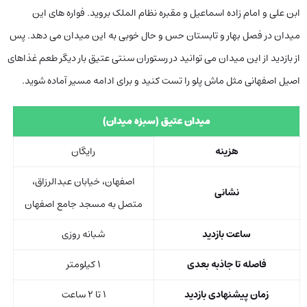
ابن علی و امام زاده اسماعیل و مقبره نظام الملک بروید. فواره های این
میدان در فصل بهار و تابستان حس و حال خوبی به این میدان می دهد. پس
از بازدید از این میدان می توانید در رستوران سنتی عتیق بار دیگر طعم غذاهای
اصیل اصفهانی مثل ماش پلو را تست کنید و برای ادامه مسیر آماده شوید.
میدان عتیق (سبزه میدان)
هزینه
رایگان
اصفهان، خیابان عبدالرزاق،
نشانی
متصل به مسجد جامع اصفهان
ساعت بازدید
شبانه ‌روزی
فاصله تا جاذبه بعدی
۱ کیلومتر
زمان پیشنهادی بازدید
۱ تا ۲ ساعت