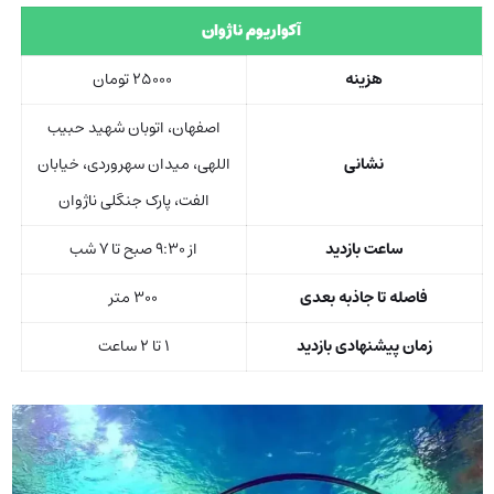
آکواریوم ناژوان
هزینه
۲۵۰۰۰ تومان
اصفهان، اتوبان شهيد حبيب
نشانی
اللهی، ميدان سهروردی، خیابان
الفت، پارک جنگلی ناژوان
ساعت بازدید
از ۹:۳۰ صبح تا ۷ شب
فاصله تا جاذبه بعدی
۳۰۰ متر
زمان پیشنهادی بازدید
۱ تا ۲ ساعت