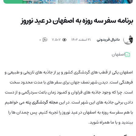
برنامه سفر سه روزه به اصفهان در عید نوروز
دانیال فریدونی
۲۱ اسفند ۱۴۰۲
7,507
0
اصفهان
اصفهان یکی از قطب های گردشگری کشور و پر از جاذبه های تاریخی و طبیعی و
فرهنگی است. دیدن شهر نصف جهان برای سفر های با مدت محدود سخت
است. چرا که وجود جاذبه های فراوان و کمبود زمان باعث سردرگمی و از دست
دادن برخی جاذبه های این شهر است. در این
مجله گردشگری پته
می خواهیم
با هم سفر سه روزه به اصفهان در عید نوروز را تجربه کنیم. پس چمدان ها را
ببندید و با ما همراه شوید.