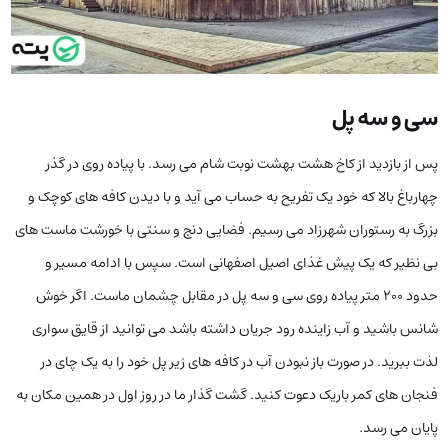
سی و سه پل
پس از بازدید از کاخ هشت بهشت نوبت شام می رسد. با پیاده روی در گذر
چهارباغ بالا که خود یک تفریح به حساب می آید و با دیدن کافه های کوچک و
بزرگ به رستوران شهرزاد می رسیم. فضایی دنج و سنتی با خورشت ماست های
بی نظیر که یک پیش غذای اصیل اصفهانی است.
سپس با ادامه مسیر و
حدود ۲۰۰ متر پیاده روی سی و سه پل در مقابل چشمان ماست. اگر خوش
شانس باشید و آب زاینده رود جریان داشته باشد می توانید از قایق سواری
لذت ببرید. در صورت باز نبودن آب در کافه های زیر پل خود را به یک چای در
فنجان های کمر باریک دعوت کنید. گشت گذار ما در روز اول در همین مکان به
پایان می رسد.