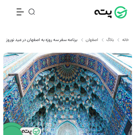
خانه
بلاگ
اصفهان
برنامه سفر سه روزه به اصفهان در عید نوروز