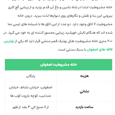
خانه مشروطیت ابتدا در شاه نشین و باغ آن قدم بزنید و از زیبایی گچ کاری
بیرونی این بنا و نقش و نگارهای روی دیوارها لذت ببرید. درون خانه
مشروطیت 7 اتاق وجود دارد. دو عدد از این اتاق ها با شیشه های ارسی نما
شده اند که هنگام تابش خورشید زیبایی محسور کننده ای به خود می گیرد. در
۲۰۰ متری خانه مشروطیت هتل بوتیک قصر منشی قرار دارد که یکی از
بهترین
کافه های اصفهان
با سبک سنتی است.
خانه مشروطیت اصفهان
هزینه
رایگان
اصفهان، خیابان نشاط، خیابان
نشانی
عندلیب، کوچه باروت کوب ها
ساعت بازدید
از ۸ صبح الی ۳ بعد از ظهر