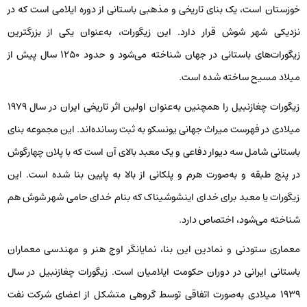
خوزستان است، یک بنای تاریخی و مذهبی باستانی از دوره ایلامی است که در
نزدیکی شهر شوش قرار دارد. این زیگورات، به‌عنوان یکی از بزرگترین
زیگورات‌های باستانی در جهان شناخته می‌شود و حدود ۱۲۵۰ سال پیش از
میلاد مسیح ساخته شده است.
زیگورات چغازنبیل را همچنین به‌عنوان اولین اثر تاریخی ایران در سال ۱۹۷۹
میلادی در فهرست میراث جهانی یونسکو به ثبت رسانده‌اند. این مجموعه بنای
باستانی شامل سه دیوار دفاعی و یک معبد بالای آن است که با پلان چهارگوش
در پنج طبقه و به‌صورت هرم و پلکانی از بالا به پایین بنا شده است. این
زیگورات یا معبد برای خدای اینشوشیناک که بنام خدای حامی شهر شوش هم
شناخته می‌شود، اختصاص دارد.
معماری ستودنی و نمادین این بنا، نمایانگر اوج هنر و مهندسی معماران
باستانی ایرانی در دوران حکومت ایلامیان است. زیگورات چغازنبیل در سال
1939 میلادی به‌صورت اتفاقی توسط گروهی متشکل از اعضای شرکت نفت