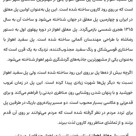
است که بر روی رود کارون ساخته شده است. این پل به‌عنوان اولین پل معلق
در ایران و چهارمین پل معلق در جهان شناخته می‌شود و ساخت آن به سال
۱۳۱۵ هجری شمسی بازمی‌گردد. پل معلق اهواز در دوره پهلوی اول به دستور
رضاشاه با طراحی مهندسان آلمانی ساخته شده است. پل سفید اهواز با
ساختاری قوسی‌شکل و رنگ سفید مجذوب‌کننده، نزدیک به یک قرن است که
به‌عنوان یکی از مشهورترین جاذبه‌های گردشگری شهر اهواز شناخته می‌شود.
اگرچه بیش از ده‌ها پل بر روی این رود ساخته شده است، ولی پل سفید اهواز
نسبت به دیگر پل‌ها شهرت زیادی پیدا کرده است. این پل در زمان غروب
خورشید و با پنهان شدن روشنایی روز، مناظری دیدنی را فراهم می‌کند و برای
قدم‌زنی و عکاسی بسیار محبوب است. دو مسیر پیاده‌روی باریک در طرفین پل
برای تردد مردم در نظر گرفته شده است که مردم می‌توانند بر روی آن قدم
بزنند و از تماشای مناظر رود کارون لذت ببرند.
آدرس پل معلق اهواز:
استان خوزستان، شهر اهواز، حدفاصل میدان