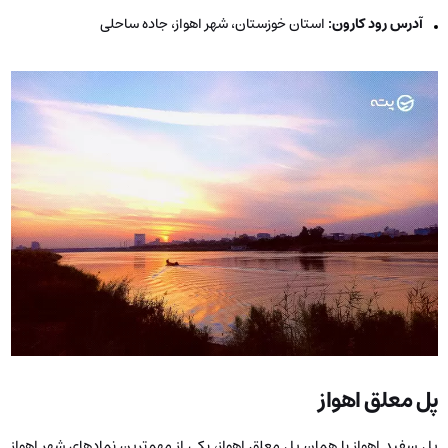
آدرس رود کارون:
استان خوزستان، شهر اهواز، جاده ساحلی
پل معلق اهواز
پل سفید اهواز یا همان پل معلق اهواز، یکی از مهم‌ترین نمادهای شهر اهواز