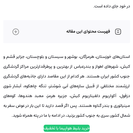
در خود جای داده است.
فهرست محتوای این مقاله
استان‌های خوزستان، هرمزگان، بوشهر و سیستان و بلوچستان، جزایر قشم و
کیش، شهرهای اهواز و بندرعباس از بهترین و پرطرفدارترین مراکز گردشگری
جنوب کشور ایران هستند. هر کدام از این مقاصد دارای جاذبه‌های گردشگری
ارزشمند مختلفی از قبیل سازه‌های آبی شوشتر، تنگه چاهکوه، آبشار شوی
دزفول، آکواریوم دلفیناریوم کیش، جزیره هرمز، معبد هندوها، کوه‌های
مینیاتوری و بندر گناوه هستند. پس اگر قصد دارید تا این بار در عوض سفر به
شمال کشور، سری به جنوب کشور بزنید، در ادامه با ما در پته همراه شوید.
خرید بلیط هواپیما با تخفیف