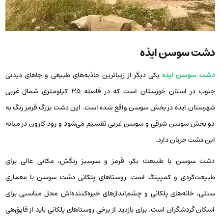
دشت سوسن ایذه
دشت سوسن ایذه
یکی دیگر از زیباترین جاذبه‌های طبیعی و جاهای دیدنی
جنوب در استان خوزستان است که در فاصله 35 کیلومتری شمال غربی
شهرستان ایذه در بخش سوسن واقع شده است. این دشت بزرگ قرمز رنگ به
دو بخش سوسن شرقی و سوسن غربی تقسیم می‌شود و رود کارون در میانه
این دشت جریان دارد.
دشت سوسن با طبیعت بکر، قرمز و سرسبز رنگش، مکانی عالی برای
طبیعت‌گردی و کمپینگ است. روستاهای پلکانی دشت سوسن با معماری
سنتی، خانه‌های پلکانی و چشم‌اندازهای خیره‌کننده‌اش محل مناسبی برای
اسکان گردشگران است. برای بازدید از برخی روستاهای پلکانی باید از قایق‌هی