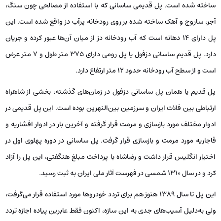
ساخته شده است. پل قدیمی ساسانی که با استفاده از مصالحی چون سنگ،
آجر، ساروج و آهک ساخته شده بر روی رودخانه پرآب دز واقع شده است. این
پل دارای ۱۴ دهانه است که آب رودخانه دز از میان آن‌ها عبور کرده و جریان
دارد. پل قدیم ساسانی دزفول یا پل رومی دارای 375 متر طول و 7 متر عرض
است و از سطح آب رودخانه حدود 12 متر ارتفاع دارد.
پل قدیم یا همان پل ساسانی دزفول در زمان‌های گذشته، بخشی از شاهراه
ارتباطی بین فلات ایران و سرزمین بین‌النهرین بوده است. این پل قدیمی در
ادوار مختلف مورد بازسازی و مرمت قرار گرفته و آخرین بار در ادوار افشاریه و
قاجاریه مورد مرمت و بازسازی قرار گرفت. پل ساسانی در دوره پهلوی اول در
اختیار انگلیس قرار داشت و رضاشاه با پرداخت مبلغ هنگفتی، این پل را آزاد
کرد و در سال 1310 شمسی در فهرست آثار ملی ایران به ثبت رسید.
این پل تا سال ۱۳۸۹ هنوز هم برای تردد خودروها مورد استفاده قرار می‌گرفت،
ولی به‌دلیل آسیب‌های جدی به این سازه، اکنون فقط عابرین پیاده اجازه تردد