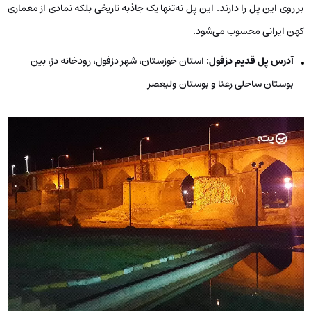
بر روی این پل را دارند. این پل نه‌تنها یک جاذبه تاریخی بلکه نمادی از معماری
کهن ایرانی محسوب می‌شود.
آدرس پل قدیم دزفول:
استان خوزستان، شهر دزفول، رودخانه دز، بین
بوستان ساحلی رعنا و بوستان ولیعصر