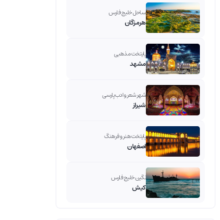
ساحل خلیج فارس
هرمزگان
پایتخت مذهبی
مشهد
شهر شعر و ادب پارسی
شیراز
پایتخت هنر و فرهنگ
اصفهان
نگین خلیج فارس
کیش