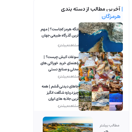
|
آخرین مطالب از دسته بندی
هرمزگان
تنگه هرمز کجاست؟ | مهم
ترین گذرگاه طبیعی جهان
مشاهده بیشتر
سوغات کیش چیست؟ |
راهنمای خرید خوراکی های
محلی و صنایع دستی
مشاهده بیشتر
جاهای دیدنی قشم | همه
چیز درباره شگفت انگیز
ترین جاذبه های ایران
مشاهده بیشتر
مطالب بیشتر