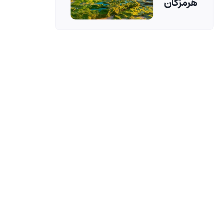
هرمزگان