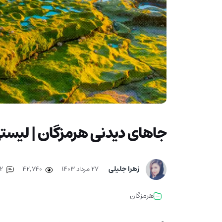
جاهای دیدنی هرمزگان | لیست
زهرا جلیلی
۲۷ مرداد ۱۴۰۳
42,740
2
هرمزگان