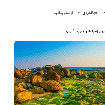
جهانگردی
از سفر بدانید
ی از جاذبه های جنوب + آدرس