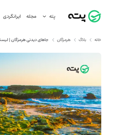
پته
مجله
ایرانگردی
خانه
بلاگ
هرمزگان
جاهای دیدنی هرمزگان | لیست