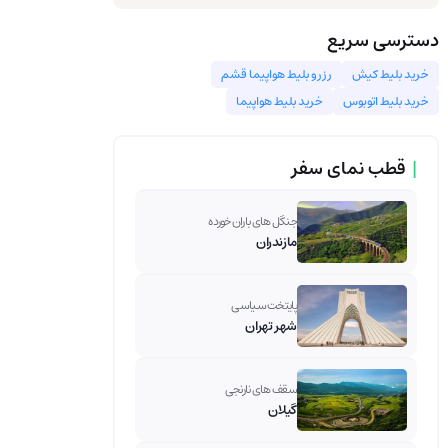
دسترسی سریع
خرید بلیط کیش
رزرو بلیط هواپیما قشم
خرید بلیط اتوبوس
خرید بلیط هواپیما
|
قطب نمای سفر
جنگل های باران خورده
مازندران
پایتخت سیاسی
شهر تهران
سقف های نارنجی
گیلان