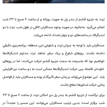
تردد به جزیره قشم از بندر پل به‌ صورت روزانه و از ساعت ۶ صبح تا ۲۳ شب
انجام می‌گیرد. به‌علاوه، در صورت وجود مسافران کافی در طول شب، تردد با دو
لندیگراف در ساعت‌های دو و چهار بامداد ادامه می‌یابد.
مسافران باید با توجه به میزان تردد و شلوغی این منطقه، برنامه‌ریزی دقیقی
داشته باشند. روزهای شلوغ و پیک سفر، شاهد تردد مداوم لندیگراف‌ها
خواهیم بود که به‌سرعت به سمت جزیره قشم حرکت می‌کنند؛ اما در روزهای
خلوت‌تر، فاصله بین حرکت لندیگراف‌ها ممکن است به دو ساعت نیز افزایش
یابد. این موضوع می‌تواند بر زمان سفر تأثیرگذار بوده و مسافران باید از فواصل
زمانی حرکت شناورها مطلع باشند.
برای برگشت از جزیره قشم به بندر پل نیز امکان تردد از ساعت ۶ صبح تا ۲۳
شب برقرار است؛ بدین ترتیب مسافران می‌توانند این مسیر را مجدداً در