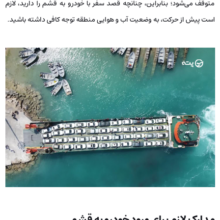
متوقف می‌شود؛ بنابراین، چنانچه قصد سفر با خودرو به قشم را دارید، لازم
است پیش از حرکت، به وضعیت آب و هوایی منطقه توجه کافی داشته باشید.
مدارک لازم برای ورود خودرو به قشم