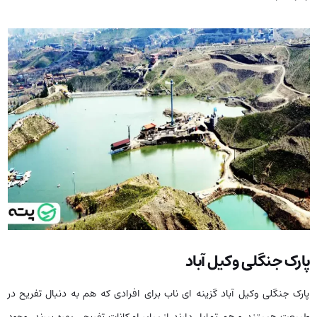
پارک جنگلی وکیل آباد
پارک جنگلی وکیل آباد گزینه ای ناب برای افرادی که هم به دنبال تفریح در
طبیعت هستند و هم تمایل دارند از سایر امکانات تفریحی بهره ببرند. وجود