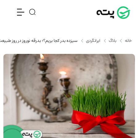
خانه
بلاگ
ایرانگردی
سیزده بدر کجا بریم؟؛ بدرقه نوروز در روز طبیع