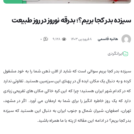
سیزده بدر کجا بریم؟؛ بدرقه نوروز در روز طبیعت
هانیه قاسمی
۸ فروردین ۱۴۰۳
9,128
0
ایرانگردی
سیزده بدر کجا بریم سوالی است که شاید از الان ذهن شما را به خود مشغول
کرده و به دنبال یک مکان ایده آل در پهنای این سرزمین هستید. تفاوتی ندارد
که در کدام شهر ایران هستید؛ چرا که این کره خاکی مکان های تفریحی زیادی
دارد که یک روز خاطره انگیز را برای شما به ارمفان می آورد. اگر در مشهد،
تهران، اصفهان، شیراز، شمال و جنوب ایران به دنبال این هستید که سیزده
بدر کجا بریم؟ در ادامه این مقاله از پته با ما همراه باشید.