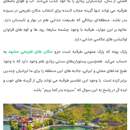
فصلی از سال، گردشگران زیادی را به خود جذب می‌کند. آب و هوای باصفای
طرقبه می تواند تنها گزینه مجاب کننده برای انتخاب مکان تفریحی در سیزده
بدر باشد. منطقه‌ای ییلاقی که طبیعت جذابی هم در بهار و تابستان دارد.
علاوه بر این موارد، طرقبه با وجود چشمه سارها، رود ها و کوه های فراوان
لوکیشن های عکاسی جذابی دارد.
پارک پونه که پارک عمومی طرقبه است جزو
مکان های تفریحی مشهد
به
حساب می‌آید. همچنین رستوران‌های سنتی زیادی هم وجود دارد که با وجود
طبخ غذاهای محلی و ایرانی، جاذبه های این منطقه را برای ما ایرانیان چندین
برابر کرده است. با وجود این تفاسیر طرقبه می تواند یکی از گزینه های خوب و
ایده آل در پاسخ به این سوال که “سیزده بدر کجا بریم” باشد.