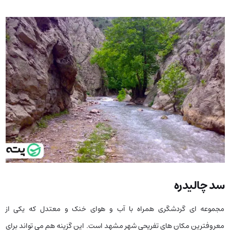
سد چالیدره
مجموعه ای گردشگری همراه با آب و هوای خنک و معتدل که یکی از
معروفترین مکان های تفریحی شهر مشهد است. این گزینه هم می تواند برای