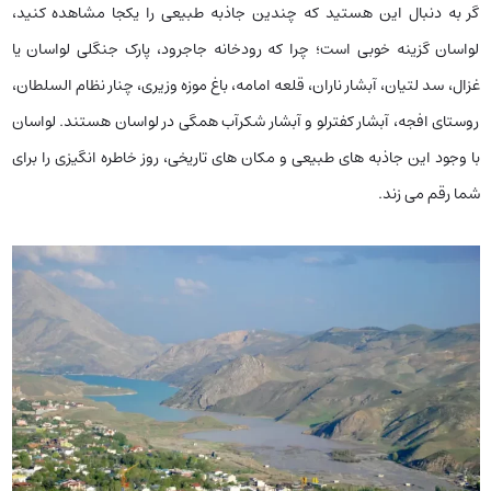
گر به دنبال این هستید که چندین جاذبه طبیعی را یکجا مشاهده کنید،
لواسان گزینه خوبی است؛ چرا که رودخانه جاجرود، پارک جنگلی لواسان یا
غزال، سد لتیان، آبشار ناران، قلعه امامه، باغ موزه وزیری، چنار نظام السلطان،
روستای افجه، آبشار کفترلو و آبشار شکرآب همگی در لواسان هستند. لواسان
با وجود این جاذبه های طبیعی و مکان های تاریخی، روز خاطره انگیزی را برای
شما رقم می زند.