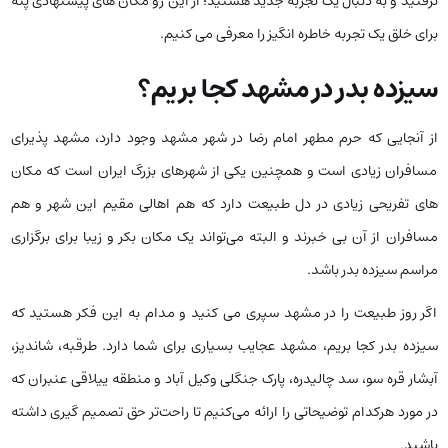
نرفتید و به دنبال یک تجربه جدید هستید؛ از این رو مکان های پیشنهادی پته
برای خلق یک تجربه خاطره انگیز را معرفی می کنیم.
سیزده بدر در مشهد کجا بریم؟
از آنجایی که حرم مطهر امام رضا در شهر مشهد وجود دارد، مشهد پذیرای
مسافران زیادی است و همچنین یکی از شهرهای بزرگ ایران است که مکان
های تفریحی زیادی در دل طبیعت دارد که هم اهالی مقیم این شهر و هم
مسافران از آن بی خبرند و البته می‌تواند یک مکان بکر و زیبا برای برگزاری
مراسم سیزده بدر باشد.
اگر روز طبیعت را در مشهد سپری می کنید و مدام به این فکر هستید که
سیزده بدر کجا بریم، مشهد عجایب بسیاری برای شما دارد. طرقبه، شاندیز،
آبشار قره‌ سو، سد چالیدره، پارک جنگلی وکیل آباد و منطقه ییلاقی عنبران که
در مورد هرکدام توضیحاتی را ارائه می‌کنیم تا راحت‌تر حق تصمیم گیری داشته
باشید.