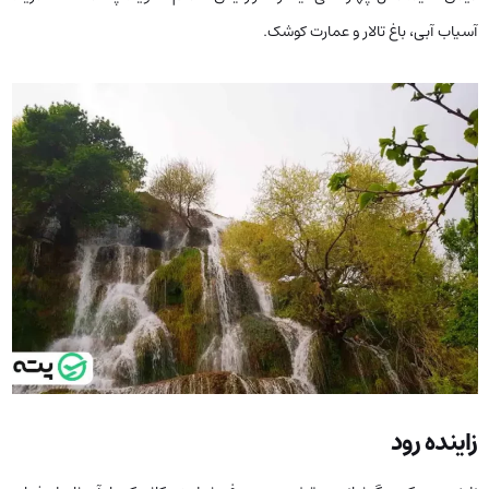
آسیاب آبی، باغ تالار و عمارت کوشک.
زاینده رود