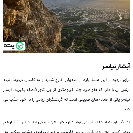
آبشار نیاسر
برای بازدید از این آبشار باید از اصفهان خارج شوید و به کاشان بروید؛ البته
ارزش آن را دارد که بخواهید چند کیلومتری از این شهر فاصله بگیرید. آبشار
نیاسر یکی از جاذبه های طبیعی است که گردشگران زیادی را به خود جذب می
کند.
اگر گذرتان به اینجا افتاد، می توانید از مکان های تاریخی اطراف این آبشار هم
دیدن کنید، مثل چهارطاقی نیاسر، غار رئیس، حمام صفویه، چشمه اسکندریه،