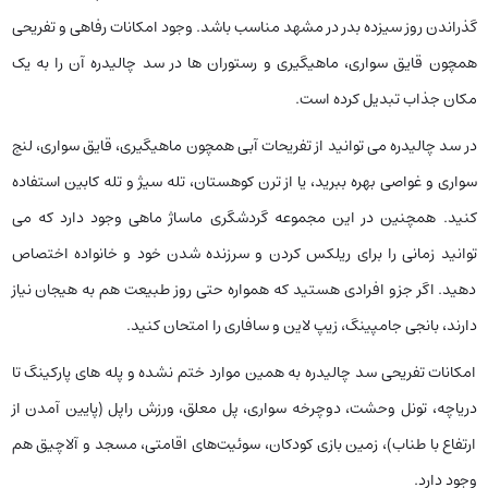
گذراندن روز سیزده بدر در مشهد مناسب باشد. وجود امکانات رفاهی و تفریحی
همچون قایق سواری، ماهیگیری و رستوران ها در سد چالیدره آن را به یک
مکان جذاب تبدیل کرده است.
در سد چالیدره می توانید از تفریحات آبی همچون ماهیگیری، قایق سواری، لنج
سواری و غواصی بهره ببرید، یا از ترن کوهستان، تله سیژ و تله کابین استفاده
کنید. همچنین در این مجموعه گردشگری ماساژ ماهی وجود دارد که می
توانید زمانی را برای ریلکس کردن و سرزنده شدن خود و خانواده اختصاص
دهید. اگر جزو افرادی هستید که همواره حتی روز طبیعت هم به هیجان نیاز
دارند، بانجی جامپینگ، زیپ لاین و سافاری را امتحان کنید.
امکانات تفریحی سد چالیدره به همین موارد ختم نشده و پله های پارکینگ تا
دریاچه، تونل وحشت، دوچرخه سواری، پل معلق، ورزش راپل (پایین آمدن از
ارتفاع با طناب)، زمین بازی کودکان، سوئیت‌های اقامتی، مسجد و آلاچیق هم
وجود دارد.