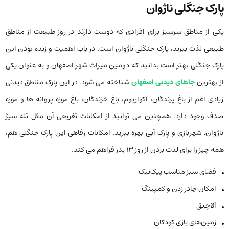
پارک جنگلی ناژوان
یکی از مناطق سرسبز برای افرادی که دوست دارند در روز طبیعت از مناطق
طبیعی لذت ببرند، پارک جنگلی ناژوان است. در باب اهمیت و زنده بودن این
پارک جنگلی بهتر است بدانید که دومین میراث شهر اصفهان و به عنوان یکی
از بهترین
جاهای دیدنی اصفهان
شناخته می شود. در این پارک مناطق دیدنی
زیادی اعم از باغ پرندگان، آکواریوم، باغ خزندگان، باغ موزه پروانه ها و موزه
صدف وجود دارد. همچنین می توانید از امکانات تفریحی آن مثل تله سیژ
ناژوان، شهربازی و پارک آبی بهره ببرید. امکانات رفاهی این پارک جنگلی هم،
همه چیز را برای لذت بردن از روز 13 بدر فراهم می کند.
فضای سبز مناسب پیک‌نیک
امکان چادر زدن و کمپینگ
آلاچیق
زمین‌های بازی کودکان