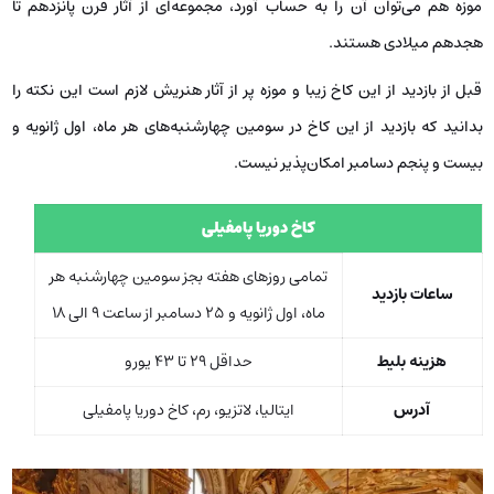
موزه هم می‌توان آن را به حساب آورد، مجموعه‌ای از آثار قرن پانزدهم تا
هجدهم میلادی هستند.
قبل از بازدید از این کاخ زیبا و موزه پر از آثار هنریش لازم است این نکته را
بدانید که بازدید از این کاخ در سومین چهارشنبه‌های هر ماه، اول ژانویه و
بیست و پنجم دسامبر امکان‌پذیر نیست.
کاخ دوریا پامفیلی
تمامی روزهای هفته بجز سومین چهارشنبه هر
ساعات بازدید
ماه، اول ژانویه و 25 دسامبر از ساعت 9 الی 18
هزینه بلیط
حداقل 29 تا 43 یورو
آدرس
ایتالیا، لاتزیو، رم، کاخ دوریا پامفیلی