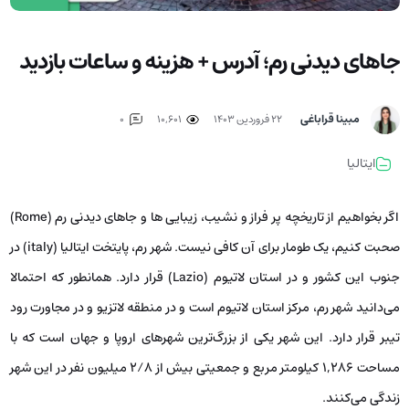
جاهای دیدنی رم؛ آدرس + هزینه و ساعات بازدید
مبینا قراباغی
۲۲ فروردین ۱۴۰۳
10,601
0
ایتالیا
اگر بخواهیم از تاریخچه پر فراز و نشیب، زیبایی ها و جاهای دیدنی رم (Rome)
صحبت کنیم، یک طومار برای آن کافی نیست. شهر رم، پایتخت ایتالیا (italy) در
جنوب این کشور و در استان لاتیوم (Lazio) قرار دارد. همانطور که احتمالا
می‌دانید شهر رم، مرکز استان لاتیوم است و در منطقه لاتزیو و در مجاورت رود
تیبر قرار دارد. این شهر یکی از بزرگ‌ترین شهرهای اروپا و جهان است که با
مساحت 1,286 کیلومتر مربع و جمعیتی بیش از 2/8 میلیون نفر در این شهر
زندگی می‌کنند.