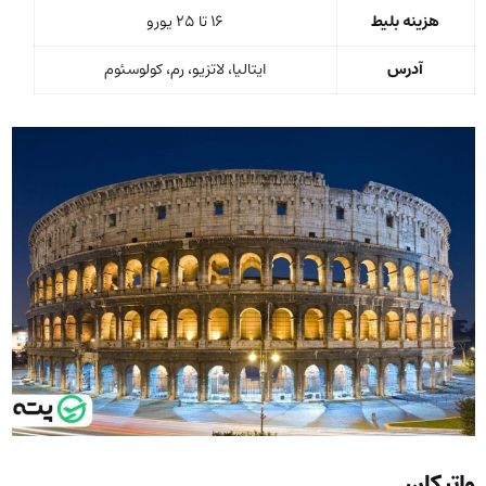
هزینه بلیط
16 تا 25 یورو
آدرس
ایتالیا، لاتزیو، رم، کولوسئوم
واتیکان