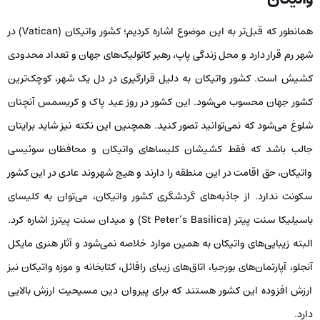
همانطور که قبل‌تر به این موضوع اشاره کردیم؛ کشور واتیکان (Vatican) در
شهر رم قرار دارد و محل زندگی پاپ، رهبر کاتولیک‌های جهان و تعداد محدودی
کشیش است. کشور واتیکان به دلیل قرارگیری در دل یک شهر، کوچک‌ترین
کشور جهان محسوب می‌شود. این کشور در روز عید پاک و کریسمس آنچنان
شلوغ می‌شود که نمی‌توانید تصور کنید. همچنین این نکته نیز شاید برایتان
جالب باشد که فقط کشیشان کلیساهای واتیکان و محافظان سوئیسی
واتیکان، حق اقامت در این منطقه را دارند و هیچ شهروند عادی در این کشور
سکونت ندارد. از جاذبه‌های گردشگری کشور واتیکان، می‌توان به کلیسای
باسیلیکا سنت پیتر (St Peter’s Basilica) و میدان سنت پیترز اشاره کرد.
البته زیبایی‌های واتیکان به همین موارد خلاصه نمی‌شود و آثار هنری مایکل
آنجلو، آپارتمان‌های بورجیا، اتاق‌های زیبای رافائل، کتابخانه و موزه واتیکان نیز
ارزش افزوده این کشور هستند که برای پیروان دین مسیحیت ارزش بالایی
دارد.