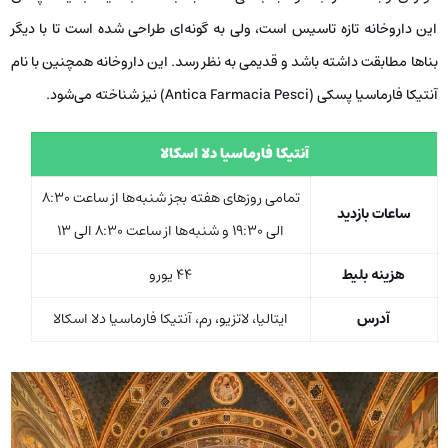
این داروخانه تازه تاسیس است، ولی به گونه‌ای طراحی شده است تا با دیگر
بناها مطابقت داشته باشد و قدیمی به نظر رسد. این داروخانه همچنین با نام
آنتیکا فارماسیا پسکی (Antica Farmacia Pesci) نیز شناخته می‌شود.
آنتیکا فارماسیا دلا اسکالا
تمامی روزهای هفته بجز شنبه‌ها از ساعت 8:30
ساعات بازدید
الی 19:30 و شنبه‌ها از ساعت 8:30 الی 13
هزینه بلیط
44 یورو
آدرس
ایتالیا، لاتزیو، رم، آنتیکا فارماسیا دلا اسکالا