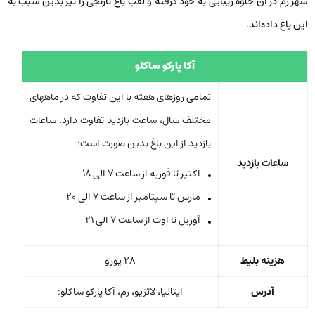
شهر رم در آن جلوه زیبایی به خود گرفته و لقب باغ نارنجی را نیز بدین سبب به
این باغ داده‌اند.
آکا پارکو ساکلو
تمامی روزهای هفته با این تفاوت که در ماههای
مختلف سال، ساعت بازدید تفاوت دارد. ساعات
بازدید از این باغ بدین صورت است:
ساعات بازدید
اکتبر تا فوریه از ساعت 7 الی 18
مارس تا سپتامبر از ساعت 7 الی 20
آوریل تا اوت از ساعت 7 الی 21
هزینه بلیط
28 یورو
آدرس
ایتالیا، لاتزیو، رم، آکا پارکو ساکلو: