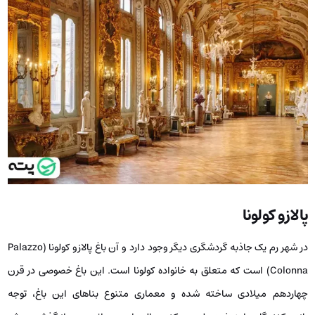
پالازو کولونا
در شهر رم یک جاذبه گردشگری دیگر وجود دارد و آن باغ پالازو کولونا (Palazzo
Colonna) است که متعلق به خانواده کولونا است. این باغ خصوصی در قرن
چهاردهم میلادی ساخته شده و معماری متنوع بناهای این باغ، توجه