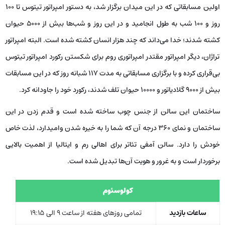
اولین مسابقاتی که در این میدان برگزار شد، به دستور امپراتور تیتوس تا 100
روز و 100 شب به طول انجامید و در این روز و شب‌ها بیش از 5000 حیوان
کشته شدند؛ خدا می‌داند که چند هزار انسان کشته شده است. البته امپراتور
تراژان، دیگر امپراتور مقتدر امپراتوری روم برای شکستن رکورد امپراتور تیتوس
بی‌قراری کرده و با برگزاری مسابقاتی به مدت 117 شبانه روز که در این مسابقات
بیش از 9000 گلادیاتور و 10000 حیوان تلف شدند، رکورد خود را جاودانه کرد.
ساختمان این سالن از جنس چوب ساخته شده است و قدم زدن در این
ساختمان و نمای 360 درجه آن که شما را به خیره شدن وامیدارد، لذت خاص
خودش را دارد. سالن آمفی تئاتر برای اهالی رم و ایتالیا از اهمیت بالایی
برخوردار است و به غرور و هویت آن‌ها تبدیل شده است.
کولوسئوم
ساعات بازدید
تمامی روزهای هفته از ساعت 9 الی 19:15