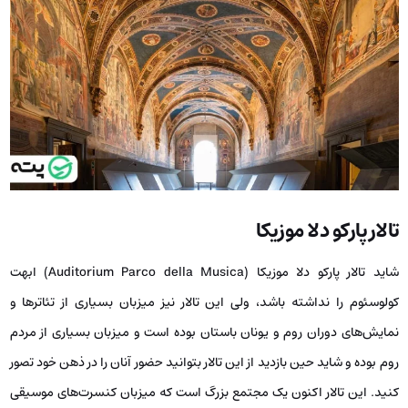
تالار پارکو دلا موزیکا
شاید تالار پارکو دلا موزیکا (Auditorium Parco della Musica) ابهت
کولوسئوم را نداشته باشد، ولی این تالار نیز میزبان بسیاری از تئاترها و
نمایش‌های دوران روم و یونان باستان بوده است و میزبان بسیاری از مردم
روم بوده و شاید حین بازدید از این تالار بتوانید حضور آنان را در ذهن خود تصور
کنید. این تالار اکنون یک مجتمع بزرگ است که میزبان کنسرت‌های موسیقی