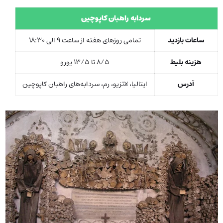
سردابه‌ راهبان کاپوچین
ساعات بازدید
تمامی روزهای هفته از ساعت 9 الی 18:30
هزینه بلیط
8/5 تا 13/5 یورو
آدرس
ایتالیا، لاتزیو، رم، سردابه‌های راهبان کاپوچین