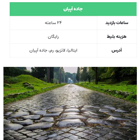
جاده آپیان
ساعات بازدید
24 ساعته
هزینه بلیط
رایگان
آدرس
ایتالیا، لاتزیو، رم، جاده آپیان