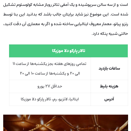
است و از سه سالن سرپوشیده و یک آمفی تئاتر روباز مشابه کولوسئوم تشکیل
شده است. این موضوع نیز شاید برایتان جالب باشد که بدانید این بنا توسط
رنزو پیانو، معمار معروف ایتالیایی ساخته شده و اگر به معماری آن دقت کنید،
حالتی شبیه پنکه دارد.
تالار پارکو دلا موزیکا
تمامی روزهای هفته بجز یکشنبه‌ها از ساعت 11
ساعات بازدید
الی 20 و یکشنبه‌ها از ساعت 10 الی 20
هزینه بلیط
حداقل 27 یورو
آدرس
ایتالیا، لاتزیو، رم، تالار پارکو دلا موزیکا