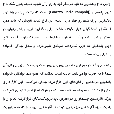
اولین کاخ و عمارتی که باید در سفر خود به رم از آن بازدید کنید، بدون شک کاخ
دوریا پامفیلی (Palazzo Doria Pamphilj) است که پشت پارک جیانا کولو
بزرگ‌ترین پارک شهر رم قرار دارد. البته این کاخ شاید آنچنان که باید مورد
استقبال گردشگران قرار نگرفته باشد، ولی بگذارید این جواهر پنهان در
دسترس شما باشد و آن را به‌عنوان خاطره‌ای برای خود نگه‌دارید. قدمت کاخ
دوریا پامفیلی به قرن شانزدهم میلادی بازمی‌گردد و محل زندگی خانواده
پامفیلی بوده است.
واژه کاخ واقعا در خور این خانه پر زرق و بر زرق است و وسعت و زیبایی‌های آن
شما را به حیرت وا می‌دارد. جالب است بدانید که هنوز هم نوادگان خانواده
پامفیلی در بعضی از اتاق‌های این کاخ بزرگ زندگی می‌کنند. این کاخ دارای
بیش از 10 اتاق و محوطه مختلف است که در هر کدام از این اتاق‌های کوچک و
بزرگ، آثار هنری چشم‌نوازی در معرض دید بازدیدکنندگان قرار گرفته‌اند و آن را
به یک موزه آثار هنری نیز تبدیل کرده‌اند. آثار هنری این کاخ که به‌عنوان یک