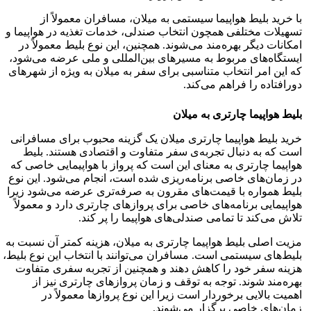
با خرید بلیط هواپیما سیستمی به میلان، مسافران معمولاً از
تسهیلات مختلفی همچون انتخاب صندلی، خدمات تغذیه در هواپیما و
امکانات دیگر بهره‌مند می‌شوند. همچنین، این نوع بلیط معمولاً در
ایستگاه‌های مربوط به مسیرهای بین‌المللی و ملی عرضه می‌شود،
که این امر انتخاب متناسبی برای سفر به میلان به ویژه از شهرهای
دورافتاده را فراهم می‌کند.
بلیط هواپیما چارتری به میلان
خرید بلیط هواپیما چارتری میلان یک گزینه محبوب برای مسافرانی
است که به دنبال تجربه‌ی سفر متفاوت و اقتصادی هستند. بلیط
هواپیما چارتری به معنای این است که پرواز با هواپیمایی خاصی که
در زمان‌های خاصی برنامه‌ریزی شده است، انجام می‌شود. این نوع
بلیط همواره با قیمت‌های مقرون به صرفه‌تری عرضه می‌شود زیرا
هواپیمایی برنامه‌های خاصی برای پروازهای چارتری دارد و معمولاً
تلاش می‌کند تا تمامی صندلی‌های هواپیما را پر کند.
مزیت اصلی بلیط هواپیما چارتری به میلان، هزینه کمتر آن نسبت به
بلیط‌های سیستمی است. مسافران می‌توانند با انتخاب این نوع بلیط،
هزینه سفر خود را کاهش دهند و همچنین از تجربه سفری متفاوت
بهره‌مند شوند. توجه به توقف و زمان پروازهای چارتری نیز از
اهمیت بالایی برخوردار است زیرا این نوع پروازها معمولاً در
زمان‌های خاصی برگزار می‌شوند.