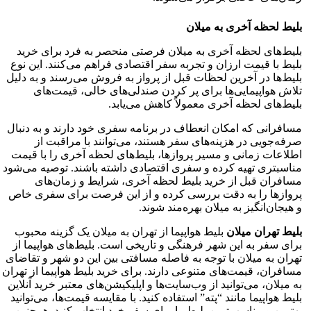
بلیط لحظه آخری به میلان
بلیط‌های لحظه آخری به میلان فرصتی منحصر به فرد برای خرید
بلیط با قیمت ارزان و تجربه سفر اقتصادی فراهم می‌کنند. این نوع
بلیط‌ها در آخرین لحظات قبل از پرواز به فروش می‌رسند و به دلیل
تلاش هواپیمایی‌ها برای پر کردن صندلی‌های خالی، قیمت‌های
بلیط‌های لحظه آخری معمولاً کاهش می‌یابد.
مسافرانی که امکان انعطاف در برنامه سفری خود دارند و به دنبال
صرفه‌جویی در هزینه‌های سفر هستند، می‌توانند با مراقبت از
اطلاعات زمانی و مسیر پروازها، بلیط‌های لحظه آخری را با قیمت
مناسبتری تهیه کرده و سفری اقتصادی داشته باشند. توصیه می‌شود
مسافران قبل از خرید بلیط لحظه آخری، شرایط و زمان‌های
پروازها را به دقت بررسی کرده و از این فرصت برای سفری خاص
و هیجان‌انگیز به میلان بهره‌مند شوند.
بلیط تهران
میلان
بلیط هواپیما از تهران به میلان یک گزینه محبوب
برای سفر به این شهر فرهنگی و تاریخی است. بلیط‌های هواپیما از
تهران به میلان با توجه به فاصله مسافتی بین این دو شهر و تقاضای
مسافران، قیمت‌های متنوعی دارند. برای خرید بلیط هواپیما از تهران
به میلان، می‌توانید از وب‌سایت‌ها و اپلیکیشن‌های معتبر خرید آنلاین
بلیط هواپیما مانند “پته” استفاده کنید. با مقایسه قیمت‌ها، می‌توانید
بهترین و مناسب‌ترین بلیط را برای سفر خود انتخاب کنید. همچنین،