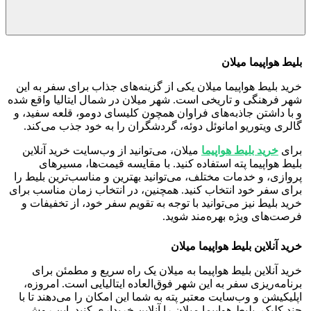
بلیط هواپیما میلان
خرید بلیط هواپیما میلان یکی از گزینه‌های جذاب برای سفر به این
شهر فرهنگی و تاریخی است. شهر میلان در شمال ایتالیا واقع شده
و با داشتن جاذبه‌های فراوان همچون کلیسای دومو، قلعه سفید، و
گالری ویتوریو امانوئل دوئه، گردشگران را به خود جذب می‌کند.
برای
خرید بلیط هواپیما
میلان، می‌توانید از وب‌سایت‌ خرید آنلاین
بلیط هواپیما پته استفاده کنید. با مقایسه قیمت‌ها، مسیرهای
پروازی، و خدمات مختلف، می‌توانید بهترین و مناسب‌ترین بلیط را
برای سفر خود انتخاب کنید. همچنین، در انتخاب زمان مناسب برای
خرید بلیط نیز می‌توانید با توجه به تقویم سفر خود، از تخفیفات و
فرصت‌های ویژه بهره‌مند شوید.
خرید آنلاین بلیط هواپیما
میلان
خرید آنلاین بلیط هواپیما به میلان یک راه سریع و مطمئن برای
برنامه‌ریزی سفر به این شهر فوق‌العاده ایتالیایی است. امروزه،
اپلیکیشن‌ و وب‌سایت‌ معتبر پته به شما این امکان را می‌دهند تا با
چند کلیک، بلیط هواپیما میلان را آنلاین خریداری کنید. این روش