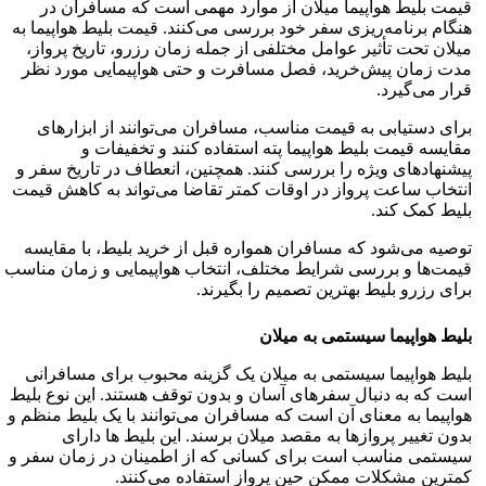
قیمت بلیط هواپیما میلان از موارد مهمی است که مسافران در
هنگام برنامه‌ریزی سفر خود بررسی می‌کنند. قیمت بلیط هواپیما به
میلان تحت تأثیر عوامل مختلفی از جمله زمان رزرو، تاریخ پرواز،
مدت زمان پیش‌خرید، فصل مسافرت و حتی هواپیمایی مورد نظر
قرار می‌گیرد.
برای دستیابی به قیمت مناسب، مسافران می‌توانند از ابزارهای
مقایسه قیمت بلیط هواپیما پته استفاده کنند و تخفیفات و
پیشنهادهای ویژه را بررسی کنند. همچنین، انعطاف در تاریخ سفر و
انتخاب ساعت پرواز در اوقات کمتر تقاضا می‌تواند به کاهش قیمت
بلیط کمک کند.
توصیه می‌شود که مسافران همواره قبل از خرید بلیط، با مقایسه
قیمت‌ها و بررسی شرایط مختلف، انتخاب هواپیمایی و زمان مناسب
برای رزرو بلیط بهترین تصمیم را بگیرند.
بلیط هواپیما سیستمی به میلان
بلیط هواپیما سیستمی به میلان یک گزینه محبوب برای مسافرانی
است که به دنبال سفرهای آسان و بدون توقف هستند. این نوع بلیط
هواپیما به معنای آن است که مسافران می‌توانند با یک بلیط منظم و
بدون تغییر پروازها به مقصد میلان برسند. این بلیط ها دارای
سیستمی مناسب است برای کسانی که از اطمینان در زمان سفر و
کمترین مشکلات ممکن حین پرواز استفاده می‌کنند.