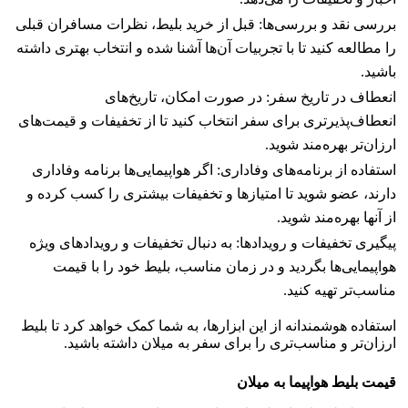
بررسی نقد و بررسی‌ها: قبل از خرید بلیط، نظرات مسافران قبلی
را مطالعه کنید تا با تجربیات آن‌ها آشنا شده و انتخاب بهتری داشته
باشید.
انعطاف در تاریخ سفر: در صورت امکان، تاریخ‌های
انعطاف‌پذیرتری برای سفر انتخاب کنید تا از تخفیفات و قیمت‌های
ارزان‌تر بهره‌مند شوید.
استفاده از برنامه‌های وفاداری: اگر هواپیمایی‌ها برنامه وفاداری
دارند، عضو شوید تا امتیازها و تخفیفات بیشتری را کسب کرده و
از آنها بهره‌مند شوید.
پیگیری تخفیفات و رویدادها: به دنبال تخفیفات و رویدادهای ویژه
هواپیمایی‌ها بگردید و در زمان مناسب، بلیط خود را با قیمت
مناسب‌تر تهیه کنید.
استفاده هوشمندانه از این ابزارها، به شما کمک خواهد کرد تا بلیط
ارزان‌تر و مناسب‌تری را برای سفر به میلان داشته باشید.
قیمت بلیط هواپیما به میلان