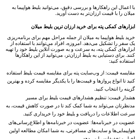
با اعمال این راهکارها و بررسی دقیق، می‌توانید بلیط هواپیما به
میلان را با قیمت ارزان‌تر به دست آورید.
ابزارهای کمکی پته برای خرید ارزان ترین بلیط
میلان
خرید بلیط هواپیما به میلان از جمله مراحل مهم برای برنامه‌ریزی
یک سفر را تشکیل می‌دهد. امروزه، افراد می‌توانند با استفاده از
ابزارهای کمکی پته، به سرعت و به صورت آنلاین بلیط خود را تهیه
کنند. برای دستیابی به بلیط ارزان‌تر، می‌توانید از این راهکارها
استفاده کنید:
مقایسه قیمت: از وب‌سایت پته برای مقایسه قیمت بلیط استفاده
کنید تا انواع پروازها و قیمت‌ها را با یکدیگر مقایسه کرده و بهترین
گزینه را انتخاب کنید.
هشدار قیمت: تنظیم هشدارهای قیمت بلیط برای مسیر
مدنظرتان می‌تواند به شما کمک کند تا در صورت کاهش قیمت، به
سرعت اطلاعات را دریافت و بلیط خود را خریداری کنید.
عضویت در خبرنامه‌ها: عضویت در خبرنامه‌ها و اطلاع‌رسانی‌های
هواپیمایی‌ها و سایت‌های مسافرتی، به شما امکان مطالعه اولین
اخبار و تخفیفات را می‌دهد.