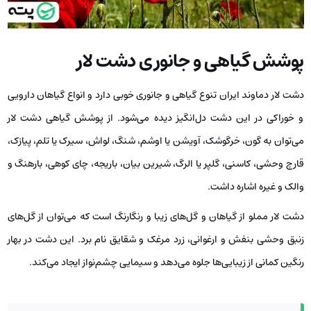
پوشش گیاهی و جانوری دشت لار
دشت لار دماوند ایران تنوع گیاهی و جانوری خوبی دارد و انواع گیاهان دارویی
و خوراکی در این دشت دل‌انگیز دیده می‌شود. از پوشش گیاهی دشت لار
می‌توان به گون، خرگوشک، آویشن یا اوشم، شنگ، لواش، سیرک یا تلم، پیازک،
قارچ وحشی، کاسنی، گلپر یا الرگ، شیرین بیان، باریجه، چای کوهی، بارهنگ و
والک و غیره اشاره داشت.
دشت لار مملو از گیاهان و گل‌های زیبا و رنگارنگ است که می‌توان از گل‌های
زنبق وحشی بنفش و ارغوانی، زرد مرغک و شقایق نام برد. این دشت در بهار
رنگین کمانی از زیبایی‌ها جلوه می‌دهد و سیمایی چشم‌نواز ایجاد می‌کند.