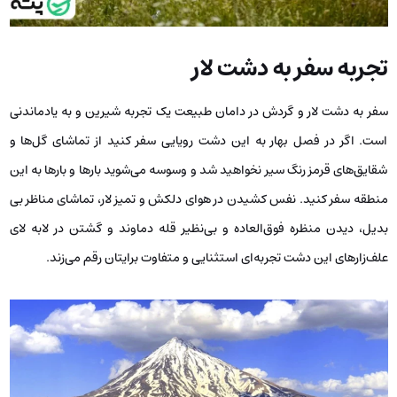
تجربه سفر به دشت لار
سفر به دشت لار و گردش در دامان طبیعت یک تجربه شیرین و به یادماندنی
است. اگر در فصل بهار به این دشت رویایی سفر کنید از تماشای گل‌ها و
شقایق‌های قرمز رنگ سیر نخواهید شد و وسوسه می‌شوید بارها و بارها به این
منطقه سفر کنید. نفس کشیدن در هوای دلکش و تمیز لار، تماشای مناظر بی
بدیل، دیدن منظره فوق‌العاده و بی‌نظیر قله دماوند و گشتن در لابه لای
علف‌زارهای این دشت تجربه‌ای استثنایی و متفاوت برایتان رقم می‌زند.