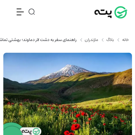
خانه
بلاگ
مازندران
راهنمای سفر به دشت لار دماوند؛ بهشتی تماشا