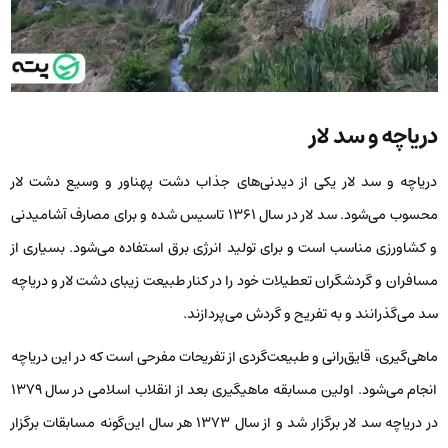
دریاچه و سد لار
دریاچه و سد لار یکی از دیدنی‌های جذاب دشت پهناور و وسیع دشت لار
محسوب می‌شود. سد لار در سال 1361 تاسیس شده و برای مصارف آشامیدنی
و کشاورزی مناسب است و برای تولید انرژی برق استفاده می‌شود. بسیاری از
مسافران و گردشگران تعطیلات خود را در کنار طبیعت زیبای دشت لار و دریاچه
سد می‌گذرانند و به تفریح و گردش می‌پردازند.
ماهی‌گیری، قایق‌رانی و طبیعت‌گردی از تفریحات مفرحی است که در این دریاچه
انجام می‌شود. اولین مسابقه ماهیگیری بعد از انقلاب اسلامی در سال 1379
در دریاچه سد لار برگزار شد و از سال 1373 هر سال این‌گونه مسابقات برگزار