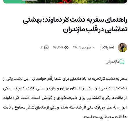
راهنمای سفر به دشت لار دماوند؛ بهشتی
تماشایی در قلب مازندران
نسا پاکباز
۲۰ فروردین ۱۴۰۳
43,204
2
مازندران
سفر به دشت لار تجربه به یاد ماندنی برای شما رقم خواهد زد، این دشت یکی از
دشت‌های دیدنی ایران در مرز استان تهران و مازندران می باشد، همچنین یکی
از مقاصد بکر و تماشایی برای طبیعت‌گردی و گردش است. دشت لار دماوند
ایران، به عنوان پارک ملی لار شناخته شده و یکی از مناطق شکار ممنوع و تحت
حفاظت محیط زیست است.