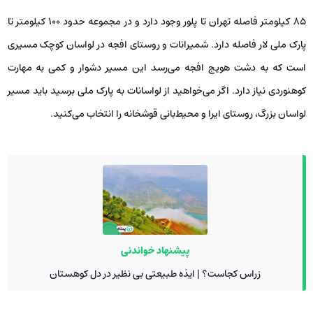
85 کیلومتر فاصله تهران تا پلور وجود دارد و در مجموعه حدود 100 کیلومتر تا
پارک ملی لار فاصله دارد. شمیرانات و روستای افجه در لواسان کوچک مسیری
است که به دشت هویج افجه می‌رسد این مسیر دشوار و کمی به مهارت
کوهنوردی نیاز دارد. اگر می‌خواهید از لواسانات به پارک ملی برسید باید مسیر
لواسان بزرگ، روستای ایرا و محیط‌‌‌‌‌‌‌‌بانی قوشخانه را انتخاب می‌کنید.
پیشنهاد خواندنی
زراس کجاست؟ | ایذه طبیعتی بی نظیر در دل کوهستان