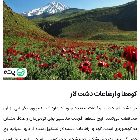
کوه‌ها و ارتفاعات دشت لار
در دشت لار کو‌ه‌ و ارتفاعات متعددی وجود دارد که همچون نگهبانی از آن
محافظت می‌کنند. این منطقه فرصت مناسبی برای کو‌ه‌نوردان و علاقه‌مندان
به کوهنوردی است. کوه و ارتفاعات دشت لار تشکیل شده از دیو آسیاب، یخ
کمر، گل زرد، پهنک، زرشکی، کمردشت، نمک کویر، سیاه چال، ارو برارو، اسب