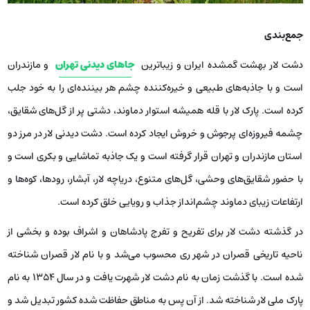
جمع‌بندی
دشت لار بهشت گمشده ایران و زیبا‌ترین
جاهای دیدنی تهران
و مازندران
است و با جاذبه‌های طبیعی و خیره‌کننده چشم هر بیننده‌ای را به خود جلب
کرده است. پارک لار با قله همیشه استوار دماوند، دشتی پر از گل‌های شقایق،
چشمه فیروزه‌ای پرجوش و خروش ایجاد کرده است. دشت دیدنی لار در مرز دو
استان مازندران و تهران قرار گرفته است و یک جاذبه تماشایی و بکری است و
با حضور شقایق‌های وحشی، گل‌های متنوع، دریاچه لار، آبشار، رودها، کوه‌ها و
ارتفاعات زیبای دماوند چشم‌انداز جذاب و رویایی خلق کرده است.
در گذشته دشت لار برای تفریح و تفرج پادشاهان و اشراف بوده و بخشی از
ناحیه تاریخی قصران در شهر ری محسوب می‌شد و با نام لار قصران شناخته
شده است. با گذشت زمان به نام دشت لار شهرت یافت و در سال 1354 به نام
پارک ملی لار شناخته شد. از آن پس به مناطق حفاظت شده کشور تبدیل شد و