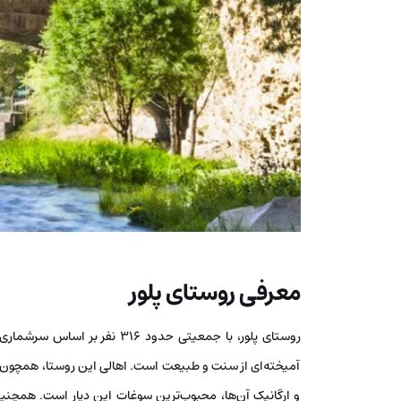
معرفی روستای پلور
آمیخته‌ای از سنت و طبیعت است. اهالی این روستا، همچون ن
و ارگانیک آن‌ها، محبوب‌ترین سوغات این دیار است. همچن