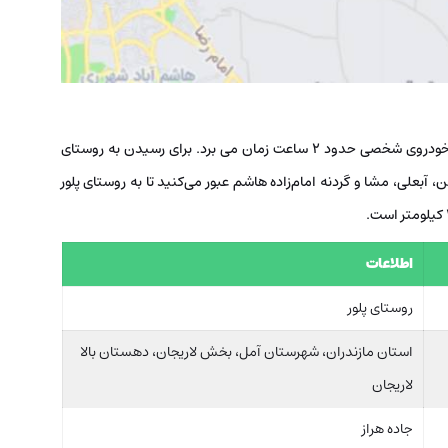
فاصله تهران تا پلور حدود 100 کیلومتر است و پیمودن آن با خودروی شخصی حدود 2 ساعت زمان می برد. برای رسیدن به روستای
هن، آبعلی، مشا و گردنه امام‌زاده هاشم عبور می‌کنید تا به روستای پلور
اطلاعات
روستای پلور
استان مازندران، شهرستان آمل، بخش لاریجان، دهستان بالا
لاریجان
جاده هراز