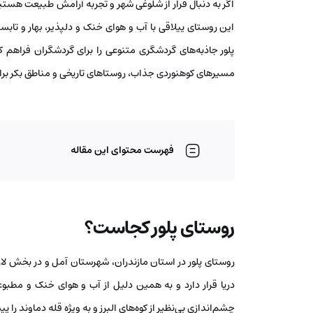
اگر به دنبال فرار از شلوغی شهر و تجربه آرامش طبیعت هستید
این روستای ییلاقی با آب و هوای خنک و دلپذیر، بهار و تابستا
پلور جاذبه‌های گردشگری متنوعی را برای گردشگران فراهم ک
مسیرهای کوهنوردی جذاب، روستاهای تاریخی و مناطق بکر برای
فهرست محتوای این مقاله
روستای پلور کجاست؟
دریا قرار دارد و به همین دلیل از آب و هوای خنک و مطبوع
چشم‌اندازی بی‌نظیر از کوه‌های البرز و به ویژه قله دماوند را 