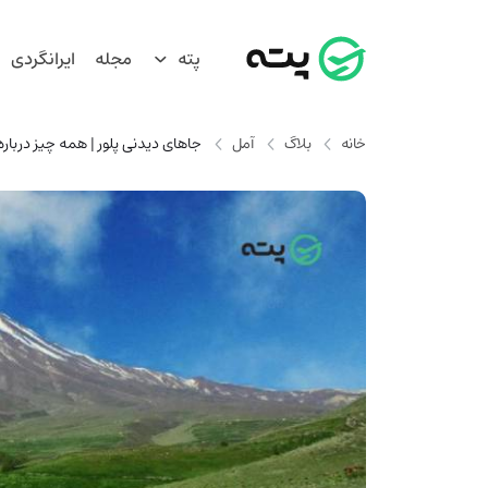
پته
مجله
ایرانگردی
خانه
بلاگ
آمل
جاهای دیدنی پلور | همه چیز دربار