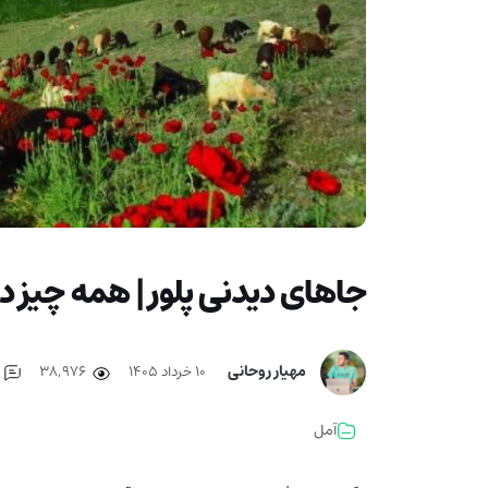
جاهای دیدنی پلور | همه چیز در
مهیار روحانی
۱۰ خرداد ۱۴۰۵
38,976
آمل