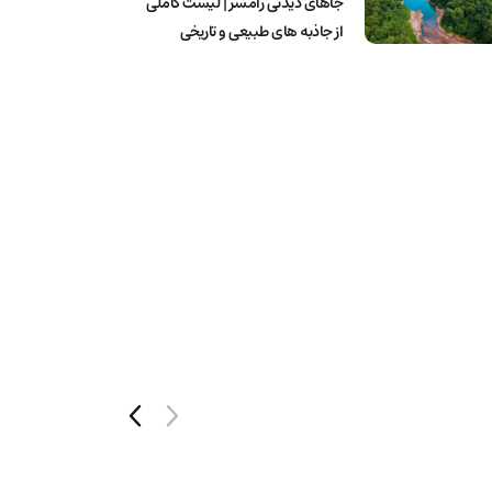
جاهای دیدنی رامسر | لیست کاملی
از جاذبه های طبیعی و تاریخی