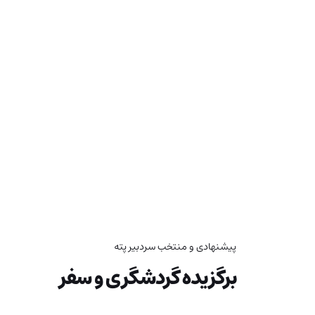
پیشنهادی و منتخب سردبیر پته
برگزیده گردشگری و سفر