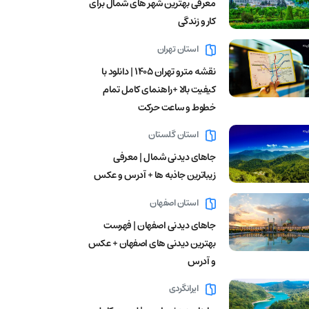
معرفی بهترین شهر های شمال برای
کار و زندگی
استان تهران
نقشه مترو تهران ۱۴۰۵ | دانلود با
کیفیت بالا +راهنمای کامل تمام
خطوط و ساعت حرکت
استان گلستان
جاهای دیدنی شمال | معرفی
زیباترین جاذبه ها + آدرس و عکس
استان اصفهان
جاهای دیدنی اصفهان | فهرست
بهترین دیدنی های اصفهان + عکس
و آدرس
ایرانگردی