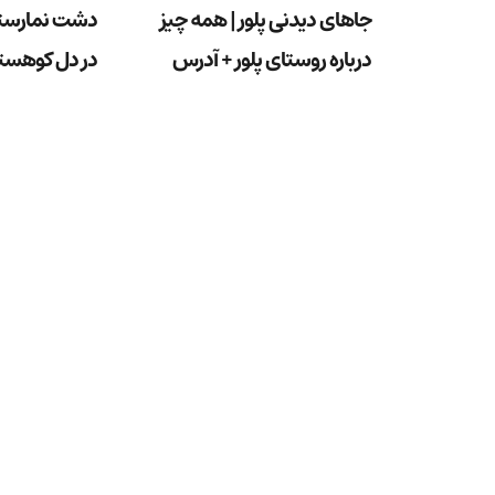
جاهای دیدنی پلور | همه چیز
دشت نمارستا
درباره روستای پلور + آدرس
در دل کوهستا