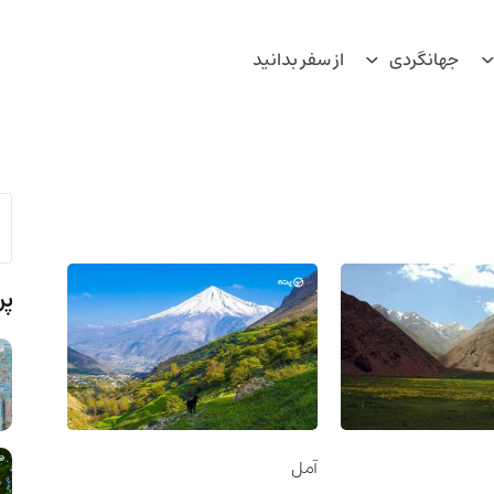
جهانگردی
از سفر بدانید
پر
آمل