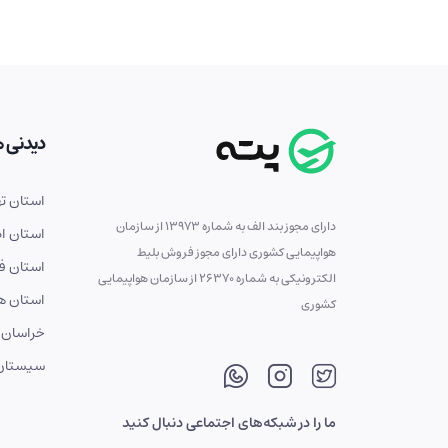
دیدنی ه
استان ته
دارای مجوز بند الف به شماره 13973 از سازمان
استان ا
هواپیمایی کشوری دارای مجوز فروش بلیط
استان ف
الکترونیکی به شماره 26370 از سازمان هواپیمایی
استان ه
کشوری
خراسان 
سیستان 
ما را در شبکه‌های اجتماعی دنبال کنید