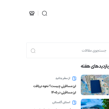
بازدید‌های هفته
از سفر بدانید
ارز مسافرتی چیست؟ نحوه دریافت
ارز مسافرتی در 1405
استان گلستان