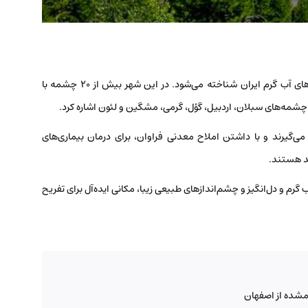
سرعین، شهری در استان اردبیل، به عنوان پایتخت چشمه های آب گرم ایران شناخته می‌شود. در این شهر بیش از 20 چشمه با
 چشمه‌های سبلان، اردبیل، گؤل، گرمی، مشگین و لئون اشاره کرد.
گیرند و با داشتن املاح معدنی فراوان، برای درمان بیماری‌های
ید هستند.
رم و دل‌انگیز و چشم‌اندازهای طبیعی زیبا، مکانی ایده‌آل برای تفریح
مشده از اصفهان