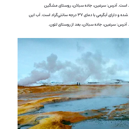
د است. آدرس: سرعین، جاده سبلان، روستای مشگین
این چشمه در دامنه کوه سبلان واقع شده و دارای آبگرمی با دمای 37 درجه سانتی‌گراد است. آب این
آدرس: سرعین، جاده سبلان، بعد از روستای لئون.