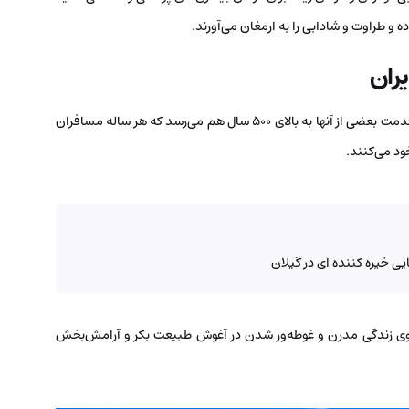
 و طراوت و شادابی را به ارمغان می‌آورند.
ران
خوشبختانه در ایران چشمه های آبگرم زیادی وجود دارند که قدمت بعضی از آنها به بالای 500 سال هم می‌رسد که هر ساله مسافران
ود می‌کنند.
ی خیره کننده ای در گیلان
وی زندگی مدرن و غوطه‌ور شدن در آغوش طبیعت بکر و آرامش‌بخش