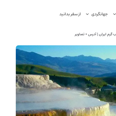
جهانگردی
از سفر بدانید
گرم ایران | آدرس + تصاویر