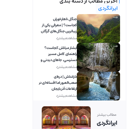
|
آخرین مطالب از دسته بندی
ایرانگردی
جنگل ناهارخوران
کجاست؟ | معرفی یکی از
زیباترین جنگل‌های گرگان
مشاهده بیشتر
آبشار میلاش کجاست؟
راهنمای کامل مسیر
دسترسی، جاهای دیدنی و
بهترین زمان بازدید
مشاهده بیشتر
دارانداش | دره‌ای
صعب‌العبور اما افسانه‌ای در
ارتفاعات آذربایجان
مشاهده بیشتر
مطالب بیشتر
ایرانگردی