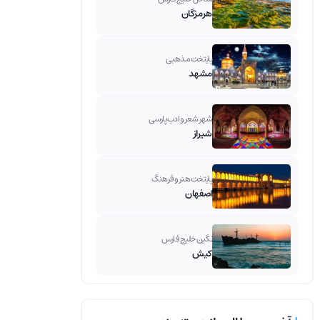
هرمزگان
پایتخت مذهبی
مشهد
شهر شعر و ادب پارسی
شیراز
پایتخت هنر و فرهنگ
اصفهان
نگین خلیج فارس
کیش