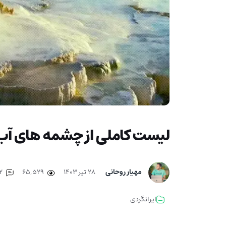
لیست کاملی از چشمه های آب گ
مهیار روحانی
۲۸ تیر ۱۴۰۳
65,529
2
ایرانگردی