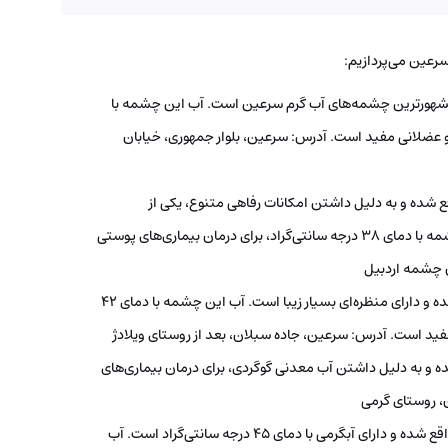
سرعین می‌پردازیم:
مشهورترین چشمه‌های آب گرم سرعین است. آب این چشمه با
فصلی و عضلانی مفید است. آدرس: سرعین، بلوار جمهوری، خیابان
شده و به دلیل داشتن امکانات رفاهی متنوع، یکی از
پرطرفدارترین چشمه‌های آبگرم این شهر است. آب این چشمه با دمای 38 درجه سانتی‌گراد، برای درمان بیماری‌های پوستی
ن چشمه اردبیل
چشمه‌ای در دامنه کوه سبلان واقع شده و دارای منظره‌ای بسیار زیبا است. آب این چشمه با دمای 42
فید است. آدرس: سرعین، جاده سبلان، بعد از روستای ویلادژ
و به دلیل داشتن آب معدنی گوگردی، برای درمان بیماری‌های
، روستای گرمی
این چشمه در روستای مشگین واقع شده و دارای آبگرمی با دمای 45 درجه سانتی‌گراد است. آب