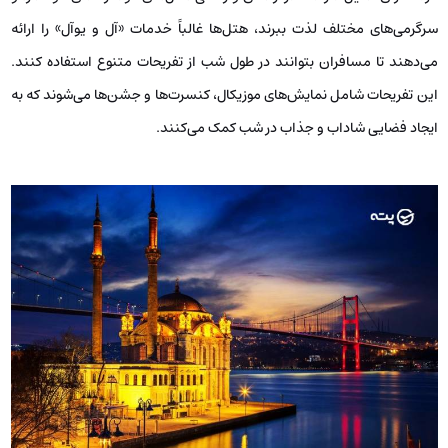
در مقایسه، استانبول به لطف داشتن سیستم حمل‌ و نقل عمومی متنوع و
ارزان، هزینه‌های رفت و آمد را برای مسافران کاهش می‌دهد. اتوبوس‌ها، مترو
و ترامواهایی که در سطح شهر فعال هستند، به سادگی و به صورت
مقرون‌به‌صرفه، گزینه‌ای مناسب برای جابجایی در این کلانشهر بزرگ به شمار
می‌روند. همچنین، تنوع غذاهای خیابانی و رستوران‌های کوچک در استانبول
می‌تواند به کاهش هزینه‌های غذایی مسافران کمک شایانی کند؛ بنابراین،
استانبول در این مورد برنده‌ اصلی مقایسه‌ هزینه‌ها به شمار می‌رود.
مقایسه استانبول و آنتالیا از نظر زندگی
شبانه
آنتالیا، شهری واقع در سواحل دریای مدیترانه، به عنوان یک مقصد تفریحی