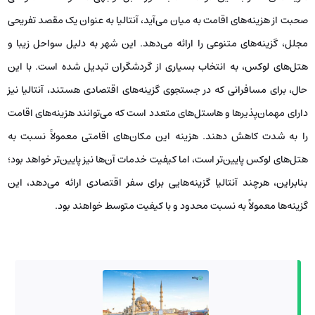
قیمت تأثیرگذار هستند. در واقع، تورهای آنتالیا به دلیل ارائه خدمات با کیفیت
بالا، شامل صبحانه، ناهار و شام رایگان در طول اقامت، معمولاً از قیمت بالاتری
نسبت به تورهای استانبول برخوردارند. این تفاوت قیمت به‌ ویژه در فصل‌های
گرم و پر از مسافر بیشتر است.
مقایسه استانبول و آنتالیا از نظر هزینه های
سفر
با وجود اینکه هر دو شهر به لحاظ گردشگری و فرهنگی غنی هستند،
هزینه‌های سفر به این دو مقصد به طور قابل توجهی متفاوت است. وقتی
صحبت از هزینه‌های اقامت به میان می‌آید، آنتالیا به عنوان یک مقصد تفریحی
مجلل، گزینه‌های متنوعی را ارائه می‌دهد. این شهر به دلیل سواحل زیبا و
هتل‌های لوکس، به انتخاب بسیاری از گردشگران تبدیل شده است. با این
حال، برای مسافرانی که در جستجوی گزینه‌های اقتصادی هستند، آنتالیا نیز
دارای مهمان‌پذیرها و هاستل‌های متعدد است که می‌توانند هزینه‌های اقامت