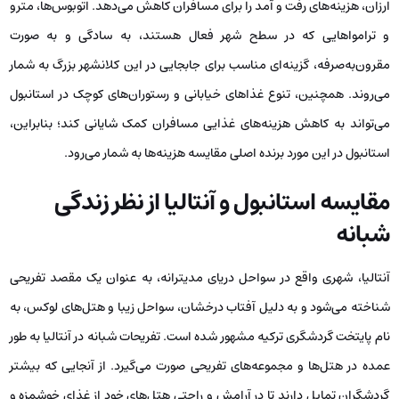
اروپایی است و قیمت‌ها بر اساس تقاضا تنظیم می‌شوند. در واقع، نه ‌تنها
هزینه‌های تفریحاتی مانند ساماندهی تورهای روزانه و ورزش‌های آبی در این
شهر بالا است، بلکه قیمت‌های مربوط به غذا و رفت‌وآمد نیز تحت تأثیر همین
وضعیت قرار دارد. به عبارت دیگر، مسافران باید برای یک سفر کامل و
لذت‌بخش در آنتالیا، هزینه‌های بیشتری را در مقایسه با استانبول صرف کنند.