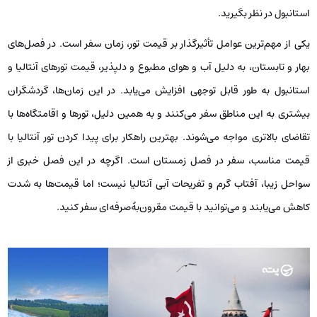
مقایسه استانبول و آنتالیا از نظر قیمت
بلیط و تور
مسافران معمولاً برای سفر به استانبول یا آنتالیا از روش هوایی و رزرو تور
استفاده می‌کنند. این روش بسيار راحت و سریع بوده و امکان دسترسی به هر
دو شهر را فراهم می‌سازد. با این حال، قیمت تور به عوامل متعددی بستگی
دارد که شامل زمان سفر، نوع هتل، پرواز و تعداد شب‌های اقامت می‌شود. به
طور کلی، اگر تصمیم دارید در فصول پربازدید یا هنگام مناسبت‌های خاص به
یکی از این دو شهر سفر کنید، باید هزینه‌های بیشتری را برای رزرو تور آنتالیا یا
استانبول در نظر بگیرید.
یکی از مهم‌ترین عوامل تأثیرگذار بر قیمت تور، زمان سفر است. در فصل‌های
بهار و تابستان، به دلیل آب ‌و هوای مطبوع و دلپذیر، قیمت تورهای آنتالیا و
استانبول به طور قابل توجهی افزایش می‌یابد. در این زمان‌ها، گردشگران
بیشتری به این مناطق سفر می‌کنند و به همین دلیل، تورها و اقامتگاه‌ها با