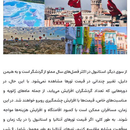
تقاضای بالاتری مواجه می‌شوند. بهترین راهکار برای پیدا کردن تور آنتالیا با
قیمت مناسب، سفر در فصل زمستان است. اگرچه در این فصل خبری از
سواحل زیبا، آفتاب گرم و تفریحات آبی آنتالیا نیست؛ اما قیمت‌ها به شدت
کاهش می‌یابند و می‌توانید با قیمت مقرون‌به‌ٌصرفه‌ای سفر کنید.