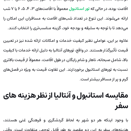
از سوی دیگر، استانبول در اکثر فصل‌های سال مملو از گردشگر است و به هیمن
دلیل، تغییر چندانی در قیمت تورها مشاهده نمی‌شود. با این حال، در
دوره‌هایی که تعداد گردشگران افزایش می‌یابد، از جمله ماه‌های ژانویه و
مناسبت‌های خاص، قیمت‌ها با افزایش چشمگیری روبرو خواهند شد. در این
زمان، مسافران ممکن است با کمبود اقامتگاه و افزایش هزینه‌ها مواجه
شوند. به طور کلی، اگر قیمت تورهای آنتالیا و استانبول را در یک زمان و
موقعیت مشابه مقایسه کنیم، تورهای آنتالیا به طور معمول شامل 6 شب
اقامت بوده، در حالی که
تور استانبول
معمولاً با اقامت‌های 3، 4، 5، 6 یا 7 شب
ارائه می‌شوند. این تنوع در تعداد شب‌های اقامت به مسافران این امکان را
می‌دهد تا با توجه به سلیقه و بودجه خود، گزینه مناسب‌تری را انتخاب کنند.
علاوه بر این، عواملی نظیر کیفیت خدمات و امکانات ارائه شده نیز در تعیین