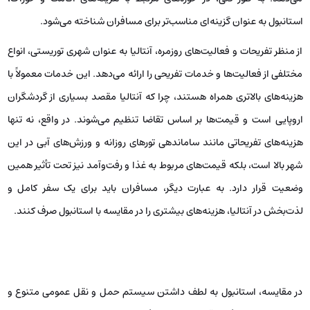
از سوی دیگر، استانبول مکانی است که عاشقان کوله‌گردی و سفرهای با
هزینه‌های کم می‌توانند در آن راحت باشند. این شهر هاستل‌ها و گزینه‌های
اقامتی بسیار به مهمانان خود ارائه می‌دهد. به ‌ویژه در منطقه تاریخی سلطان
احمد، مسافران با طیف وسیعی از هاستل‌های با قیمت مناسب رو‌به‌رو
می‌شوند که امکان تجربه‌ای اقتصادی از سفر به این شهر تاریخی را فراهم
می‌آورند. همچنین استانبول بنابر تنوع غذایی و بازارهای خیابانی جذاب، تجربه
خرید و خوردن غذا را برای مسافران به صورتی کم‌هزینه و خوشمزه ارائه
می‌دهد. به طور کلی، در حوزه‌های مرتبط با هزینه‌های اقامت و خوراک،
استانبول به عنوان گزینه‌ای مناسب‌تر برای مسافران شناخته می‌شود.
از منظر تفریحات و فعالیت‌های روزمره، آنتالیا به عنوان شهری توریستی، انواع
مختلفی از فعالیت‌ها و خدمات تفریحی را ارائه می‌دهد. این خدمات معمولاً با
هزینه‌های بالاتری همراه هستند، چرا که آنتالیا مقصد بسیاری از گردشگران