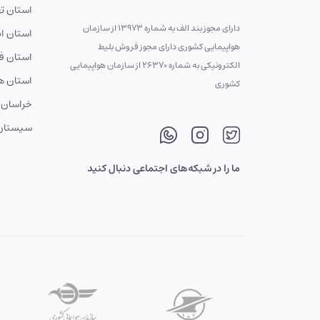
استان ته
دارای مجوز بند الف به شماره 13973 از سازمان
استان ا
هواپیمایی کشوری دارای مجوز فروش بلیط
استان ف
الکترونیکی به شماره 26370 از سازمان هواپیمایی
استان ه
کشوری
خراسان 
سیستان 
ما را در شبکه‌های اجتماعی دنبال کنید