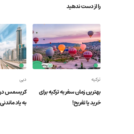
را از دست ندهید
ترکیه
دبی
بهترین زمان سفر به ترکیه برای
کریسمس در د
خرید یا تفریح!
به یاد ماندنی