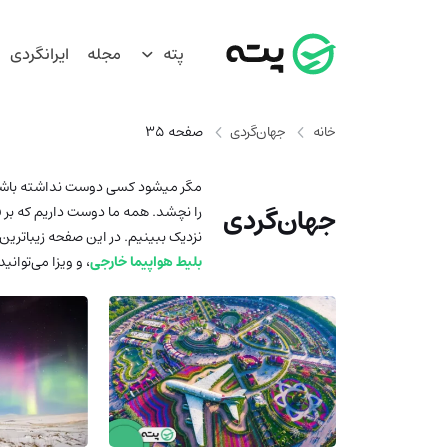
پته
مجله
ایرانگردی
خانه
جهان‌گردی
صفحه 35
مگر میشود کسی دوست نداشته باشد که
جهان‌گردی
را نچشد. همه ما دوست داریم که بر فرا
نزدیک ببینیم. در این صفحه زیباترین پ
بلیط هواپیما خارجی
، و ویزا می‌توانی