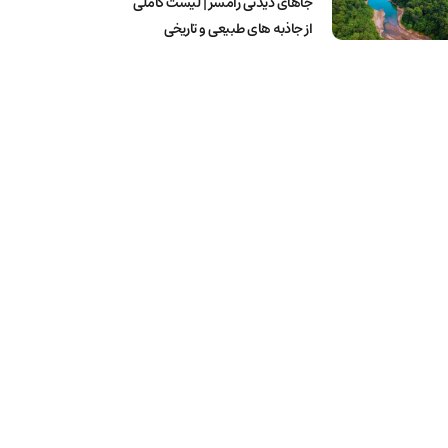
جاهای دیدنی رامسر | لیست کاملی
از جاذبه های طبیعی و تاریخی