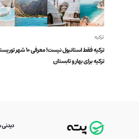
ترکیه
ترکیه فقط استانبول نیست! معرفی 10 شهر ت
ترکیه برای بهار و تابستان
دیدنی ه