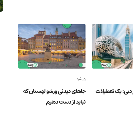
ورشو
بی: یک تعطیلات
جاهای دیدنی ورشو لهستان که
نباید از دست دهیم