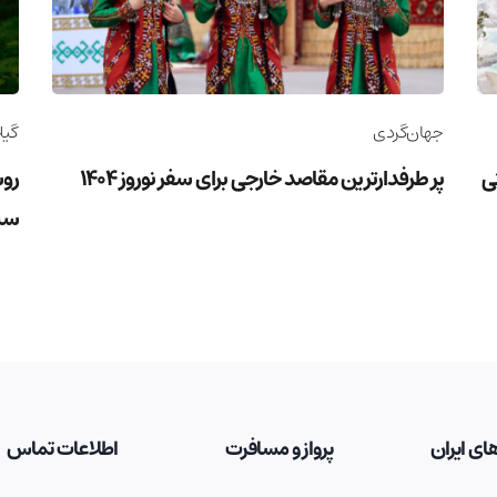
جهان‌گردی
گیل
وریستی
پر طرفدارترین مقاصد خارجی برای سفر نوروز 1404
روس
سب
ای ایران
پرواز و مسافرت
اطلاعات تماس