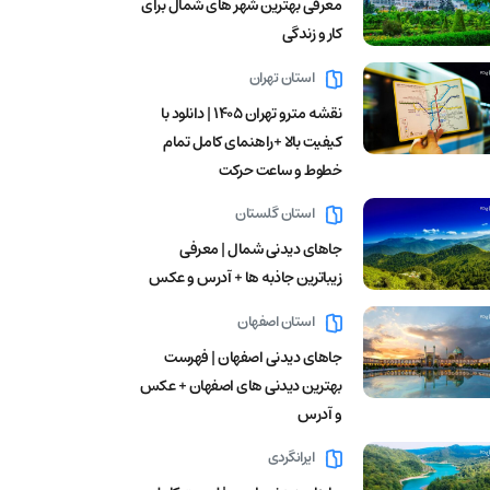
معرفی بهترین شهر های شمال برای
کار و زندگی
استان تهران
نقشه مترو تهران ۱۴۰۵ | دانلود با
کیفیت بالا +راهنمای کامل تمام
خطوط و ساعت حرکت
استان گلستان
جاهای دیدنی شمال | معرفی
زیباترین جاذبه ها + آدرس و عکس
استان اصفهان
جاهای دیدنی اصفهان | فهرست
بهترین دیدنی های اصفهان + عکس
و آدرس
ایرانگردی