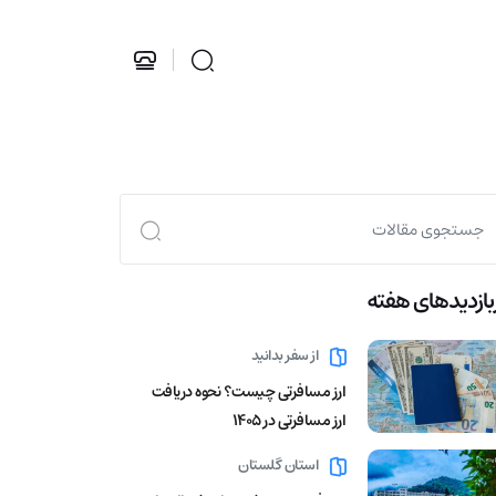
بازدید‌های هفته
از سفر بدانید
ارز مسافرتی چیست؟ نحوه دریافت
ارز مسافرتی در 1405
استان گلستان