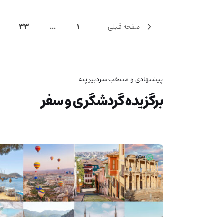
صفحه قبلی
1
...
33
پیشنهادی و منتخب سردبیر پته
برگزیده گردشگری و سفر