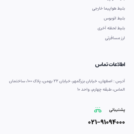
بلیط هواپیما خارجی
بلیط اتوبوس
بلیط لحظه آخری
ارز مسافرتی
اطلاعات تماس
آدرس : اصفهان، خیابان بزرگمهر، خیابان 22 بهمن، پلاک 100، ساختمان
الماس، طبقه چهارم، واحد 10
پشتیبانی
021-91094000