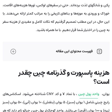
پکن و شانگهای لذت برده‌اند. حتی در سفرهای لوکس، تورها هزینه‌های اقامت،
خوراک و ورودی به موزه‌ها و بناهای تاریخی را به مراتب کمتر ارائه می‌دهند. با
این حال، در این مطلب تصمیم گرفتیم که نکات کامل و مفیدی از هزینه سفر
به چین را در اختیار شما قرار دهیم. با ما همراه باشید.
فهرست محتوای این مقاله
هزینه پاسپورت و گذرنامه چین چقدر
است؟
یوان،
واحد پول چین
، با نماد ¥ و کد CNY شناخته می‌شود. اسکناس‌های
رایج چینی شامل 1 یوان (سبز)، 5 یوان (بنفش)، 10 یوان (آبی)، 50 یوان (سبز
تیره) و 100 یوان (قرمز) می‌باشد. واحد کوچک‌تر پول چین جیائو نام دارد که هر