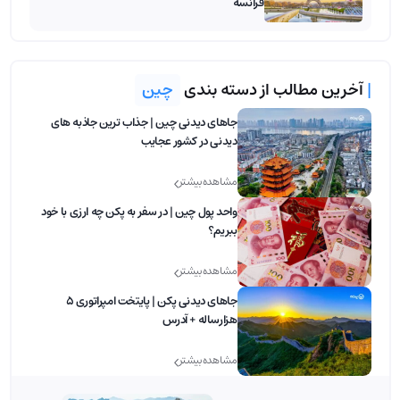
فرانسه
|
آخرین مطالب از دسته بندی
چین
جاهای دیدنی چین | جذاب ترین جاذبه های
دیدنی در کشور عجایب
مشاهده بیشتر
واحد پول چین | در سفر به پکن چه ارزی با خود
ببریم؟
مشاهده بیشتر
جاهای دیدنی پکن | پایتخت امپراتوری 5
هزارساله + آدرس
مشاهده بیشتر