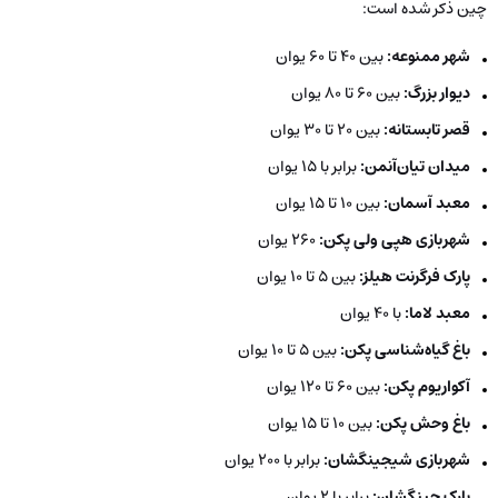
چین ذکر شده است:
شهر ممنوعه:
بین 40 تا 60 یوان
دیوار بزرگ:
بین 60 تا 80 یوان
قصر تابستانه:
بین 20 تا 30 یوان
میدان تیان‌آنمن:
برابر با 15 یوان
معبد آسمان:
بین 10 تا 15 یوان
شهربازی هپی ولی پکن:
260 یوان
پارک فرگرنت هیلز:
بین 5 تا 10 یوان
معبد لاما:
با 40 یوان
باغ گیاه‌شناسی پکن:
بین 5 تا 10 یوان
آکواریوم پکن:
بین 60 تا 120 یوان
باغ وحش پکن:
بین 10 تا 15 یوان
شهربازی شیجینگشان:
برابر با 200 یوان
پارک جینگشان:
برابر با 2 یوان