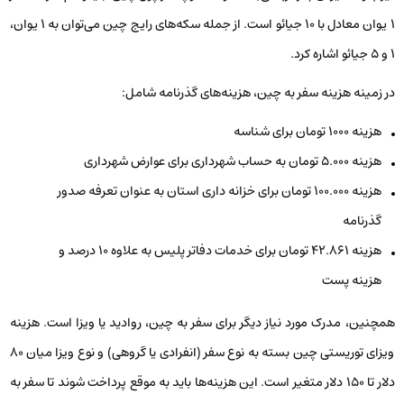
1 یوان معادل با 10 جیائو است. از جمله سکه‌های رایج چین می‌توان به 1 یوان،
1 و 5 جیائو اشاره کرد.
در زمینه هزینه سفر به چین، هزینه‌های گذرنامه شامل:
هزینه 1000 تومان برای شناسه
هزینه 5.000 تومان به حساب شهرداری برای عوارض شهرداری
هزینه 100.000 تومان برای خزانه داری استان به عنوان تعرفه صدور
گذرنامه
هزینه 42.861 تومان برای خدمات دفاتر پلیس به علاوه ۱۰ درصد و
هزینه پست
همچنین، مدرک مورد نیاز دیگر برای سفر به چین، روادید یا ویزا است. هزینه
ویزای توریستی چین بسته به نوع سفر (انفرادی یا گروهی) و نوع ویزا میان 80
دلار تا 150 دلار متغیر است. این هزینه‌ها باید به موقع پرداخت شوند تا سفر به