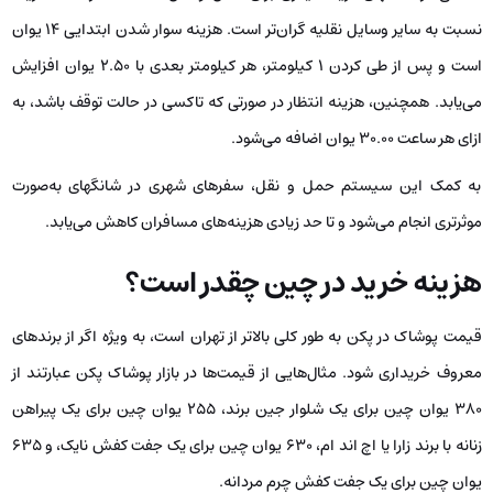
نسبت به سایر وسایل نقلیه گران‌تر است. هزینه سوار شدن ابتدایی 14 یوان
است و پس از طی کردن 1 کیلومتر، هر کیلومتر بعدی با 2.50 یوان افزایش
می‌یابد. همچنین، هزینه انتظار در صورتی که تاکسی در حالت توقف باشد، به
ازای هر ساعت 30.00 یوان اضافه می‌شود.
به کمک این سیستم حمل و نقل، سفرهای شهری در شانگهای به‌صورت
موثرتری انجام می‌شود و تا حد زیادی هزینه‌های مسافران کاهش می‌یابد.
هزینه خرید در چین چقدر است؟
قیمت پوشاک در پکن به طور کلی بالاتر از تهران است، به ویژه اگر از برندهای
معروف خریداری شود. مثال‌هایی از قیمت‌ها در بازار پوشاک پکن عبارتند از
380 یوان چین برای یک شلوار جین برند، 255 یوان چین برای یک پیراهن
زنانه با برند زارا یا اچ اند ام، 630 یوان چین برای یک جفت کفش نایک، و 635
یوان چین برای یک جفت کفش چرم مردانه.