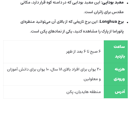
معبد بودایی:
این معبد بودایی که در دامنه کوه قرار دارد، مکانی
مقدس برای زائران است.
برج Longhua:
این برج تاریخی که از بالای آن می‌توانید منظره‌ای
پانوراما از پارک را مشاهده کنید، یکی از نمادهای پکن است.
ساعت
6 صبح تا 6 بعد از ظهر
بازدید
هزینه
20 یوان برای افراد بالای 18 سال، 10 یوان برای دانش آموزان
ورودی
و معلولین
آدرس
منطقه هایدیان، پکن