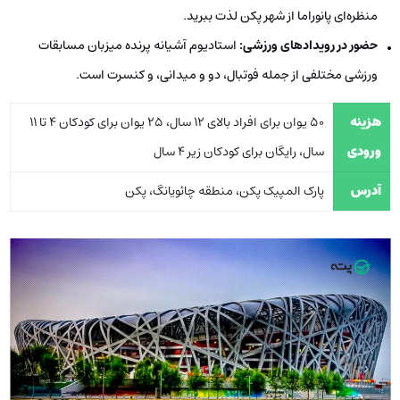
منظره‌ای پانوراما از شهر پکن لذت ببرید.
حضور در رویدادهای ورزشی:
استادیوم آشیانه پرنده میزبان مسابقات
ورزشی مختلفی از جمله فوتبال، دو و میدانی، و کنسرت است.
هزینه
50 یوان برای افراد بالای 12 سال، 25 یوان برای کودکان 4 تا 11
ورودی
سال، رایگان برای کودکان زیر 4 سال
آدرس
پارک المپیک پکن، منطقه چائویانگ، پکن