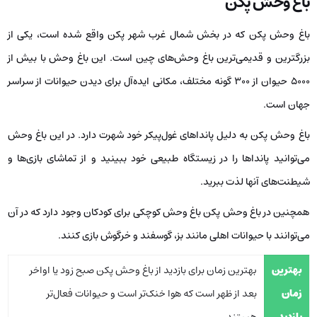
باغ وحش پکن
باغ وحش پکن که در بخش شمال غرب شهر پکن واقع شده است، یکی از
بزرگترین و قدیمی‌ترین باغ وحش‌های چین است. این باغ وحش با بیش از
5000 حیوان از 300 گونه مختلف، مکانی ایده‌آل برای دیدن حیوانات از سراسر
جهان است.
باغ وحش پکن به دلیل پانداهای غول‌پیکر خود شهرت دارد. در این باغ وحش
می‌توانید پانداها را در زیستگاه طبیعی خود ببینید و از تماشای بازی‌ها و
شیطنت‌های آنها لذت ببرید.
همچنین در باغ وحش پکن باغ وحش کوچکی برای کودکان وجود دارد که در آن
می‌توانند با حیوانات اهلی مانند بز، گوسفند و خرگوش بازی کنند.
بهترین
بهترین زمان برای بازدید از باغ وحش پکن صبح زود یا اواخر
زمان
بعد از ظهر است که هوا خنک‌تر است و حیوانات فعال‌تر
بازدید
هستند.