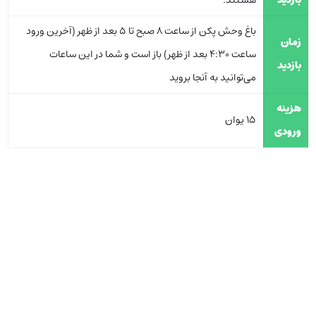
باغ وحش پکن از ساعت 8 صبح تا 5 بعد از ظهر (آخرین ورود
زمان
ساعت 4:30 بعد از ظهر) باز است و شما در این ساعات
بازدید
می‌توانید به آنجا بروید
هزینه
15 یوان
ورودی