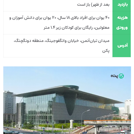
بازدید
بعد از ظهر) باز است
هزینه
40 یوان برای افراد بالای 18 سال، 20 یوان برای دانش آموزان و
ورودی
معلولین، رایگان برای کودکان زیر 1.4 متر
میدان تیان‌آنمن، خیابان وانگفوجینگ، منطقه دونگچنگ،
آدرس
پکن