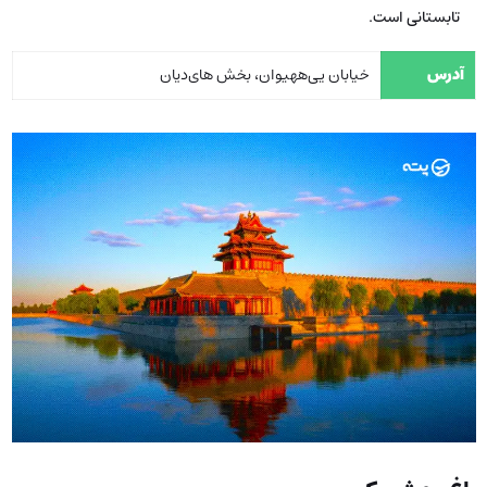
تابستانی است.
آدرس
خیابان یی‌ههیوان، بخش های‌دیان