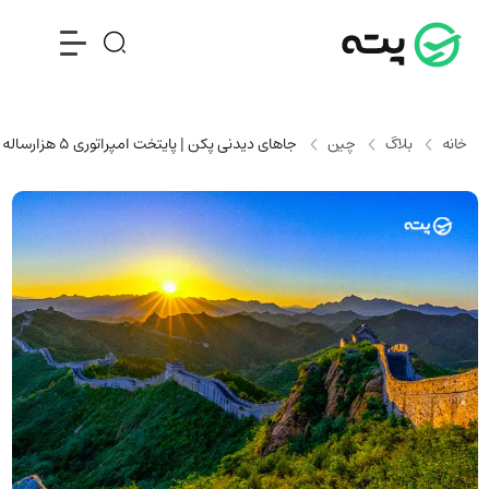
خانه
بلاگ
چین
جاهای دیدنی پکن | پایتخت امپراتوری 5 هزارساله + آدرس