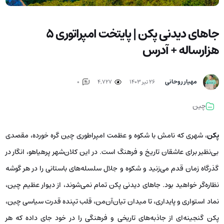
جاهای دیدنی پکن | پایتخت امپراتوری 5
هزارساله + آدرس
مهیار روحانی
۲۶ تیر ۱۴۰۳
4,727
0
چین
پکن
، شهری که نامش با شکوه و عظمت امپراطوری چین گره خورده، مقصدی
بی‌نظیر برای عاشقان تاریخ و فرهنگ است. در این کلان‌شهر پرهیاهو، انگار در
گذرگاه زمان قدم می‌زنید و شکوه و جلال سلسله‌های باستانی را در هر گوشه
نظاره‌گر خواهید بود. جاهای دیدنی پکن تمام نمی‌شوند، از دیوار عظیم چین،
نماد استواری و پایداری، تا میدان تیان‌آن‌من، قلب تپنده قدرت سیاسی چین،
پکن گنجینه‌ای از جاذبه‌های تاریخی و فرهنگی را در خود جای داده که هر