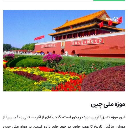
موزه ملی چین
این موزه که بزرگترین موزه در پکن است، گنجینه‌ای از آثار باستانی و نفیس را از
دوران ماقبل تاریخ تا عصر حاضر در خود جای داده است. در موزه ملی چین