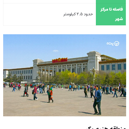
فاصله تا مرکز
حدود 2.5 کیلومتر
شهر