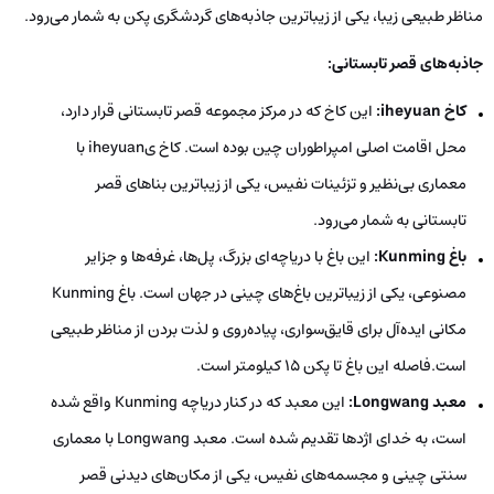
مناظر طبیعی زیبا، یکی از زیباترین جاذبه‌های گردشگری پکن به شمار می‌رود.
جاذبه‌های قصر تابستانی:
کاخ
iheyuan
:
این کاخ که در مرکز مجموعه قصر تابستانی قرار دارد،
محل اقامت اصلی امپراطوران چین بوده است. کاخ یiheyuan با
معماری بی‌نظیر و تزئینات نفیس، یکی از زیباترین بناهای قصر
تابستانی به شمار می‌رود.
باغ Kunming:
این باغ با دریاچه‌ای بزرگ، پل‌ها، غرفه‌ها و جزایر
مصنوعی، یکی از زیباترین باغ‌های چینی در جهان است. باغ Kunming
مکانی ایده‌آل برای قایق‌سواری، پیاده‌روی و لذت بردن از مناظر طبیعی
است.فاصله این باغ تا پکن 15 کیلومتر است.
معبد Longwang:
این معبد که در کنار دریاچه Kunming واقع شده
است، به خدای اژدها تقدیم شده است. معبد Longwang با معماری
سنتی چینی و مجسمه‌های نفیس، یکی از مکان‌های دیدنی قصر