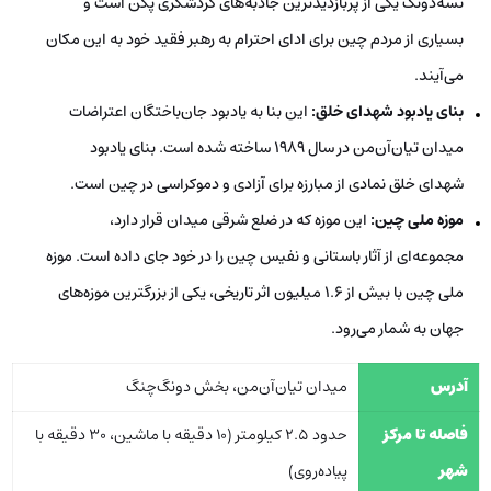
تسه‌دونگ یکی از پربازدیدترین جاذبه‌های گردشگری پکن است و
بسیاری از مردم چین برای ادای احترام به رهبر فقید خود به این مکان
می‌آیند.
بنای یادبود شهدای خلق
:
این بنا به یادبود جان‌باختگان اعتراضات
میدان تیان‌آن‌من در سال 1989 ساخته شده است. بنای یادبود
شهدای خلق نمادی از مبارزه برای آزادی و دموکراسی در چین است.
موزه ملی چین:
این موزه که در ضلع شرقی میدان قرار دارد،
مجموعه‌ای از آثار باستانی و نفیس چین را در خود جای داده است. موزه
ملی چین با بیش از 1.6 میلیون اثر تاریخی، یکی از بزرگترین موزه‌های
جهان به شمار می‌رود.
آدرس
میدان تیان‌آن‌من، بخش دونگ‌چنگ
فاصله تا مرکز
حدود 2.5 کیلومتر (10 دقیقه با ماشین، 30 دقیقه با
شهر
پیاده‌روی)