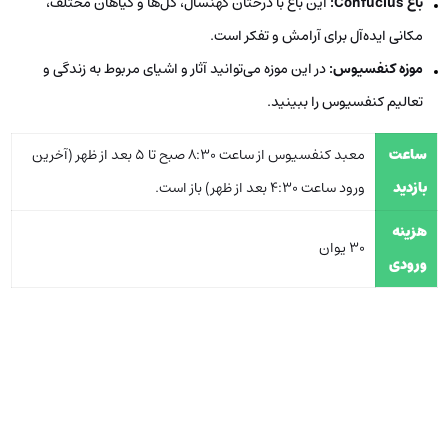
باغ
Confucius
:
این باغ با درختان کهنسال، گل‌ها و گیاهان مختلف،
مکانی ایده‌آل برای آرامش و تفکر است.
موزه کنفسیوس:
در این موزه می‌توانید آثار و اشیای مربوط به زندگی و
تعالیم کنفسیوس را ببینید.
ساعت
معبد کنفسیوس از ساعت 8:30 صبح تا 5 بعد از ظهر (آخرین
بازدید
ورود ساعت 4:30 بعد از ظهر) باز است.
هزینه
30 یوان
ورودی