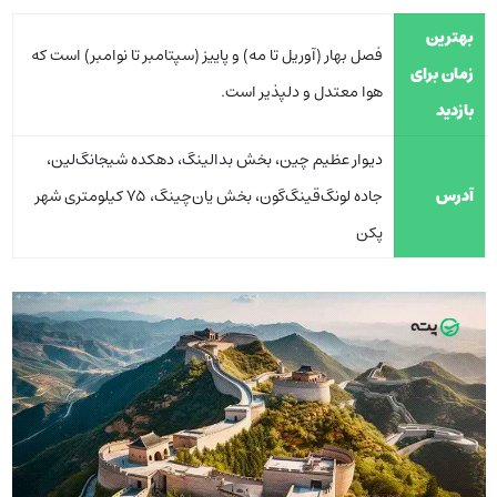
بهترین
فصل بهار (آوریل تا مه) و پاییز (سپتامبر تا نوامبر) است که
زمان برای
هوا معتدل و دلپذیر است.
بازدید
دیوار عظیم چین، بخش بدالینگ، دهکده شیجانگ‌لین،
آدرس
جاده لونگ‌قینگ‌گون، بخش یان‌چینگ، 75 کیلومتری شهر
پکن