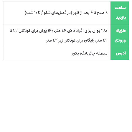
ساعت
9 صبح تا 6 بعد از ظهر (در فصل‌های شلوغ تا 10 شب)
بازدید
هزینه
280 یوان برای افراد بالای 1.4 متر، 140 یوان برای کودکان 1.2 تا
ورودی
1.4 متر، رایگان برای کودکان زیر 1.2 متر
آدرس
منطقه چائویانگ، پکن