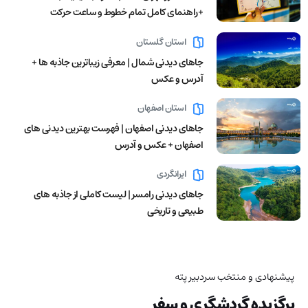
+راهنمای کامل تمام خطوط و ساعت حرکت
استان گلستان
جاهای دیدنی شمال | معرفی زیباترین جاذبه ها +
آدرس و عکس
استان اصفهان
جاهای دیدنی اصفهان | فهرست بهترین دیدنی های
اصفهان + عکس و آدرس
ایرانگردی
جاهای دیدنی رامسر | لیست کاملی از جاذبه های
طبیعی و تاریخی
پیشنهادی و منتخب سردبیر پته
برگزیده گردشگری و سفر