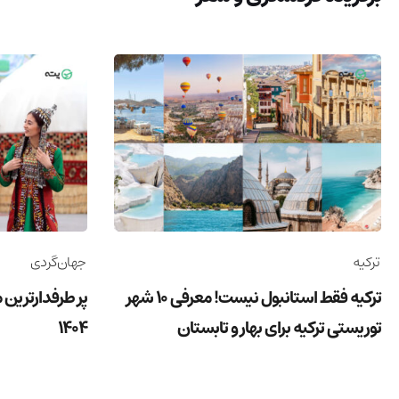
ترکیه
جهان‌گردی
ترکیه فقط استانبول نیست! معرفی 10 شهر
پر طرفدارترین 
توریستی ترکیه برای بهار و تابستان
1404