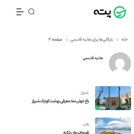
خانه
بایگانی‌ها برای هانیه قاسمی
صفحه 2
هانیه قاسمی
شیراز
باغ جهان نما؛ معرفی بهشت کوچک شیراز
وان
تفریحات وان ترکیه