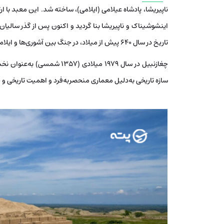
تاریخ در سال 640 پیش از میلاد، در جنگ بین آشوری‌ها و ایلامیان، به دستور آشور بانی پال ویران و منجر به سقوط این سلسله شد.
چغازنبیل در سال ۱۹۷۹ میلادی
سازه تاریخی به‌دلیل معماری منحصربه‌فرد و اهمیت تاریخی و