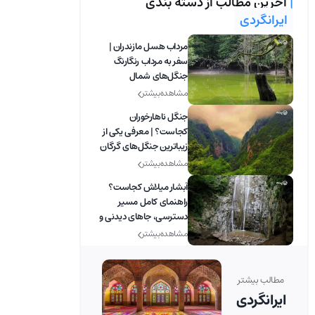
|
آخرین مطالب از دسته بندی
ایرانگردی
مرداب هسل مازندران |
سفر به مرداب رنگارنگ
جنگل‌های شمال
مشاهده بیشتر
جنگل ناهارخوران
کجاست؟ | معرفی یکی از
زیباترین جنگل‌های گرگان
مشاهده بیشتر
آبشار میلاش کجاست؟
راهنمای کامل مسیر
دسترسی، جاهای دیدنی و
بهترین زمان بازدید
مشاهده بیشتر
مطالب بیشتر
ایرانگردی