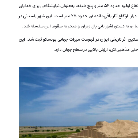
ناپیریشا، پادشاه عیلامی (ایلامی)، ساخته شد. این معبد با ارتفاع اولیه حدود ۵۲ متر و پنج طبقه، به‌عنوان نیایشگاهی برای خدایان
اینشوشیناک و ناپیریشا بنا گردید و اکنون پس از گذر سالیان دراز، ارتفاع آثار باقی‌مانده آن حدود ۲۵ متر است. این شهر باستانی در
 (1357 شمسی) به‌عنوان نخستین اثر تاریخی ایران در فهرست میراث جهانی یونسکو ثبت شد. این
 حتی مذهبی‌اش، ارزش بالایی در سطح جهان دارد.