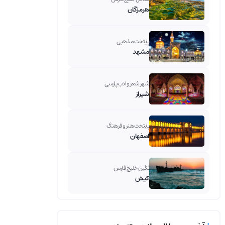
هرمزگان
پایتخت مذهبی
مشهد
شهر شعر و ادب پارسی
شیراز
پایتخت هنر و فرهنگ
اصفهان
نگین خلیج فارس
کیش