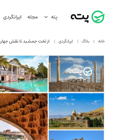
پته
مجله
ایرانگردی
خانه
بلاگ
ایرانگردی
از تخت جمشید تا نقش جهان |