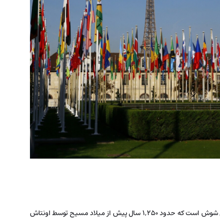
، زیگوراتی باستانی در استان خوزستان و در نزدیکی شوش است که حدود ۱,۲۵۰ سال پیش از میلاد مسیح توسط اونتاش