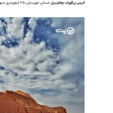
آدرس زیگورات چغازنبیل
:
استان خوزستان، ۳۵ کیلومتری جنوب شرقی شوش