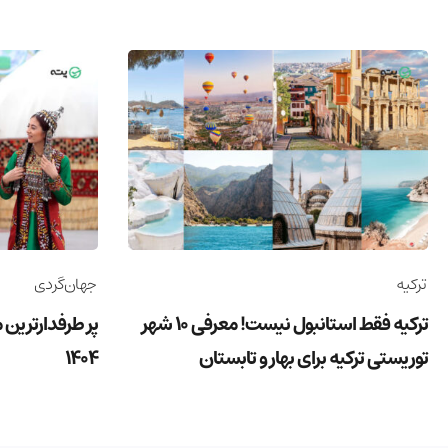
ترکیه
جهان‌گردی
ترکیه فقط استانبول نیست! معرفی 10 شهر
پر طرفدارترین 
توریستی ترکیه برای بهار و تابستان
1404