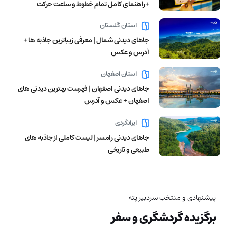
+راهنمای کامل تمام خطوط و ساعت حرکت
استان گلستان
جاهای دیدنی شمال | معرفی زیباترین جاذبه ها +
آدرس و عکس
استان اصفهان
جاهای دیدنی اصفهان | فهرست بهترین دیدنی های
اصفهان + عکس و آدرس
ایرانگردی
جاهای دیدنی رامسر | لیست کاملی از جاذبه های
طبیعی و تاریخی
پیشنهادی و منتخب سردبیر پته
برگزیده گردشگری و سفر