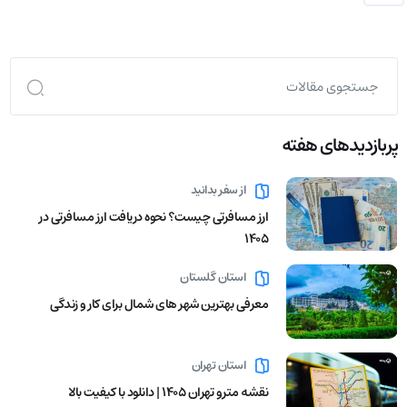
پربازدید‌های هفته
از سفر بدانید
ارز مسافرتی چیست؟ نحوه دریافت ارز مسافرتی در
1405
استان گلستان
معرفی بهترین شهر های شمال برای کار و زندگی
استان تهران
نقشه مترو تهران ۱۴۰۵ | دانلود با کیفیت بالا