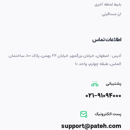
بلیط لحظه آخری
ارز مسافرتی
اطلاعات تماس
آدرس : اصفهان، خیابان بزرگمهر، خیابان 22 بهمن، پلاک 100، ساختمان
الماس، طبقه چهارم، واحد 10
پشتیبانی
021-91094000
پست الکترونیک
support@pateh.com