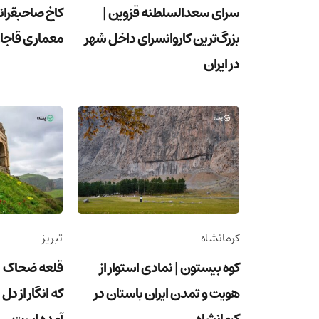
سرای سعدالسلطنه قزوین |
کاخ صاحبقران
بزرگ‌ترین کاروانسرای داخل شهر
معماری قاجار 
در ایران
کرمانشاه
تبریز
کوه بیستون | نمادی استوار از
قلعه ضحاک | 
هویت و تمدن ایران باستان در
که انگار از د