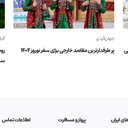
جهان‌گردی
گیل
وریستی
پر طرفدارترین مقاصد خارجی برای سفر نوروز 1404
روس
سب
ای ایران
پرواز و مسافرت
اطلاعات تماس