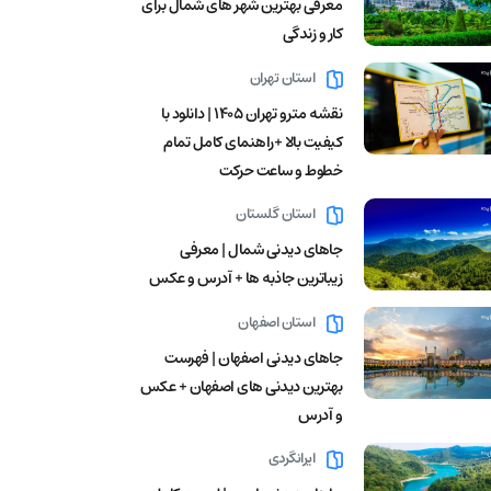
معرفی بهترین شهر های شمال برای
کار و زندگی
استان تهران
نقشه مترو تهران ۱۴۰۵ | دانلود با
کیفیت بالا +راهنمای کامل تمام
خطوط و ساعت حرکت
استان گلستان
جاهای دیدنی شمال | معرفی
زیباترین جاذبه ها + آدرس و عکس
استان اصفهان
جاهای دیدنی اصفهان | فهرست
بهترین دیدنی های اصفهان + عکس
و آدرس
ایرانگردی