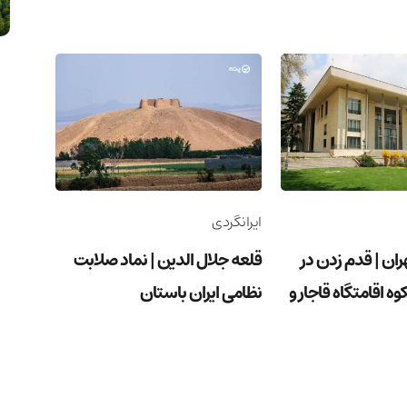
ایرانگردی
هران | قدم زدن در
قلعه جلال الدین | نماد صلابت
وه اقامتگاه قاجار و
نظامی ایران باستان