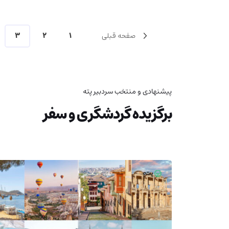
صفحه قبلی
1
2
3
پیشنهادی و منتخب سردبیر پته
برگزیده گردشگری و سفر