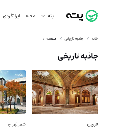
پته
مجله
ایرانگردی
خانه
جاذبه تاریخی
صفحه 3
جاذبه تاریخی
قزوین
شهر تهران