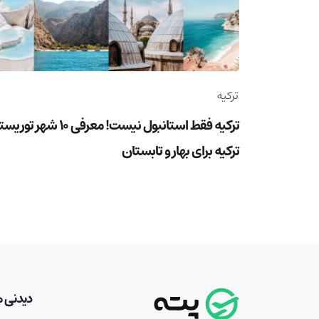
ترکیه
ترکیه فقط استانبول نیست! معرفی 10 شهر ت
ترکیه برای بهار و تابستان
دیدنی ه