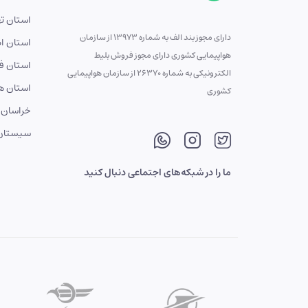
استان ته
دارای مجوز بند الف به شماره 13973 از سازمان
استان ا
هواپیمایی کشوری دارای مجوز فروش بلیط
استان ف
الکترونیکی به شماره 26370 از سازمان هواپیمایی
استان ه
کشوری
خراسان 
سیستان 
ما را در شبکه‌های اجتماعی دنبال کنید