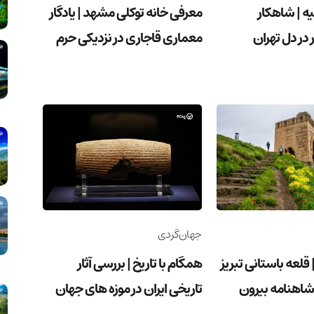
یه | شاهکار
معرفی خانه توکلی مشهد | یادگار
در دل تهران
معماری قاجاری در نزدیکی حرم
جهان‌گردی
قلعه باستانی تبریز
همگام با تاریخ | بررسی آثار
ل شاهنامه بیرون
تاریخی ایران در موزه های جهان