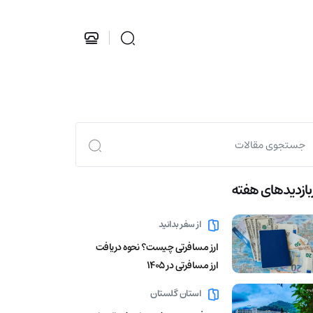
بازدید‌های هفته
از سفر بدانید
ارز مسافرتی چیست؟ نحوه دریافت
ارز مسافرتی در 1405
استان گلستان