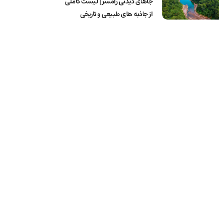
جاهای دیدنی رامسر | لیست کاملی
از جاذبه های طبیعی و تاریخی