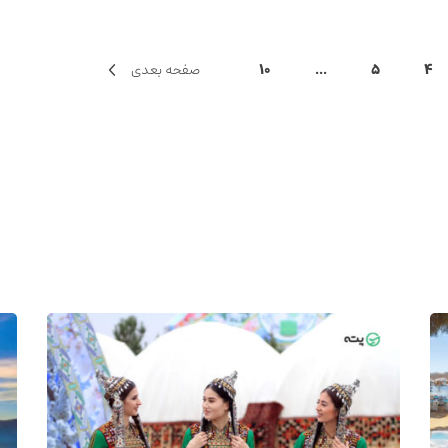
4
5
...
10
صفحه بعدی