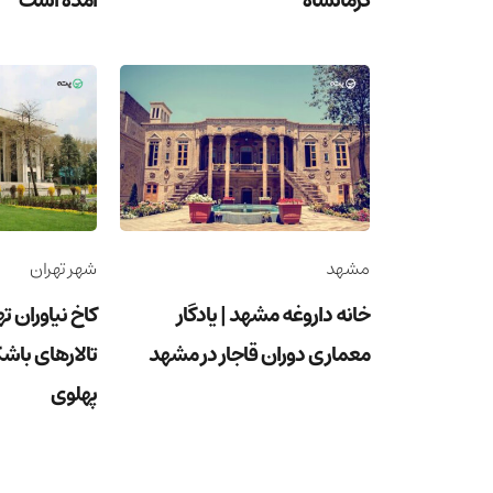
کرمانشاه
آمده است
مشهد
شهر تهران
خانه داروغه مشهد | یادگار
کاخ نیاوران ت
معماری دوران قاجار در مشهد
تالارهای باشک
پهلوی