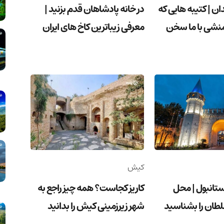
ان | کتیبه هایی که
در خانه پادشاهان قدم بزنید |
منشی با ما سخن
معرفی زیباترین کاخ های ایران
کیش
استانبول | محل
کاریز کجاست؟ همه چیز راجع به
لطان را بشناسید
شهر زیرزمینی کیش را بدانید