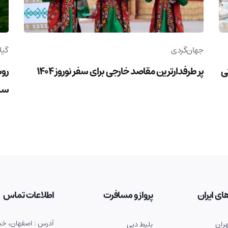
جهان‌گردی
گیل
وریستی
پر طرفدارترین مقاصد خارجی برای سفر نوروز 1404
روس
سب
ای ایران
پرواز و مسافرت
اطلاعات تماس
ران
بلیط دبی