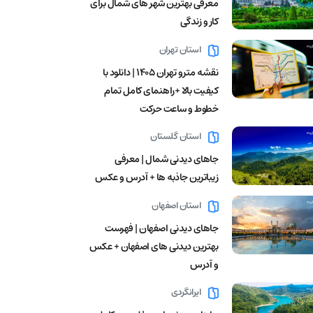
معرفی بهترین شهر های شمال برای
کار و زندگی
استان تهران
نقشه مترو تهران ۱۴۰۵ | دانلود با
کیفیت بالا +راهنمای کامل تمام
خطوط و ساعت حرکت
استان گلستان
جاهای دیدنی شمال | معرفی
زیباترین جاذبه ها + آدرس و عکس
استان اصفهان
جاهای دیدنی اصفهان | فهرست
بهترین دیدنی های اصفهان + عکس
و آدرس
ایرانگردی