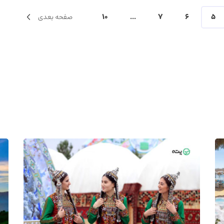
5
6
7
...
10
صفحه بعدی