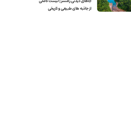
جاهای دیدنی رامسر | لیست کاملی
از جاذبه های طبیعی و تاریخی