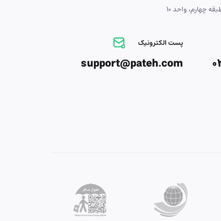
ه چهارم، واحد 10
پست الکترونیک
support@pateh.com
0