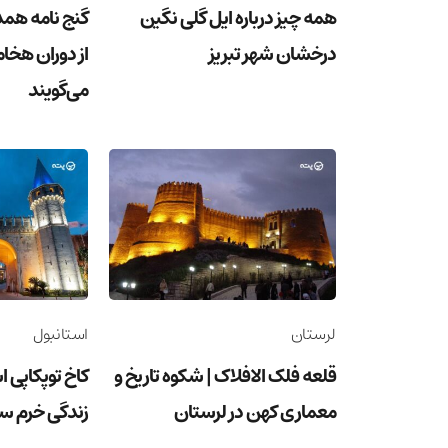
همه چیز درباره ایل گلی نگین
گنج نامه همد
درخشان شهر تبریز
از دوران هخا
می‌گویند
لرستان
استانبول
قلعه فلک الافلاک | شکوه تاریخ و
کاخ توپکاپی 
معماری کهن در لرستان
زندگی خرم س