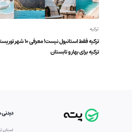
ترکیه
ترکیه فقط استانبول نیست! معرفی 10 شهر ت
ترکیه برای بهار و تابستان
دیدنی ه
استان ته