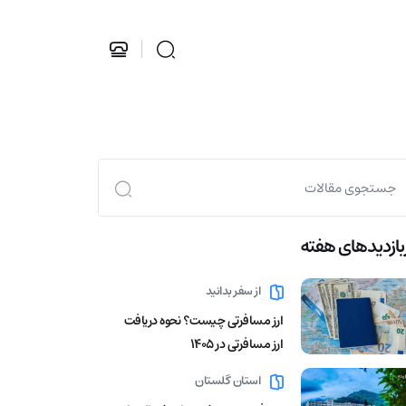
بازدید‌های هفته
از سفر بدانید
ارز مسافرتی چیست؟ نحوه دریافت
ارز مسافرتی در 1405
استان گلستان