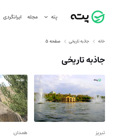
پته
مجله
ایرانگردی
خانه
جاذبه تاریخی
صفحه 5
جاذبه تاریخی
تبریز
همدان