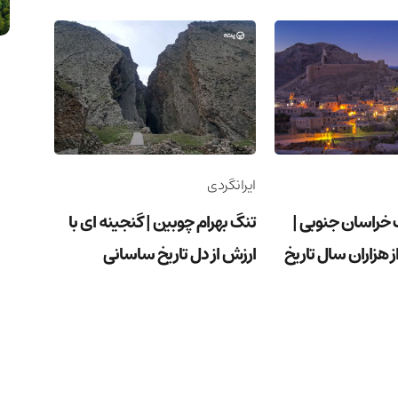
ایرانگردی
خراسان جنوبی |
تنگ بهرام چوبین | گنجینه ای با
از هزاران سال تاریخ
ارزش از دل تاریخ ساسانی