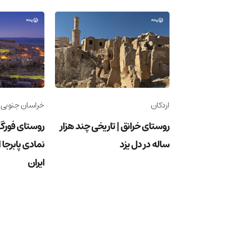
اردکان
خراسان جنوبی
روستای خرانق | تاریخی چند هزار
روستای فورگ 
ساله در دل یزد
نمادی پابرجا 
ایران