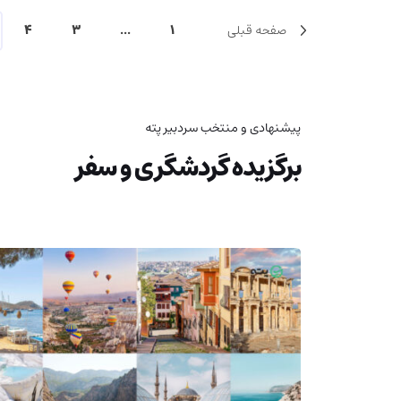
صفحه قبلی
1
...
3
4
پیشنهادی و منتخب سردبیر پته
برگزیده گردشگری و سفر