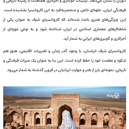
دوران را نشان می‌دهد. تزئینات گچکاری و آجرکاری هماهنگ با زمینه تاریخی و
فرهنگی ایران، جلوه‌ای خاص و منحصربه‌فرد به این کاروانسرا بخشیده است.
این ویژگی‌های هنری باعث شده‌اند که کاروانسرای شرف به عنوان یکی از
شاهکارهای معماری اسلامی در ایران شناخته شود و به نوعی موزه‌ای از
آجرکاری و گچبری‌های ایرانی به شمار آید.
کاروانسرای شرف خراسان، با وجود گذر زمان و تغییرات اقلیمی، هنوز هم
شکوه و عظمت خود را حفظ کرده است. این بنا به عنوان یک میراث فرهنگی و
تاریخی، نمونه‌ای بارز از هنر و مهارت ایرانیان در قرون گذشته به شمار می‌رود.