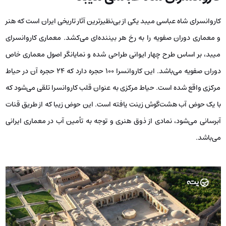
کاروانسرای شاه عباسی میبد یکی از بی‌نظیرترین آثار تاریخی ایران است که هنر
و معماری دوران صفویه را به رخ هر بیننده‌ای می‌کشد. معماری کاروانسرای
میبد، بر اساس طرح چهار ایوانی طراحی شده و نمایانگر اصول معماری خاص
دوران صفویه می‌باشد. این کاروانسرا 100 حجره دارد که 24 حجره آن در حیاط
مرکزی واقع شده است. حیاط مرکزی به عنوان قلب کاروانسرا تلقی می‌شود که
با یک حوض آب هشت‌گوش زینت یافته است. این حوض زیبا که از طریق قنات
آبرسانی می‌شود، نمادی از ذوق هنری و توجه به تأمین آب در معماری ایرانی
می‌باشد.