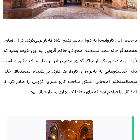
تاریخچه این کاروانسرا به دوران ناصرالدین شاه قاجار برمی‌گردد. در آن زمان،
محمدباقر خانه سعدالسلطنه اصفهانی، حاکم قزوین، به این نتیجه رسید که
قزوین به‌ عنوان یکی از مراکز تجاری مهم در ایران، نیاز به یک مکان مناسب
برای خدمت‌رسانی به تاجران و کاروان‌ها دارد. در نتیجه، محمدباقر خانه
سعدالسلطنه اصفهانی دستور ساخت کاروانسرای قزوین را صادر کرد تا
امکاناتی را فراهم آورد که برای معاملات تجاری بسیار حیاتی بود.