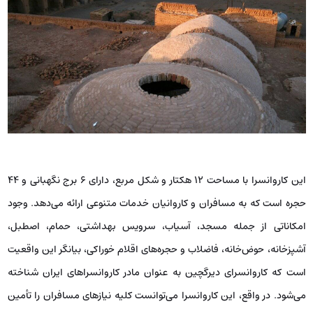
این کاروانسرا با مساحت 12 هکتار و شکل مربع، دارای 6 برج نگهبانی و 44
حجره است که به مسافران و کاروانیان خدمات متنوعی ارائه می‌دهد. وجود
امکاناتی از جمله مسجد، آسیاب، سرویس بهداشتی، حمام، اصطبل،
آشپزخانه، حوض‌خانه، فاضلاب و حجره‌های اقلام خوراکی، بیانگر این واقعیت
است که کاروانسرای دیرگچین به عنوان مادر کاروانسراهای ایران شناخته
می‌شود. در واقع، این کاروانسرا می‌توانست کلیه نیازهای مسافران را تأمین