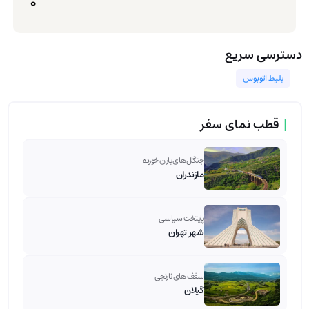
دسترسی سریع
بلیط اتوبوس
|
قطب نمای سفر
جنگل های باران خورده
مازندران
پایتخت سیاسی
شهر تهران
سقف های نارنجی
گیلان