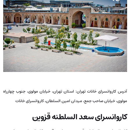
آدرس کاروانسرای خانات تهران: استان تهران، خیابان مولوی، جنوب چهارراه
مولوی، خیابان صاحب جمع، میدان امین ‌السلطان، کاروانسرای خانات
کاروانسرای سعد السلطنه قزوین