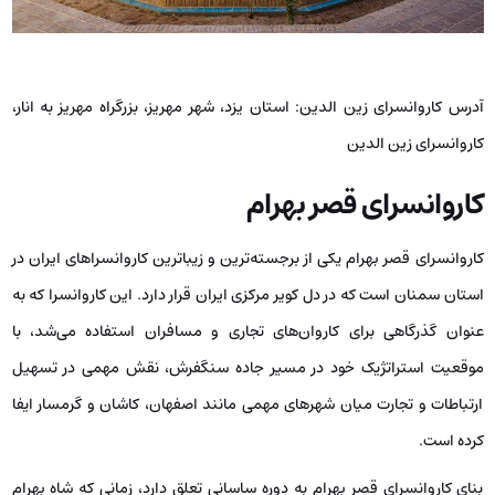
آدرس کاروانسرای زین الدین: استان یزد، شهر مهریز، بزرگراه مهریز به انار،
کاروانسرای زین الدین
کاروانسرای قصر بهرام
کاروانسرای قصر بهرام یکی از برجسته‌ترین و زیباترین کاروانسراهای ایران در
استان سمنان است که در دل کویر مرکزی ایران قرار دارد. این کاروانسرا که به
عنوان گذرگاهی برای کاروان‌های تجاری و مسافران استفاده می‌شد، با
موقعیت استراتژیک خود در مسیر جاده سنگفرش، نقش مهمی در تسهیل
ارتباطات و تجارت میان شهرهای مهمی مانند اصفهان، کاشان و گرمسار ایفا
کرده است.
بنای کاروانسرای قصر بهرام به دوره ساسانی تعلق دارد، زمانی که شاه بهرام