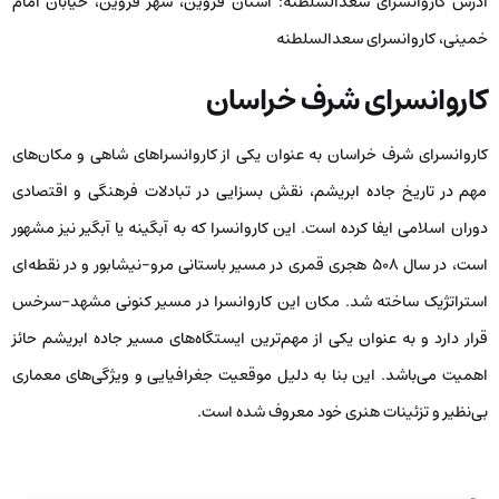
آدرس کاروانسرای سعدالسلطنه: استان قزوین، شهر قزوین، خیابان امام
خمینی، کاروانسرای سعدالسلطنه
کاروانسرای شرف خراسان
کاروانسرای شرف خراسان به عنوان یکی از کاروانسراهای شاهی و مکان‌های
مهم در تاریخ جاده ابریشم، نقش بسزایی در تبادلات فرهنگی و اقتصادی
دوران اسلامی ایفا کرده است. این کاروانسرا که به آبگینه یا آبگیر نیز مشهور
است، در سال 508 هجری قمری در مسیر باستانی مرو-نیشابور و در نقطه‌ای
استراتژیک ساخته شد. مکان این کاروانسرا در مسیر کنونی مشهد-سرخس
قرار دارد و به عنوان یکی از مهم‌ترین ایستگاه‌های مسیر جاده ابریشم حائز
اهمیت می‌باشد. این بنا به دلیل موقعیت جغرافیایی‌ و ویژگی‌های معماری
بی‌نظیر و تزئینات هنری خود معروف شده است.