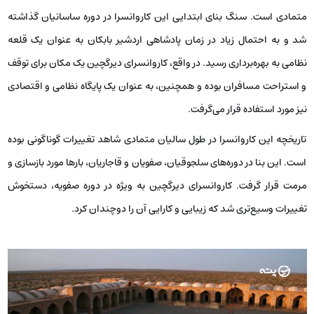
متمادی است. سنگ بنای ابتدایی این کاروانسرا در دوره ساسانیان گذاشته
شد و به احتمال زیاد در زمان پادشاهی اردشیر بابکان به عنوان یک قلعه
نظامی به بهره‌برداری رسید. در واقع، کاروانسرای دیرگچین یک مکان برای توقف
و استراحت مسافران بوده و همچنین، به عنوان یک پایگاه نظامی و اقتصادی
نیز مورد استفاده قرار می‌گرفت.
تاریخچه این کاروانسرا در طول سالیان متمادی شاهد تغییرات گوناگونی بوده
است. این بنا در دوره‌های سلجوقیان، صفویان و قاجاریان، بارها مورد بازسازی و
مرمت قرار گرفت. کاروانسرای دیرگچین به ویژه در دوره صفویه، دستخوش
تغییرات وسیع‌تری شد که زیبایی و کارایی آن را دوچندان کرد.