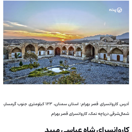
آدرس کاروانسرای قصر بهرام: استان سمنان، ۱۲۳ کیلومتری جنوب گرمسار،
شمال‌شرقی دریاچه نمک، کاروانسرای قصر بهرام
کاروانسرای شاه عباسی میبد