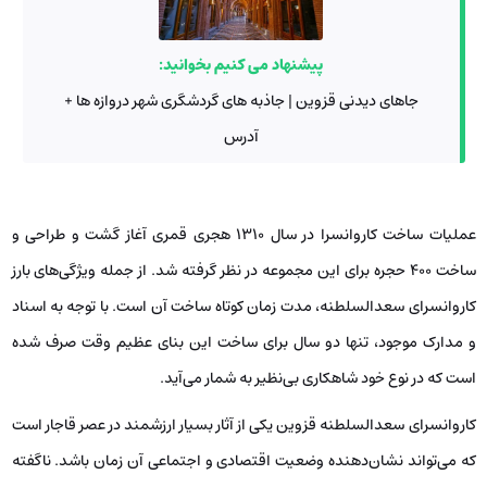
پیشنهاد می کنیم بخوانید:
جاهای دیدنی قزوین | جاذبه های گردشگری شهر دروازه ها +
آدرس
عملیات ساخت کاروانسرا در سال 1310 هجری قمری آغاز گشت و طراحی و
ساخت ۴۰۰ حجره برای این مجموعه در نظر گرفته شد. از جمله ویژگی‌های بارز
کاروانسرای سعدالسلطنه، مدت زمان کوتاه ساخت آن است. با توجه به اسناد
و مدارک موجود، تنها دو سال برای ساخت این بنای عظیم وقت صرف شده
است که در نوع خود شاهکاری بی‌نظیر به شمار می‌آید.
کاروانسرای سعدالسلطنه قزوین یکی از آثار بسیار ارزشمند در عصر قاجار است
که می‌تواند نشان‌دهنده‌ وضعیت اقتصادی و اجتماعی آن زمان باشد. ناگفته