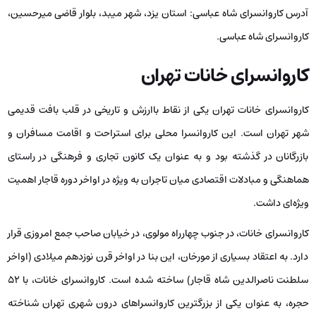
آدرس کاروانسرای شاه عباسی: استان یزد، شهر میبد، بلوار قاضی میرحسین،
کاروانسرای شاه عباسی.
کاروانسرای خانات تهران
کاروانسرای خانات تهران یکی از نقاط باارزش و تاریخی در قلب بافت قدیمی
شهر تهران است. این کاروانسرا محلی برای استراحت و اقامت مسافران و
بازرگانان در گذشته بود و به عنوان یک کانون تجاری و فرهنگی در راستای
هماهنگی و مبادلات اقتصادی میان تاجران به ویژه در اواخر دوره قاجار اهمیت
ویژه‌ای داشت.
کاروانسرای خانات، در جنوب چهارراه مولوی، در خیابان صاحب جمع امروزی قرار
دارد. به اعتقاد بسیاری از مورخان، این بنا در اواخر قرن نوزدهم میلادی (اواخر
سلطنت ناصرالدین شاه قاجار) ساخته شده است. کاروانسرای خانات، با ۵۲
حجره، به عنوان یکی از بزرگترین کاروانسراهای درون شهری تهران شناخته