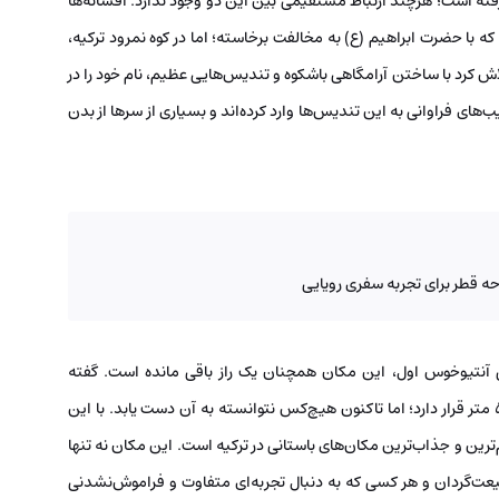
گرفته است؛ هرچند ارتباط مستقیمی بین این دو وجود ندارد. افسانه‌ها
 با حضرت ابراهیم (ع) به مخالفت برخاسته؛ اما در کوه نمرود ترکیه،
ش کرد با ساختن آرامگاهی باشکوه و تندیس‌هایی عظیم، نام خود را در
های فراوانی به این تندیس‌ها وارد کرده‌اند و بسیاری از سرها از بدن
لی آنتیوخوس اول، این مکان همچنان یک راز باقی مانده است. گفته
می‌شود که آرامگاه در زیر تپه‌ای مصنوعی از سنگ به ارتفاع ۵۰ متر قرار دارد؛ اما تاکنون هیچ‌کس نتوانسته به آن دست یابد. با این
ترین و جذاب‌ترین مکان‌های باستانی در ترکیه است. این مکان نه تنها
طبیعت‌گردان و هر کسی که به دنبال تجربه‌ای متفاوت و فراموش‌نشدنی