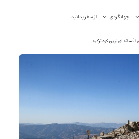
جهانگردی
از سفر بدانید
ی افسانه ای ترین کوه ترکیه