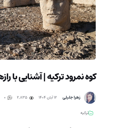
کوه نمرود ترکیه | آشنایی با را
زهرا جلیلی
۱۲ آبان ۱۴۰۴
2,835
0
ترکیه