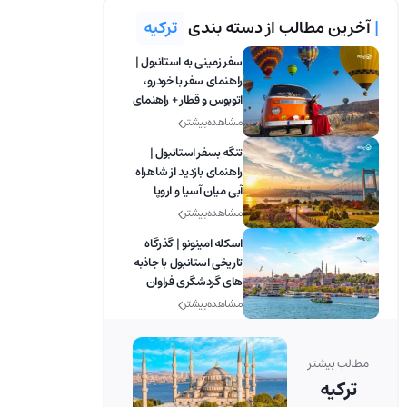
|
آخرین مطالب از دسته بندی
ترکیه
سفر زمینی به استانبول |
راهنمای سفر با خودرو،
اتوبوس و قطار + راهنمای
مرزها
مشاهده بیشتر
تنگه بسفر استانبول |
راهنمای بازدید از شاهراه
آبی میان آسیا و اروپا
مشاهده بیشتر
اسکله امینونو | گذرگاه
تاریخی استانبول با جاذبه
های گردشگری فراوان
مشاهده بیشتر
مطالب بیشتر
ترکیه