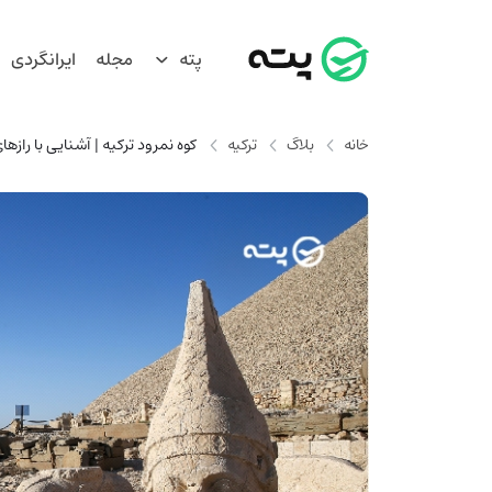
پته
مجله
ایرانگردی
خانه
بلاگ
ترکیه
کوه نمرود ترکیه | آشنایی با رازها