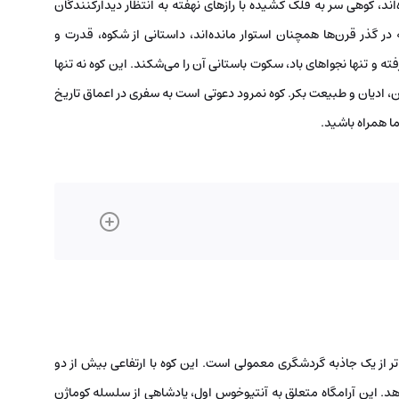
اند، کوهی سر به فلک کشیده با رازهای نهفته به انتظار دیدارکنندگان
در گذر قرن‌ها همچنان استوار مانده‌اند، داستانی از شکوه، قدرت و
ته و تنها نجواهای باد، سکوت باستانی آن را می‌شکند. این کوه نه تنها
ادیان و طبیعت بکر. کوه نمرود دعوتی است به سفری در اعماق تاریخ
ما همراه باشید.
ر از یک جاذبه گردشگری معمولی است. این کوه با ارتفاعی بیش از دو
دهد. این آرامگاه متعلق به آنتیوخوس اول، پادشاهی از سلسله کوماژن