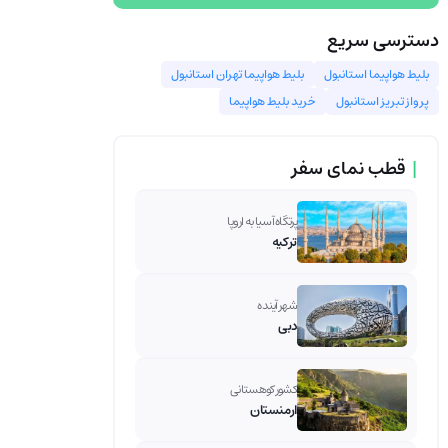
دسترسی سریع
بلیط هواپیما استانبول
بلیط هواپیما تهران استانبول
پرواز تبریز استانبول
خرید بلیط هواپیما
|
قطب نمای سفر
پرتگاه آسیا به اروپا
ترکیه
شهر آینده
دبی
کشور کوهستانی
ارمنستان