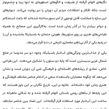
نگارهای الهام گرفته از طبیعت و الگوهای اسطوره‌ای نه تنها زیبا و چشم‌نواز
است، بلکه افکار و اعتقادات مردم آن دوران را نیز روایت می‌کند. دیوارهای
این سازه با ضخامت قابل توجهی از آجر نسوز ساخته شده‌اند که باعث استحکام
و دوام بیشتر بنا در گذر زمان شده است. به‌کارگیری این مصالح به همراه
طراحی‌های هنری بر روی ستون‌ها، هویتی متمایز به باسیلیکا بخشیده و آن را
در زمره یکی از آثار بی‌نظیر معماری تاریخی در دنیا قرار می‌دهد.
یکی از جذاب‌ترین ویژگی‌های آب‌انبار باسیلیکا، وجود دو سر مدوسا در ضلع
شمال غربی سیسترن است که پایه دو ستون را تشکیل می‌دهند. این طراحی
خاص، نمادی از ریشه‌های افسانه‌ای و فرهنگی غنی آن دوران است و نشان
می‌دهد که چگونه معماران بااستعداد سعی در ادغام عناصر مختلف فرهنگی و
هنری زمان خود داشته‌اند. علاوه بر این، تاریخ نگاران بر این باور هستند که
این پایه‌ها از بناهای رومی باستان الهام گرفته شده و به شکلی ماهرانه در
ساخت این آب‌انبار مورد استفاده قرار گرفته‌اند. این تضاد بین عناصر مختلف
تاریخی و مدرن در طراحی به ارزش معنوی و تاریخی این مکان افزوده و آن را به