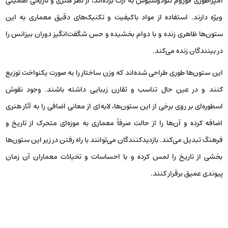
امپراطوری فوروم تئودوسیوس به ارث برده‌اند، از نظر هنری و تاریخی اهمیتی
ویژه دارند. استفاده از مواد باکیفیت و تکنیک‌های دقیق معماری به این
ستون‌ها ظاهری زنده و با دوام بخشیده و حس شگفت‌انگیز دوران بیزانس را
در بینندگان زنده می‌کند.
این ستون‌ها طوری طراحی شده‌‌اند که وزن ساختار را به صورت یکنواخت توزیع
کنند و در عین حال تناسب و تقارن زیبایی داشته باشند. وجود نقوش
اسطوره‌ای بر روی برخی از این ستون‌ها، لایه‌ای از معانی اضافی را به آثار هنری
اضافه کرده و آن‌ها را از حالت صرفاً معماری به موزه‌ای متحرک از تاریخ و
فرهنگ تبدیل می‌کند. بازدیدکنندگان می‌توانند با راه رفتن در زیر این ستون‌ها
بخشی از تاریخ را لمس کرده و با احساسات و تخیلات معماران آن زمان
پیوندی عمیق برقرار کنند.