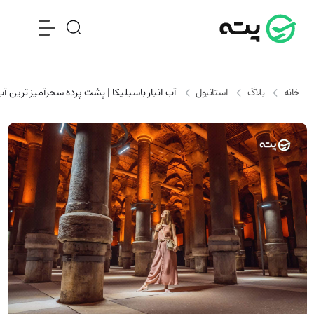
خانه
بلاگ
استانبول
آب انبار باسیلیکا | پشت پرده سحرآمیز ترین آب