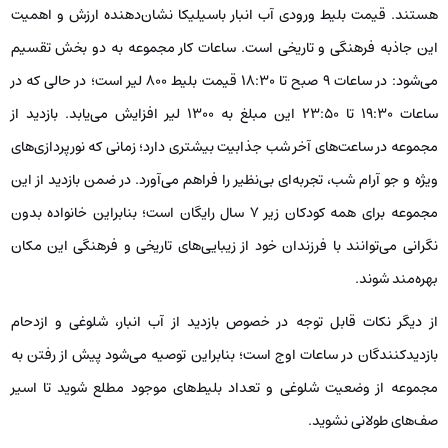
هستند. قیمت بلیط ورودی آب انبار باسیلیکا نشان‌دهنده ارزش و اهمیت
این جاذبه فرهنگی و تاریخی است. ساعات کار مجموعه به دو بخش تقسیم
می‌شود: در ساعات ۹ صبح تا ۱۸:۳۰ قیمت بلیط ۸۰۰ لیر است؛ در حالی ‌که در
ساعات ۱۹:۳۰ تا ۲۳:۵۰ این مبلغ به ۱۳۰۰ لیر افزایش می‌یابد. بازدید از
مجموعه در ساعت‌های آخر شب جذابیت بیشتری دارد؛ زمانی که نورپردازی‌های
ویژه و جو آرام شب، تجربه‌ای بی‌نظیر را فراهم می‌آورد. در ضمن بازدید از این
مجموعه برای همه کودکان زیر ۷ سال رایگان است؛ بنابراین خانواده بدون
نگرانی می‌توانند با فرزندان خود از زیبایی‌های تاریخی و فرهنگی این مکان
بهره‌مند شوند.
از دیگر نکات قابل توجه در خصوص بازدید از آب انبار، شلوغی و ازدحام
بازدیدکنندگان در ساعات اوج است؛ بنابراین توصیه می‌شود پیش از رفتن به
مجموعه از وضعیت شلوغی و تعداد بلیط‌های موجود مطلع شوید تا اسیر
صف‌های طولانی نشوید.