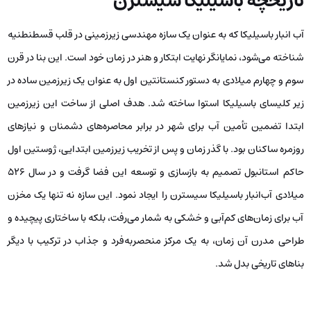
تاریخچه باسیلیکا سیسترن
آب انبار باسیلیکا که به عنوان یک سازه مهندسی زیرزمینی در قلب قسطنطنیه
شناخته می‌شود، نمایانگر نهایت ابتکار و هنر در زمان خود است. این بنا در قرن
سوم و چهارم میلادی به دستور کنستانتین اول به عنوان یک زیرزمین ساده در
زیر کلیسای باسیلیکا استوا ساخته شد. هدف اصلی از ساخت این زیرزمین
ابتدا تضمین تأمین آب برای شهر در برابر محاصره‌های دشمنان و نیازهای
روزمره ساکنان بود. با گذر زمان و پس از تخریب زیرزمین ابتدایی، ژوستین اول
حاکم استانبول تصمیم به بازسازی و توسعه این فضا گرفت و در سال ۵۲۶
میلادی آب‌انبار باسیلیکا سیسترن را ایجاد نمود. این سازه نه تنها یک مخزن
آب برای زمان‌های کم‌آبی و خشکی به شمار می‌رفت، بلکه با ساختاری پیچیده و
طراحی مدرن آن زمان، به یک مرکز منحصربه‌فرد و جذاب در ترکیب با دیگر
بناهای تاریخی بدل شد.