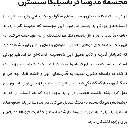
مجسمه مدوسا در باسیلیکا سیسترن
در دل باستیلیکا سیسترن، مجسمه‌ای شگرف و یک زیبایی وارونه با الهام از
افسانه‌های یونانی به چشم می‌خورد. این مجسمه که مدوسا نام دارد، به
خاطر جذابیت و رمز و راز خاصش نظر هر بیننده‌ای را به خود جلب می‌کند. در
این مجسمه به جای موهای معمولی، مارهای زنده‌ای را می‌توان مشاهده کرد
که نمایانگر قدرت و تأثیر عمیق این شخصیت افسانه‌ای در اساطیر یونانی
است. مدوسا که به معنای فرمانروا است، در ابتدا یک دوشیزه بسیار زیبا بود،
تا آنکه به واسطه طغیان نسبت به قدرت‌های الهی و خشم آتنا، الهه خرد و
جنگ آتن، دچار گمگشتگی شد. این طالع شوم نه تنها زیبایی او را به تیره‌روزی
بدل کرد، بلکه طلسم عجیبی در او به وجود آورد که هر انسانی را که به
چشمانش می‌نگریست، به سنگ تبدیل می‌کرد. سر مدوسا در پایه ستون‌های
آب انبار باسیلیکا به صورت وارونه کار شده است و جذابیت فوق‌العاده بالایی
برای بازدیدکنندگان دارد.