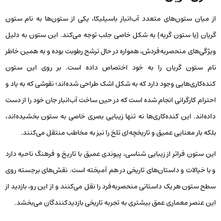
از میان ستون‌های متعدد آب‌انبار باسیلیکا، یکی از ستون‌ها به نام ستون
گریان (یا ستون گریه) به شکل خاصی جلب توجه می‌کند. این ستون به دلیل
ویژگی‌های منحصربه‌فردش، همواره در حال ترشح رطوبت بوده و به همین خاطر
نام ستون گریان را به خود اختصاص داده است. بر روی این ستون
کنده‌کاری‌هایی وجود دارد که به شکل اشک طراحی شده‌اند؛ نقوشی که به یاد و
احترام کارگرانی انجام شده است که در حین ساخت آب‌انبار جان خود را از دست
داده‌اند. این کنده‌کاری‌ها نه تنها زیبایی بصری خاصی به ستون بخشیده‌اند،
بلکه بار معنایی عمیق و تاریخچه‌ای تلخ را نیز به مخاطب منتقل می‌کنند.
این ستون فراتر از زیبایی شناسی، پیوندی عمیق با تاریخ و فرهنگ ناحیه دارد
و با خیالات و داستان‌های تاریخی در هم آمیخته است. نقش‌های برجسته روی
سطح ستون هر یک داستانی منحصربه‌فرد را نقل می‌کنند و از این رو، بازدید از
این عنصر معماری عمق بیشتری به تجربه تاریخی بازدیدکنندگان می‌بخشد.