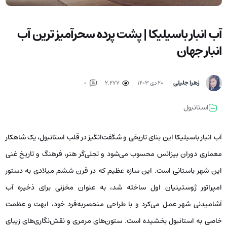
آب انبار باسیلیکا | پشت پرده سحرآمیز ترین آب
انبار جهان
زهرا جلیلی
۲۰ دی ۱۴۰۳
2,277
0
استانبول
آب انبار باسیلیکا این بنای تاریخی و شگفت‌انگیز در قلب استانبول، یک شاهکار
معماری دوران بیزانس محسوب می‌شود و تجلی‌گر هنر، فرهنگ و تاریخ غنی
این شهر باستانی است. این سازه عظیم که در قرن ششم میلادی به دستور
امپراتور ژوستینیان اول ساخته شد، به عنوان مخزنی برای ذخیره آب
آشامیدنی شهر عمل می‌کرد و با طراحی منحصربه‌فرد خود، ابهت و عظمت
خاصی به استانبول بخشیده است. ستون‌های مرمری و نقش‌نگاری‌های زیبای