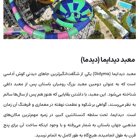
معبد دیدایما (دیدما)
معبد دیدایما (Didyma) یکی از شگفت‌انگیزترین جاهای دیدنی کوش آداسی
است که به عنوان دومین معبد بزرگ رومیان باستان پس از معبد دلفی
شناخته می‌شود. این معبد، با داشتن بقایایی که هنوز هم پس از سال‌ها سالم
به نظر می‌رسند، گواهی بر شکوه و عظمت نهفته در معماری و فرهنگ آن زمان
است. دیدایما، تحت سلطه کنستانتین کبیر، در زمره مهم‌ترین مکان‌های
مذهبی جهان باستان به شمار می‌رفته و با وجود اینکه ساخت آن برای پنج
قرن به طول انجامیده، هیچ‌گاه به طور کامل به اتمام نرسید.