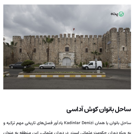
ساحل بانوان کوش آداسی
ساحل بانوان یا همان Kadinlar Denizi یادآور فصل‌های تاریخی مهم ترکیه و
به ویژه دوران حکومت عثمانی است. در دوران عثمانی، این منطقه به عنوان