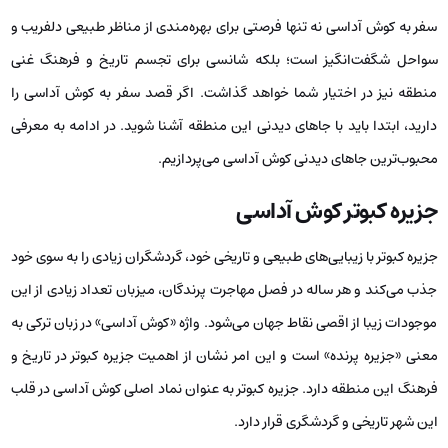
سفر به کوش آداسی نه تنها فرصتی برای بهره‌مندی از مناظر طبیعی دلفریب و
سواحل شگفت‌انگیز است؛ بلکه شانسی برای تجسم تاریخ و فرهنگ غنی
منطقه نیز در اختیار شما خواهد گذاشت. اگر قصد سفر به کوش آداسی را
دارید، ابتدا باید با جاهای دیدنی این منطقه آشنا شوید. در ادامه به معرفی
محبوب‌ترین جاهای دیدنی کوش آداسی می‌پردازیم.
جزیره کبوتر کوش آداسی
جزیره کبوتر با زیبایی‌های طبیعی و تاریخی خود، گردشگران زیادی را به سوی خود
جذب می‌کند و هر ساله در فصل مهاجرت پرندگان، میزبان تعداد زیادی از این
موجودات زیبا از اقصی نقاط جهان می‌شود. واژه «کوش آداسی» در زبان ترکی به
معنی «جزیره پرنده» است و این امر نشان از اهمیت جزیره کبوتر در تاریخ و
فرهنگ این منطقه دارد. جزیره کبوتر به عنوان نماد اصلی کوش آداسی در قلب
این شهر تاریخی و گردشگری قرار دارد.