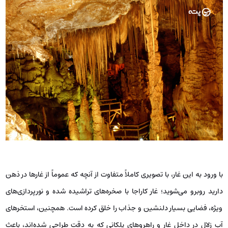
با ورود به این غار، با تصویری کاملاً متفاوت از آنچه که عموماً از غارها در ذهن
دارید روبرو می‌شوید؛ غار کاراجا با صخره‌های تراشیده شده و نورپردازی‌های
ویژه، فضایی بسیار دلنشین و جذاب را خلق کرده است. همچنین، استخرهای
آب زلال در داخل غار و راهروهای پلکانی که به دقت طراحی شده‌اند، باعث