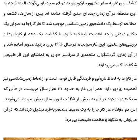
کشف این غار به سفر مشهور مارکوپولو به دریای سیاه بازمی‌گردد، البته توجه به
این منطقه در آن زمان چندان جدی گرفته نشد؛ اما پس از سال‌ها، کشف و
مطالعه توسط یک دانشجوی زمین‌شناسی موجب شد تا غار کاراجا به عنوان یک
مکان دیدنی واجد اهمیت شناخته شود. با گذشت یک دهه از کاوش‌ها و
بررسی‌های علمی، این غار سرانجام در سال 1996 برای بازدید عموم آماده شد و
از آن زمان، گردشگران متعددی از سرتاسر جهان به تماشای این اثر طبیعی
شگفت‌انگیز می‌پردازند.
غار کاراجا به لحاظ تاریخی و فرهنگی قابل توجه است و از لحاظ زمین‌شناسی نیز
اهمیت زیادی دارد. عمر این غار به حدود 30 هزار سال می‌رسد، در حالی که
سنگ‌های موجود در آن به بیش از 145 میلیون سال پیش مربوط می‌شوند.
این دو مؤلفه، غار کاراجا را به یک محیط منحصربه‌فرد تبدیل کرده‌اند که در آن
می‌توان به شکوه و عظمت طبیعت پی برد.