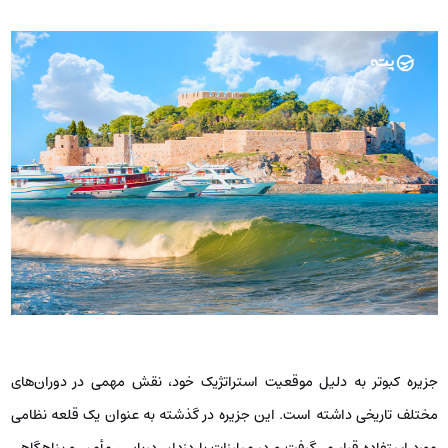
جزیره کبوتر به دلیل موقعیت استراتژیک خود، نقش مهمی در دوران‌های
مختلف تاریخی داشته است. این جزیره در گذشته به عنوان یک قلعه نظامی
مورد استفاده قرار می‌گرفت و در مبارزات با دزدان دریایی، مأمن و پناهگاهی