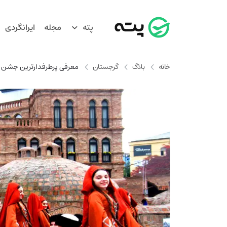
پته
مجله
ایرانگردی
خانه
بلاگ
گرجستان
معرفی پرطرفدارترین جشن 