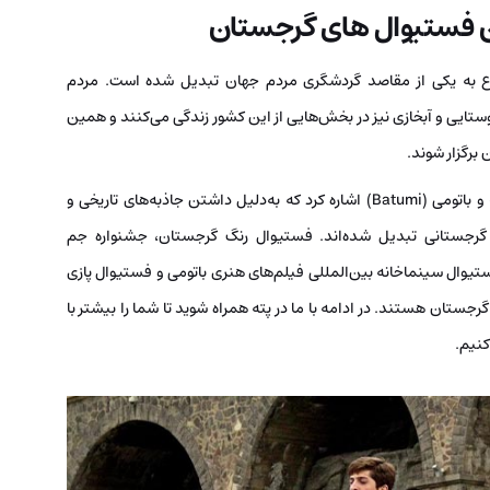
ن فستیوال های گرجستان
ع به یکی از مقاصد گردشگری مردم جهان تبدیل شده است. مردم
ستایی و آبخازی نیز در بخش‌هایی از این کشور زندگی می‌کنند و همین
رگزار شوند.
از مهم‌ترین شهرهای گرجستان می‌توان به تفلیس (Tbilisi) و باتومی (Batumi) اشاره کرد که به‌دلیل داشتن جاذبه‌های تاریخی و
 گرجستانی تبدیل شده‌اند. فستیوال رنگ گرجستان، جشنواره جم
یوال سینماخانه بین‌المللی فیلم‌های هنری باتومی و فستیوال پازی
جستان هستند. در ادامه با ما در پته همراه شوید تا شما را بیشتر با
کنیم.