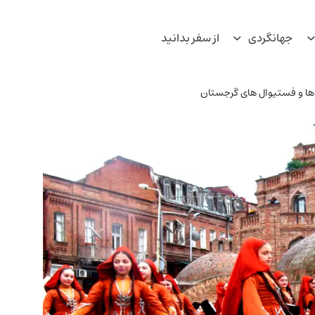
جهانگردی
از سفر بدانید
ها و فستیوال های گرجستان