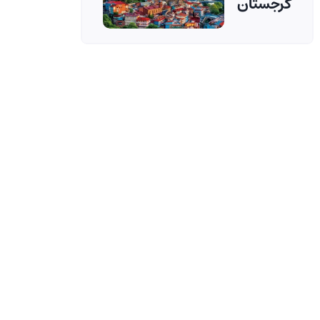
گرجستان