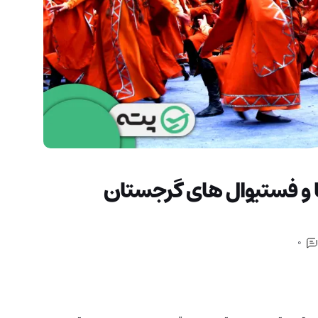
 و فستیوال های گرجستان
0