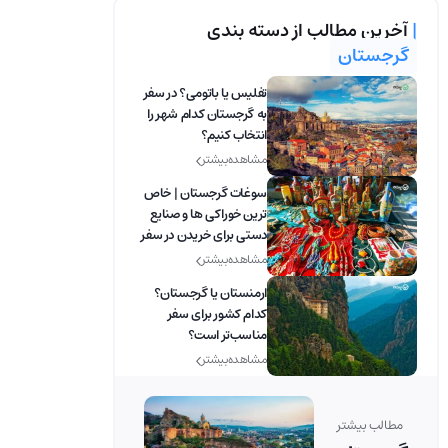
|
آخرین مطالب از دسته بندی
گرجستان
تفلیس یا باتومی؟ در سفر
به گرجستان کدام شهر را
انتخاب کنیم؟
مشاهده بیشتر
سوغات گرجستان | خاص
ترین خوراکی ها و صنایع
دستی برای خریدن در سفر
گرجستان
مشاهده بیشتر
ارمنستان یا گرجستان؟
کدام کشور برای سفر
مناسب‌تر است؟
مشاهده بیشتر
مطالب بیشتر