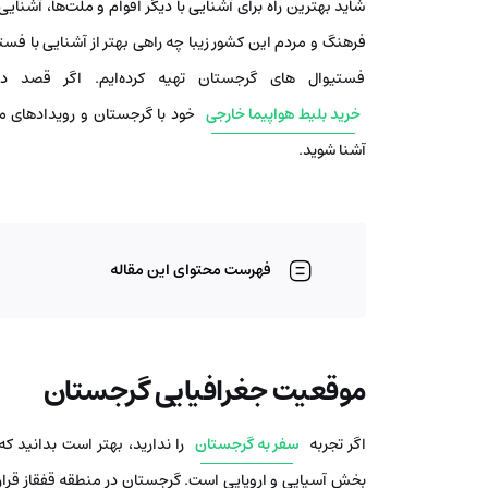
شاید بهترین راه برای آشنایی با دیگر اقوام و ملت‌ها، آشنایی
فرهنگ و مردم این کشور زیبا چه راهی بهتر از آشنایی با ف
فستیوال‌ های گرجستان تهیه کرده‌ایم. اگر قصد 
خرید بلیط هواپیما خارجی
خود با گرجستان و رویدادهای 
آشنا شوید.
فهرست محتوای این مقاله
موقعیت جغرافیایی گرجستان
اگر تجربه
سفر به گرجستان
را ندارید، بهتر است بدانید ک
بخش آسیایی و اروپایی است. گرجستان در منطقه قفقاز قرا