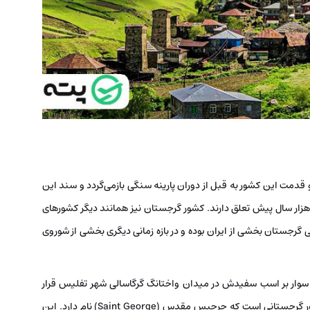
قدیمی و است و قدمت این کشور به قبل از دوران پارینه سنگی بازمی‌گردد و سند این
ار سال پیش تعلق دارند. کشور گرجستان نیز همانند دیگر کشورهای
ی گرجستان بخشی از ایران بوده و در بازه زمانی دیگری بخشی از شوروی
ار بر اسب سفیدش در میدان واختانگ گرگاسالی شهر تفلیس قرار
دارد. این مجسمه و سوارکار یکی از پادشاهان مقتدر و مشهور گرجستانی است که جرجیس مقدس (Saint George) نام دارد. این