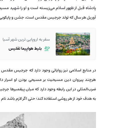
آوریل هر سال که تولد جرجیس مقدس است، جشن و پایکوبی 
سفر به اروپایی ترین شهر آسیا
بلیط هواپیما تفلیس
در منابع اسلامی نیز روایاتی وجود دارد که جرجیس مقدس پی
هرچند پیروان دین مسیحیت بر مسیحی بودن او اسرار دار
ضرب‌المثلی در این رابطه وجود دارد که میان پیغمبرها جرجیس 
به هدف خود از هر روشی استفاده کند؛ حتی اگر لازم باشد نام ج