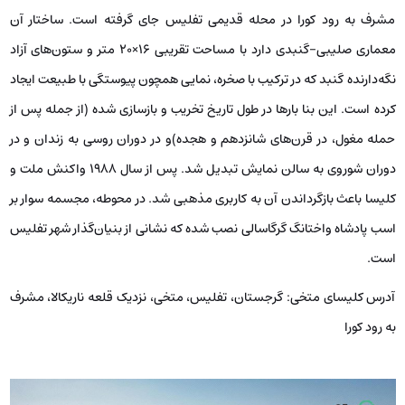
مشرف به رود کورا در محله قدیمی تفلیس جای گرفته است. ساختار آن
معماری صلیبی-گنبدی دارد با مساحت تقریبی ۱۶×۲۰ متر و ستون‌های آزاد
نگه‌دارنده گنبد که در ترکیب با صخره، نمایی همچون پیوستگی با طبیعت ایجاد
کرده است. این بنا بارها در طول تاریخ تخریب و بازسازی شده (از جمله پس از
حمله مغول، در قرن‌های شانزدهم و هجده)و در دوران روسی به زندان و در
دوران شوروی به سالن نمایش تبدیل شد. پس از سال ۱۹۸۸ واکنش ملت و
کلیسا باعث بازگرداندن آن به کاربری مذهبی شد. در محوطه، مجسمه سوار بر
اسب پادشاه واختانگ گرگاسالی نصب شده که نشانی از بنیان‌گذار شهر تفلیس
است.
آدرس کلیسای متخی: گرجستان، تفلیس، متخی، نزدیک قلعه ناریکالا، مشرف
به رود کورا