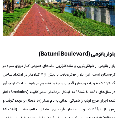
بلوار باتومی
(
Batumi Boulevard)
بلوار باتومی از طولانی‌ترین و ماندگارترین فضاهای عمومی کنار دریای سیاه در
گرجستان است. این بلوار خوش‌ریخت با بیش از ۷ کیلومتر در امتداد ساحل
گسترده شده و به دو بخش قدیمی و جدید تقسیم می‌شود. ساخت اولیه آن
در سال‌های ۱۸۸۱ تا ۱۸۸۵ به ابتکار فرماندار اسمی‌کالوف (Smekalov) آغاز
شد؛ اجرای طرح اولیه را باغبانی آلمانی به نام رسلر (Ressler) بر عهده گرفت و
پس از درگذشت وی، معمار فرانسوی مایکل دالفونسه (Mikhail
Dalfons)ادامه‌دهنده پروژه بود. در سال ۲۰۰۹، بخش جدید بلوار طی طراحی