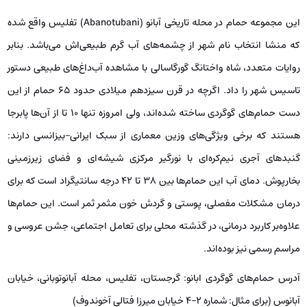
این مجموعه حمام در محله تاریخی آبانو (Abanotubani) تفلیس واقع شده
که منشا انتخاب نام شهر از چشمه‌های آب گرم طبیعی‌اش می‌باشد. بنابر
روایات متعدد، شاه واختانگ گورگاسالی با مشاهده آب‌داغ‌های طبیعی دستور
تاسیس شهر را داد. اگرچه در قرن‌ سیزدهم میلادی حدود ۶۵ حمام از این
دست حمام‌های گوگردی ساخته شده‌اند، ولی امروزه تنها ۱۰ تا از آن‌ها پابرجا
هستند که برخی ویژگی‌های وزین معماری از سبک ایرانی–بیزانسی دارند:
گنبدهای آجری نیم‌کره‌ای با نورگیر مرکزی شیشه‌ای و فضای زیرزمینی
بخارپوش. دمای آب این حمام‌ها بین ۳۸ تا ۴۲ درجه سانتیگراد است که برای
درمان مشکلات مفصلی، پوستی و گردش خون مثمر ثمر است. این حمام‌ها
علاوه‌بر کاربرد درمانی، در گذشته محلی برای تعامل اجتماعی، جشن عروسی و
مراسم رسمی نیز بوده‌اند.
آدرس حمام‌های گوگردی ابانو: گرجستان، تفلیس، محله آبانوتوبانی، خیابان
آبانوس (برای مثال: شماره ۲–۴ خیابان میرزا فتالی آخوندوف)