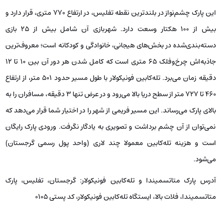
این پارک چشم‌نواز در بلندترین نقطه تفلیس، در ارتفاع ۷۷۰ متری، قرار دارد و
بیش از ۱۰۰ هکتار وسعت دارد. شهربازی آن شامل بیش از ۲۵ بازی
دسته‌بندی‌شده در بخش‌های هیجانی، خانوادگی و کودکانه است؛ معروف‌ترین
جاذبه‌اش چرخ‌وفلک ۶۵ متری است که کامل شدن هر دور آن بین ۱۰ تا ۱۲
دقیقه زمان می‌برد. تله‌کابین فونیکولار با طول مسیر حدود ۵۰۱ متر، از ارتفاع
۴۶۰ تا ۷۲۷ متر از سطح دریا بالا می‌رود و در عرض تنها ۳ دقیقه، مسافران را به
بالای پارک می‌رساند. این مسیر فریمی از شهر را در اختیار شما قرار می‌دهد که
نمی‌توان از آن چشم برداشت و تصویری به یادگار نگرفت. ورودی پارک رایگان
است و هزینه تله‌کابین معمولا چند لاری (واحد پول رسمی گرجستان)
می‌شود.
آدرس پارک متاتسمیندا و تله‌کابین فونیکولار: گرجستان، تفلیس، پارک
متاتسمیندا، فلات بالا، ایستگاه تله‌کابین فونیکولار، کد پستی ۰۱۰۵