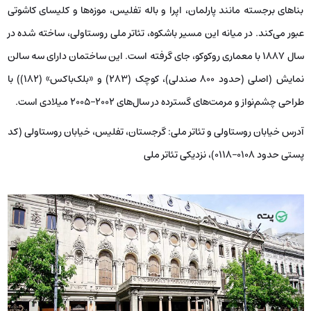
بناهای برجسته‌ مانند پارلمان، اپرا و باله تفلیس، موزه‌ها و کلیسای کاشوتی
عبور می‌کند. در میانه این مسیر باشکوه، تئاتر ملی روستاولی، ساخته‌ شده در
سال ۱۸۸۷ با معماری روکوکو، جای گرفته است. این ساختمان دارای سه سالن
نمایش (اصلی (حدود ۸۰۰ صندلی)، کوچک (۲۸۳) و «بلک‌باکس» (۱۸۲)) با
طراحی چشم‌نواز و مرمت‌های گسترده‌ در سال‌های ۲۰۰۲–۲۰۰۵ میلادی است.
آدرس خیابان روستاولی و تئاتر ملی: گرجستان، تفلیس، خیابان روستاولی (کد
پستی حدود ۰۱۰۸–۰۱۱۸)، نزدیکی تئاتر ملی