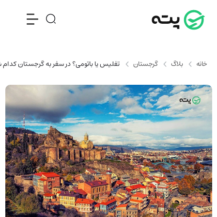
خانه
بلاگ
گرجستان
تفلیس یا باتومی؟ در سفر به گرجستان کدام ش