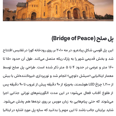
پل صلح (Bridge of Peace)
این پل قوسی شکلِ پیاده‌رو، در مه ۲۰۱۰ بر روی رودخانه کورا در تفلیس افتتاح
شد و بخش قدیمی شهر را به پارک ریکه متصل می‌کند. طول آن حدود ۱۵۰ تا
۱۶۰ متر و عرضی در حدود ۴ تا ۵ متر ذکر شده است. طراحی پل صلح توسط
معمار ایتالیایی «میشل دلوچی» انجام شد و نورپردازی خیره‌کننده‌اش با بیش
از ۱,۲۰۰ چراغ LED هوشمند، به‌ویژه از ۹۰ دقیقه پیش از غروب تا ۹۰ دقیقه پس
از طلوع آفتاب فعال می‌شود؛ در این مدت الگوریتم‌های نورانی جذابی اجرا
می‌شوند که حتی پیام‌هایی به زبان مورس بر روی نرده‌ها هم پخش می‌شود.
شاید برایتان جالب باشد تا این مهم را بدانید که سازه پل مورد اشاره در ایتالیا