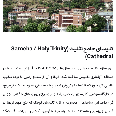
کلیسای جامع تثلیث (Sameba / Holy Trinity
Cathedral)
این سازه عظیم مذهبی، بین سال‌های ۱۹۹۵ تا ۲۰۰۴ بر فراز تپه سنت ایلیا در
منطقه آولاباری تفلیس ساخته شد. ارتفاع آن از سطح زمین تا نوک صلیب
طلایی‌اش بین ۸۷ تا ۱۰۵ متر گزارش شده و با مساحتی حدود ۵,۰۰۰ متر مربع،
در جایگاه سومین کلیسای ارتدکس بلند و از وسیع‌ترین بناهای مذهبی جهان
قرار دارد. این ساختمان مجموعه‌ای از ۹ کلیسای کوچک که پنج مورد آن‌ها در
فضای زیرزمینی هستند، به همراه برج ناقوس، آکادمی الهیات، اقامت‌گاه