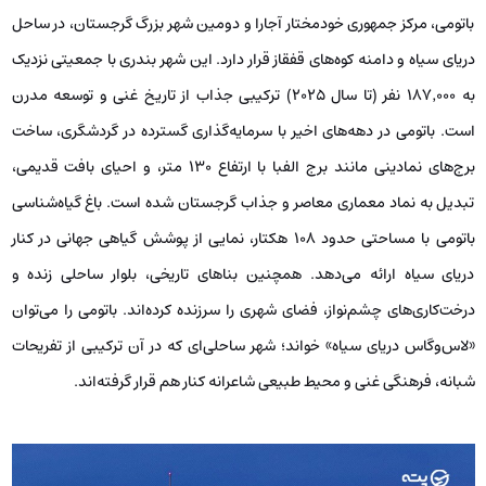
باتومی، مرکز جمهوری خودمختار آجارا و دومین شهر بزرگ گرجستان، در ساحل
دریای سیاه و دامنه کوه‌های قفقاز قرار دارد. این شهر بندری با جمعیتی نزدیک
به ۱۸۷٬۰۰۰ نفر (تا سال ۲۰۲۵) ترکیبی جذاب از تاریخ غنی و توسعه مدرن
است. باتومی در دهه‌های اخیر با سرمایه‌گذاری گسترده در گردشگری، ساخت
برج‌های نمادینی مانند برج الفبا با ارتفاع ۱۳۰ متر، و احیای بافت قدیمی،
تبدیل به نماد معماری معاصر و جذاب گرجستان شده است. باغ گیاه‌شناسی
باتومی با مساحتی حدود ۱۰۸ هکتار، نمایی از پوشش گیاهی جهانی در کنار
دریای سیاه ارائه می‌دهد. همچنین بناهای تاریخی، بلوار ساحلی زنده و
درخت‌کاری‌های چشم‌نواز، فضای شهری را سرزنده کرده‌اند. باتومی را می‌توان
«لاس‌وگاس دریای سیاه» خواند؛ شهر ساحلی‌ای که در آن ترکیبی از تفریحات
شبانه، فرهنگی غنی و محیط طبیعی شاعرانه کنار هم قرار گرفته‌اند.