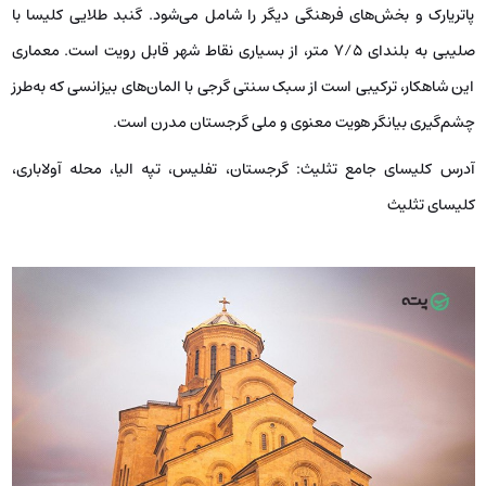
پاتریارک و بخش‌های فرهنگی دیگر را شامل می‌شود. گنبد طلایی کلیسا با
صلیبی به بلندای ۷/۵ متر، از بسیاری نقاط شهر قابل رویت است. معماری
این شاهکار، ترکیبی است از سبک سنتی گرجی با المان‌های بیزانسی که به‌طرز
چشم‌گیری بیانگر هویت معنوی و ملی گرجستان مدرن است.
آدرس کلیسای جامع تثلیث: گرجستان، تفلیس، تپه الیا، محله آولاباری،
کلیسای تثلیث