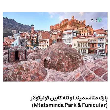
پارک متاتسمیندا و تله کابین فونیکولار
(Mtatsminda Park & Funicular)