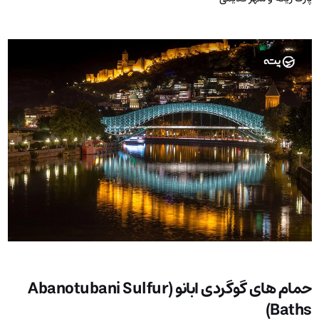
حمام های گوگردی ابانو (Abanotubani Sulfur
Baths)