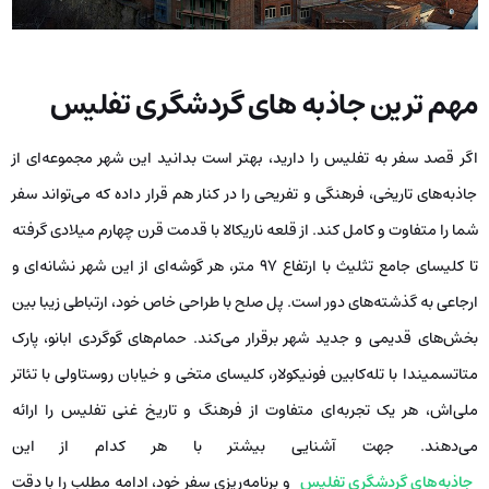
مهم ترین جاذبه های گردشگری تفلیس
اگر قصد سفر به تفلیس را دارید، بهتر است بدانید این شهر مجموعه‌ای از
جاذبه‌های تاریخی، فرهنگی و تفریحی را در کنار هم قرار داده که می‌تواند سفر
شما را متفاوت و کامل کند. از قلعه ناریکالا با قدمت قرن چهارم میلادی گرفته
تا کلیسای جامع تثلیث با ارتفاع ۹۷ متر، هر گوشه‌ای از این شهر نشانه‌ای و
ارجاعی به گذشته‌های دور است. پل صلح با طراحی خاص خود، ارتباطی زیبا بین
بخش‌های قدیمی و جدید شهر برقرار می‌کند. حمام‌های گوگردی ابانو، پارک
متاتسمیندا با تله‌کابین فونیکولار، کلیسای متخی و خیابان روستاولی با تئاتر
ملی‌اش، هر یک تجربه‌ای متفاوت از فرهنگ و تاریخ غنی تفلیس را ارائه
می‌دهند. جهت آشنایی بیشتر با هر کدام از این
جاذبه‌های گردشگری تفلیس
و برنامه‌ریزی سفر خود، ادامه مطلب را با دقت