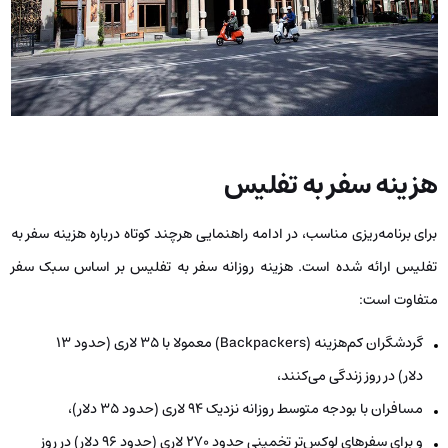
هزینه سفر به تفلیس
برای برنامه‌ریزی مناسب، در ادامه راهنمایی هرچند کوتاه درباره هزینه سفر به
تفلیس ارائه شده است. هزینه روزانه سفر به تفلیس بر اساس سبک سفر
متفاوت است:
گردشگران کم‌هزینه‌ (Backpackers) معمولا با 35 لاری (حدود 13
دلار) در روز زندگی می‌کنند،
مسافران با بودجه متوسط روزانه نزدیک 94 لاری (حدود 35 دلار)،
و برای سفرهای لوکس‌تر تخمینی حدود 270 لاری (حدود 96 دلار) در روز