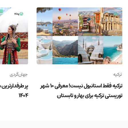
ترکیه
جهان‌گردی
ترکیه فقط استانبول نیست! معرفی 10 شهر
پر طرفدارترین 
توریستی ترکیه برای بهار و تابستان
1404