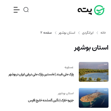
خانه
ایرانگردی
استان بوشهر
صفحه 2
استان بوشهر
عسلویه
پارک ملی نایبند | نخستین پارک ملی دریایی ایران در بوشهر
استان بوشهر
جزیره خارک | نگین گمشده خلیج فارس