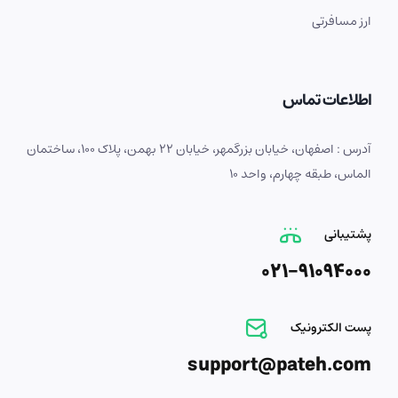
ارز مسافرتی
اطلاعات تماس
آدرس : اصفهان، خیابان بزرگمهر، خیابان 22 بهمن، پلاک 100، ساختمان
الماس، طبقه چهارم، واحد 10
پشتیبانی
021-91094000
پست الکترونیک
support@pateh.com