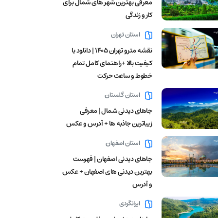
معرفی بهترین شهر های شمال برای
کار و زندگی
استان تهران
نقشه مترو تهران ۱۴۰۵ | دانلود با
کیفیت بالا +راهنمای کامل تمام
خطوط و ساعت حرکت
استان گلستان
جاهای دیدنی شمال | معرفی
زیباترین جاذبه ها + آدرس و عکس
استان اصفهان
جاهای دیدنی اصفهان | فهرست
بهترین دیدنی های اصفهان + عکس
و آدرس
ایرانگردی