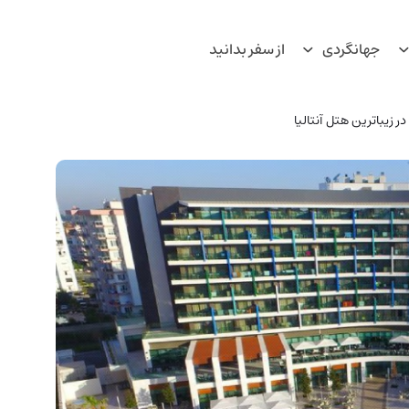
جهانگردی
از سفر بدانید
ر زیباترین هتل آنتالیا