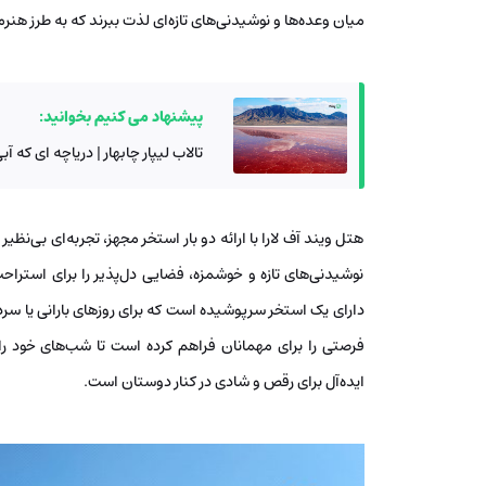
میان وعده‌ها و نوشیدنی‌های تازه‌ای لذت ببرند که به طرز هنرم
پیشنهاد می کنیم بخوانید:
تالاب لیپار چابهار | دریاچه ای که 
هتل ویند آف لارا با ارائه دو بار استخر مجهز، تجربه‌ای بی‌نظیر
نوشیدنی‌های تازه و خوشمزه، فضایی دل‌پذیر را برای استراح
دارای یک استخر سرپوشیده است که برای روزهای بارانی یا سرد،
فرصتی را برای مهمانان فراهم کرده است تا شب‌های خود را
ایده‌آل برای رقص و شادی در کنار دوستان است.