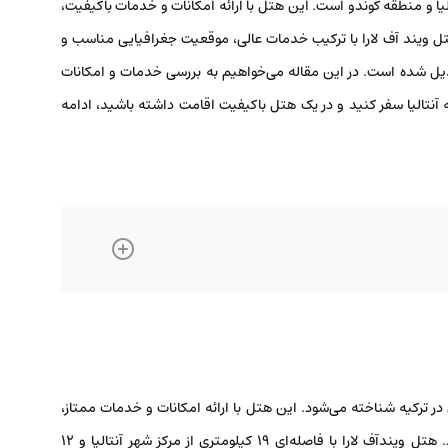
الیا و منطقه کوندو است. این هتل با ارائه امکانات و خدمات باکیفیت،
ل ویند آف لارا با ترکیب خدمات عالی، موقعیت جغرافیایی مناسب و
دیل شده است. در این مقاله می‌خواهیم به بررسی خدمات و امکانات
به آنتالیا سفر کنید و در یک هتل باکیفیت اقامت داشته باشید، ادامه
در ترکیه شناخته می‌شود. این هتل با ارائه امکانات و خدمات ممتاز،
اقامتی فراموش‌نشدنی را برای مهمانان خود فراهم می‌آورد. هتل ویندآف لارا با فاصله‌ای ۱۹ کیلومتری از مرکز شهر آنتالیا و ۱۲