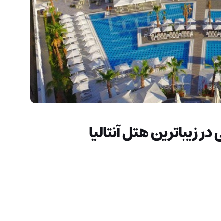
 در زیباترین هتل آنتالیا