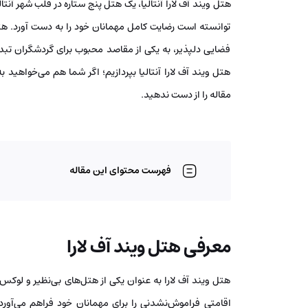
هتل ویند آف لارا آنتالیا، یک هتل پنج ستاره در قلب شهر آنت
توانسته است رضایت کامل مهمانان خود را به دست آورد. هت
فضایی دلپذیر، به یکی از مقاصد محبوب برای گردشگران تب
هتل ویند آف لارا آنتالیا بپردازیم؛ اگر شما هم می‌خواهید 
مقاله را از دست ندهید.
فهرست محتوای این مقاله
معرفی هتل ویند آف لارا
هتل ویند آف لارا به عنوان یکی از هتل‌های بی‌نظیر و لوکس 