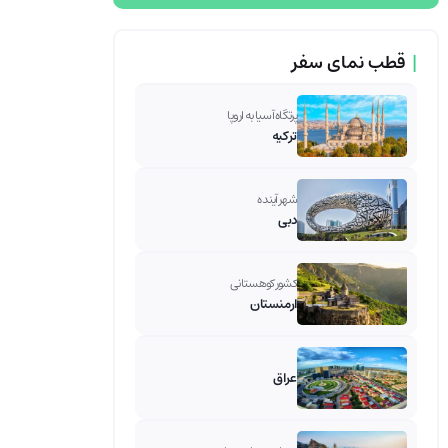
|
قطب نمای سفر
پرتگاه آسیا به اروپا
ترکیه
شهر آینده
دبی
کشور کوهستانی
ارمنستان
عراق